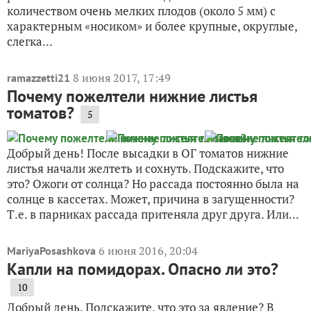
количеством очень мелких плодов (около 5 мм) с
характерным «носиком» и более крупные, округлые,
слегка...
8 июня 2017, 17:49
ramazzetti21
Почему пожелтели нижние листья
томатов?
5
Добрый день! После высадки в ОГ томатов нижние
листья начали желтеть и сохнуть. Подскажите, что
это? Ожоги от солнца? Но рассада постоянно была на
солнце в кассетах. Может, причина в загущенности?
Т.е. в парниках рассада притеняла друг друга. Или...
6 июня 2016, 20:04
MariyaPosashkova
Капли на помидорах. Опасно ли это?
10
Добрый день. Подскажите, что это за явление? В