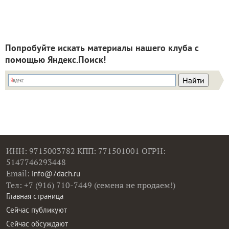
Попробуйте искать материалы нашего клуба с
помощью Яндекс.Поиск!
ИНН: 9715003782 КПП: 771501001 ОГРН:
5147746293448
Email:
info@7dach.ru
Тел: +7 (916) 710-7449 (семена не продаем!)
Главная страница
Сейчас публикуют
Сейчас обсуждают