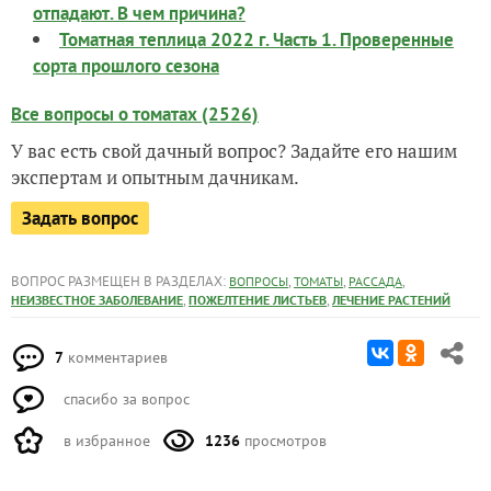
отпадают. В чем причина?
Томатная теплица 2022 г. Часть 1. Проверенные
сорта прошлого сезона
Все вопросы о томатах (2526)
У вас есть свой дачный вопрос? Задайте его нашим
экспертам и опытным дачникам.
Задать вопрос
ВОПРОС РАЗМЕЩЕН В РАЗДЕЛАХ:
,
,
,
ВОПРОСЫ
ТОМАТЫ
РАССАДА
,
,
НЕИЗВЕСТНОЕ ЗАБОЛЕВАНИЕ
ПОЖЕЛТЕНИЕ ЛИСТЬЕВ
ЛЕЧЕНИЕ РАСТЕНИЙ
7
комментариев
спасибо за вопрос
в избранное
1236
просмотров