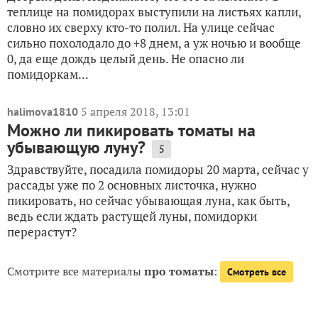
теплице на помидорах выступили на листьях капли,
словно их сверху кто-то полил. На улице сейчас
сильно похолодало до +8 днем, а уж ночью и вообще
0, да еще дождь целый день. Не опасно ли
помидоркам...
5 апреля 2018, 13:01
halimova1810
Можно ли пикировать томаты на
убывающую луну?
5
Здравствуйте, посадила помидоры 20 марта, сейчас у
рассады уже по 2 основных листочка, нужно
пикировать, но сейчас убывающая луна, как быть,
ведь если ждать растущей луны, помидорки
перерастут?
Смотрите все материалы
про томаты
:
Смотреть все