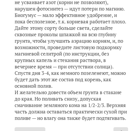
не усваивает азот (корни не позволяют),
нарушен фотосинтез — идут потери по магнию.
Биогумус — мало эффективное удобрение, и
пока бесполезное, т.к. корневая работает плохо.
Дайте этому сорту больше света, сделайте
сквозные проколы шпажкой на всю глубину
грунта, чтобы улучшить аэрацию корням, и, по
возможности, проведите листовую подкормку
магниевой селитрой (по инструкции, без
крупных капель и стекания раствора, в
вечернее время — при отсутствии солнца).
Спустя дня 3-4, как немного позеленеют, можно
будет дать этот же состав под корень, как
основной полив.
И желательно довести объем грунта в стакане
до края. Но поливать снизу, допуская
смачивание земляного кома на 1/2-2/3. Верхняя
часть должна оставаться практически сухой при
поливе — но влагу она также будет подтягивать.