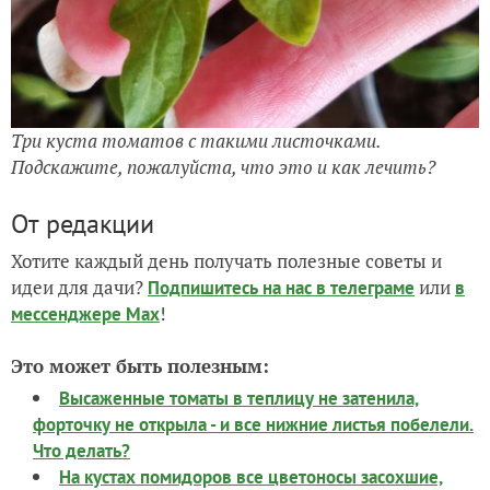
Три куста томатов с такими листочками.
Подскажите, пожалуйста, что это и как лечить?
От редакции
Хотите каждый день получать полезные советы и
идеи для дачи?
или
Подпишитесь на нас
в телеграме
в
!
мессенджере Max
Это может быть полезным:
Высаженные томаты в теплицу не затенила,
форточку не открыла - и все нижние листья побелели.
Что делать?
На кустах помидоров все цветоносы засохшие,