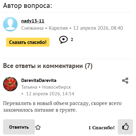
Автор вопроса:
nady13-11
Снежанна
Карелия
12 апреля 2026, 08:40
2
Сказать спасибо!
Все ответы и комментарии (
7
)
DarevitaDarevita
Татьяна
Новосибирск
12 апреля 2026, 14:54
Перевалить в новый объем рассаду, скорее всего
закончилось питание в грунте.
✿
Ответить
1
Спасибо!