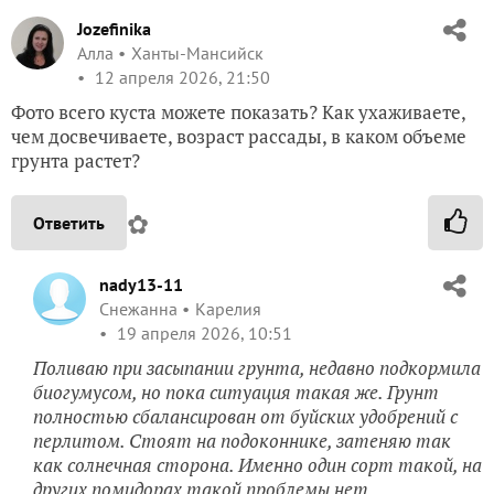
Jozefinika
Алла
Ханты-Мансийск
12 апреля 2026, 21:50
Фото всего куста можете показать? Как ухаживаете,
чем досвечиваете, возраст рассады, в каком объеме
грунта растет?
✿
Ответить
nady13-11
Снежанна
Карелия
19 апреля 2026, 10:51
Поливаю при засыпании грунта, недавно подкормила
биогумусом, но пока ситуация такая же. Грунт
полностью сбалансирован от буйских удобрений с
перлитом. Стоят на подоконнике, затеняю так
как солнечная сторона. Именно один сорт такой, на
других помидорах такой проблемы нет.