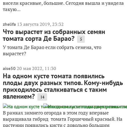
висели красивые, большие. Сегодня вышла и увидела
такую...
13 августа 2019, 23:32
zhelifa
Что вырастет из собранных семян
томата сорта Де Барао?
5
У томата Де Барао если собрать семена, что
вырастет?
20 мая 2022, 11:30
aise50
На одном кусте томата появились
плоды двух разных типов. Кому-нибудь
приходилось сталкиваться с таким
явлением?
14
В рамках зимнего огорода в этом году впервые
выращивала гибрид томата Горшечный красный. На
растении появились кисти с довольно большим