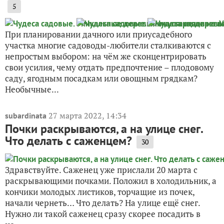
5
При планировании дачного или приусадебного
участка многие садоводы-любители сталкиваются с
непростым выбором: на чём же сконцентрировать
свои усилия, чему отдать предпочтение – плодовому
саду, ягодным посадкам или овощным грядкам?
Необычные...
27 марта 2022, 14:34
subardinata
Почки раскрываются, а на улице снег.
Что делать с саженцем?
30
Здравствуйте. Саженец уже прислали 20 марта с
раскрывающими почками. Положил в холодильник, а
кончики молодых листиков, торчащие из почек,
начали чернеть… Что делать? На улице ещё снег.
Нужно ли такой саженец сразу скорее посадить в