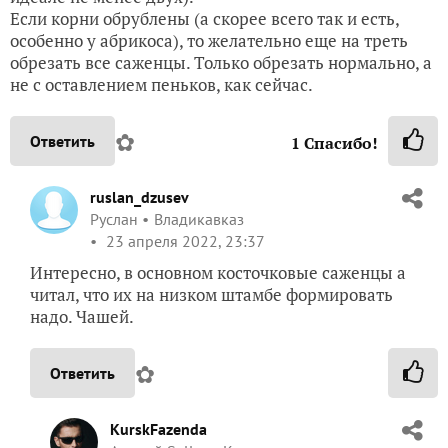
Если корни обрублены (а скорее всего так и есть,
особенно у абрикоса), то желательно еще на треть
обрезать все саженцы. Только обрезать нормально, а
не с оставлением пеньков, как сейчас.
✿
Ответить
1
Спасибо!
ruslan_dzusev
Руслан
Владикавказ
23 апреля 2022, 23:37
Интересно, в основном косточковые саженцы а
читал, что их на низком штамбе формировать
надо. Чашей.
✿
Ответить
KurskFazenda