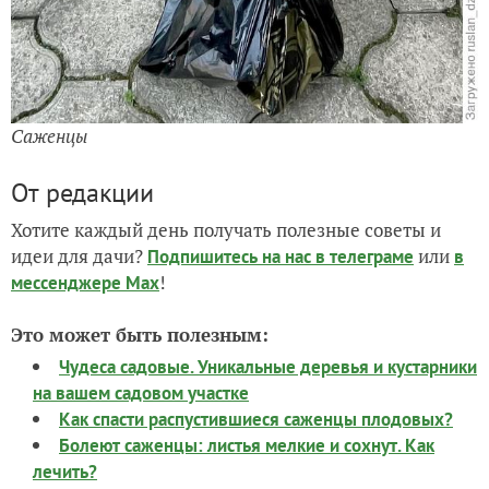
Саженцы
От редакции
Хотите каждый день получать полезные советы и
идеи для дачи?
или
Подпишитесь на нас
в телеграме
в
!
мессенджере Max
Это может быть полезным:
Чудеса садовые. Уникальные деревья и кустарники
на вашем садовом участке
Как спасти распустившиеся саженцы плодовых?
Болеют саженцы: листья мелкие и сохнут. Как
лечить?