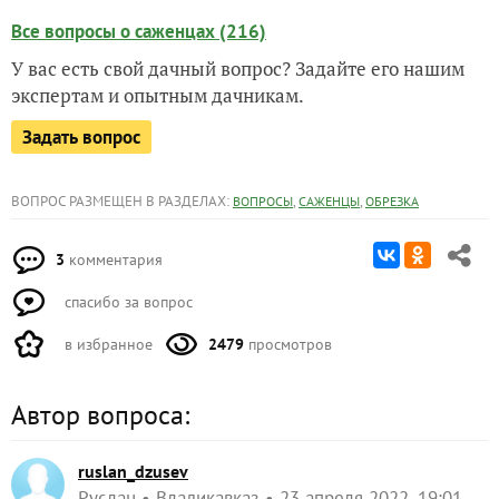
Все вопросы о саженцах (216)
У вас есть свой дачный вопрос? Задайте его нашим
экспертам и опытным дачникам.
Задать вопрос
ВОПРОС РАЗМЕЩЕН В РАЗДЕЛАХ:
,
,
ВОПРОСЫ
САЖЕНЦЫ
ОБРЕЗКА
3
комментария
спасибо за вопрос
в избранное
2479
просмотров
Автор вопроса:
ruslan_dzusev
Руслан
Владикавказ
23 апреля 2022, 19:01