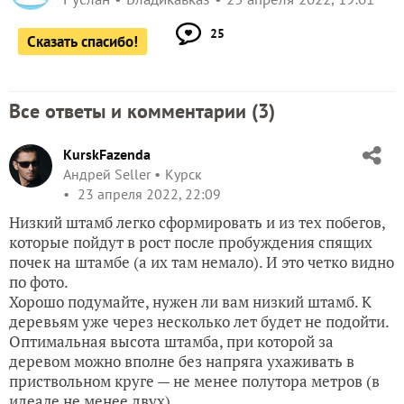
25
Сказать спасибо!
Все ответы и комментарии (
3
)
KurskFazenda
Андрей Seller
Курск
23 апреля 2022, 22:09
Низкий штамб легко сформировать и из тех побегов,
которые пойдут в рост после пробуждения спящих
почек на штамбе (а их там немало). И это четко видно
по фото.
Хорошо подумайте, нужен ли вам низкий штамб. К
деревьям уже через несколько лет будет не подойти.
Оптимальная высота штамба, при которой за
деревом можно вполне без напряга ухаживать в
приствольном круге — не менее полутора метров (в
идеале не менее двух).