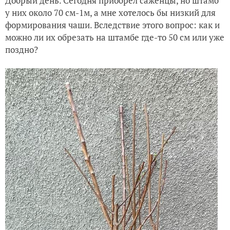
Добрый день. Сегодня приобрёл саженцы, но штамб
у них около 70 см-1м, а мне хотелось бы низкий для
формирования чаши. Вследствие этого вопрос: как и
можно ли их обрезать на штамбе где-то 50 см или уже
поздно?