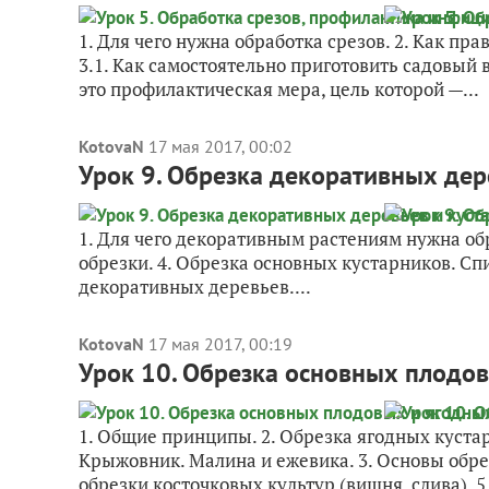
1. Для чего нужна обработка срезов. 2. Как пр
3.1. Как самостоятельно приготовить садовый 
это профилактическая мера, цель которой —...
KotovaN
17 мая 2017, 00:02
Урок 9. Обрезка декоративных дер
1. Для чего декоративным растениям нужна обр
обрезки. 4. Обрезка основных кустарников. Сп
декоративных деревьев....
KotovaN
17 мая 2017, 00:19
Урок 10. Обрезка основных плодов
1. Общие принципы. 2. Обрезка ягодных куста
Крыжовник. Малина и ежевика. 3. Основы обрез
обрезки косточковых культур (вишня, слива). 5.