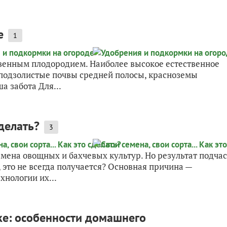
е
1
венным плодородием. Наиболее высокое естественное
 подзолистые почвы средней полосы, красноземы
а забота Для...
сделать?
3
мена овощных и бахчевых культур. Но результат подчас
, это не всегда получается? Основная причина —
хнологии их...
ке: особенности домашнего