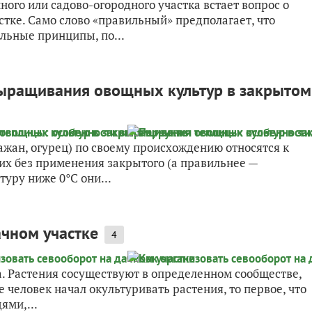
ого или садово-огородного участка встает вопрос о
тке. Само слово «правильный» предполагает, что
льные принципы, по...
выращивания овощных культур в закрытом
ажан, огурец) по своему происхождению относятся к
их без применения закрытого (а правильнее —
уру ниже 0°С они...
ачном участке
4
. Растения сосуществуют в определенном сообществе,
же человек начал окультуривать растения, то первое, что
ями,...