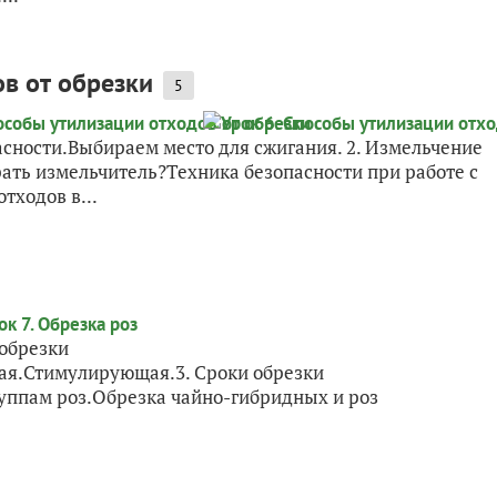
ов от обрезки
5
асности.Выбираем место для сжигания. 2. Измельчение
ать измельчитель?Техника безопасности при работе с
тходов в...
 обрезки
я.Стимулирующая.3. Сроки обрезки
руппам роз.Обрезка чайно-гибридных и роз