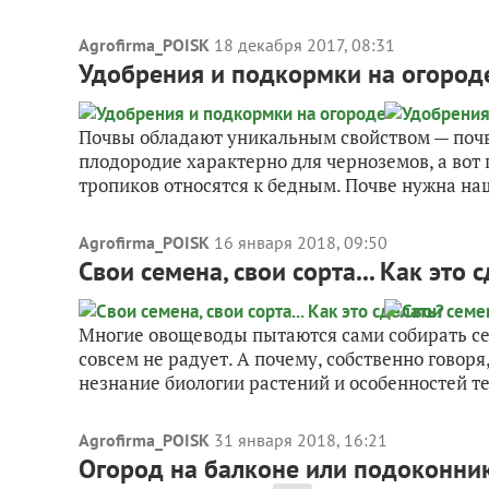
Agrofirma_POISK
18 декабря 2017, 08:31
Удобрения и подкормки на огород
Почвы обладают уникальным свойством — поч
плодородие характерно для черноземов, а вот
тропиков относятся к бедным. Почве нужна наш
Agrofirma_POISK
16 января 2018, 09:50
Свои семена, свои сорта... Как это 
Многие овощеводы пытаются сами собирать се
совсем не радует. А почему, собственно говоря
незнание биологии растений и особенностей те
Agrofirma_POISK
31 января 2018, 16:21
Огород на балконе или подоконни