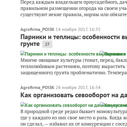
Перед каждым владельцем приусадебного, дачн
правильном размещении огорода на своем учас
существуют некие правила, нормы или обязате
Agrofirma_POISK
14 ноября 2017, 16:35
Парники и теплицы: особенности 
грунте
27
Многие овощные культуры (томат, перец, бакл
теплолюбивым растениям, поэтому вырастить 
защищенного) грунта проблематично. Температ
Agrofirma_POISK
28 ноября 2017, 16:34
Как организовать севооборот на д
В природной среде редко бывает монокультура
где у каждого из них свое место и роль. Когда 
он сделал, — избавил их от конкуренции с сосед