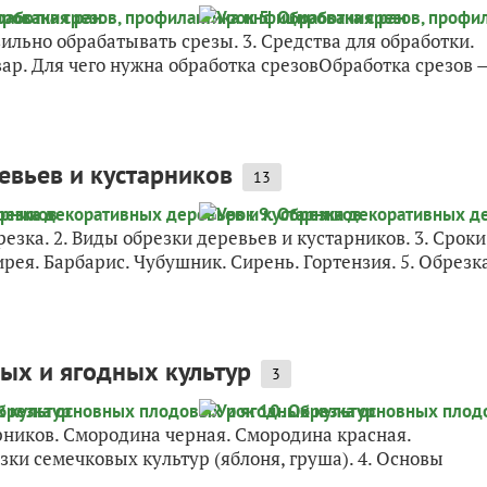
авильно обрабатывать срезы. 3. Средства для обработки.
вар. Для чего нужна обработка срезовОбработка срезов 
евьев и кустарников
13
езка. 2. Виды обрезки деревьев и кустарников. 3. Сроки
ирея. Барбарис. Чубушник. Сирень. Гортензия. 5. Обрезк
ых и ягодных культур
3
рников. Смородина черная. Смородина красная.
ки семечковых культур (яблоня, груша). 4. Основы
...