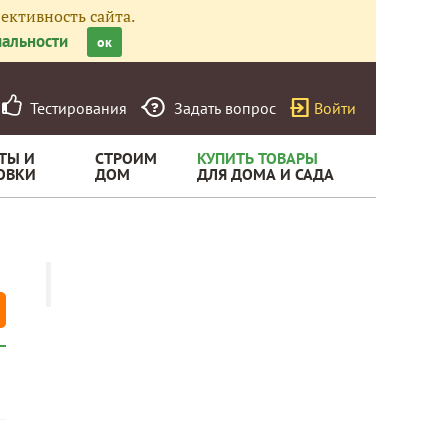
ективность сайта.
альности
ок
Тестирования
Задать вопрос
Войти
ТЫ И
СТРОИМ
КУПИТЬ ТОВАРЫ
ОВКИ
ДОМ
ДЛЯ ДОМА И САДА