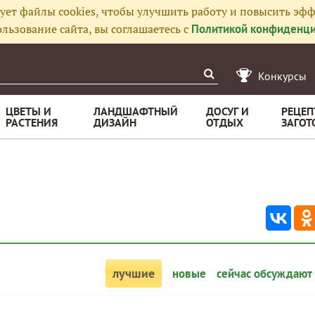
ует файлы cookies, чтобы улучшить работу и повысить эфф
льзование сайта, вы соглашаетесь с
Политикой конфиденци
Конкурсы
ЦВЕТЫ И
ЛАНДШАФТНЫЙ
ДОСУГ И
РЕЦЕП
РАСТЕНИЯ
ДИЗАЙН
ОТДЫХ
ЗАГОТ
лучшие
новые
сейчас обсуждают