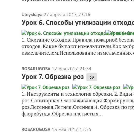
Uleyskaya
27 апреля 2017, 23:16
Урок 6. Способы утилизации отход
1. Сжигание отходов. Правила пожарной безоп
отходов. Какие бывают измельчители.Как выбр
измельчителем.Использование измельченных о
ROSARUGOSA
12 мая 2017, 21:34
Урок 7. Обрезка роз
39
1. Инструменты и технология обрезки. 2. Виды
роз.Санитарная.Омолаживающая.Формирующа
роз.Весенняя.Летняя.Осенняя.4. Обрезка по г
флорибунда.Обрезка плетистых...
ROSARUGOSA
13 мая 2017, 12:55