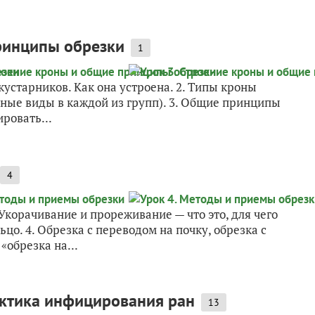
принципы обрезки
1
 кустарников. Как она устроена. 2. Типы кроны
нные виды в каждой из групп). 3. Общие принципы
ровать...
4
 Укорачивание и прореживание — что это, для чего
ьцо. 4. Обрезка с переводом на почку, обрезка с
«обрезка на...
актика инфицирования ран
13