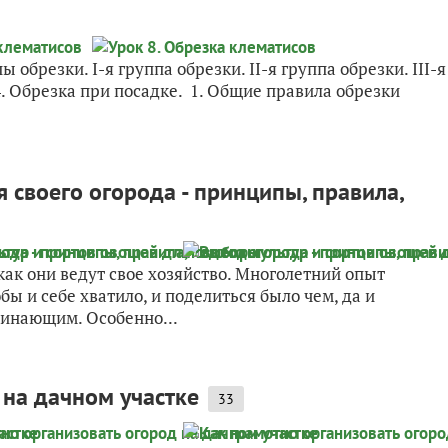
 обрезки. I-я группа обрезки. II-я группа обрезки. III-я
4. Обрезка при посадке. 1. Общие правила обрезки
 своего огорода - принципы, правила,
ак они ведут свое хозяйство. Многолетний опыт
обы и себе хватило, и поделиться было чем, да и
чинающим. Особенно...
 на дачном участке
33