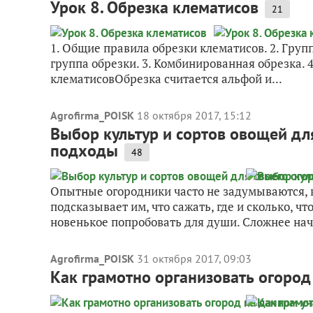
Урок 8. Обрезка клематисов
21
1. Общие правила обрезки клематисов. 2. Группы
группа обрезки. 3. Комбинированная обрезка. 
клематисовОбрезка считается альфой и...
Agrofirma_POISK
18 октября 2017, 15:12
Выбор культур и сортов овощей для
подходы
48
Опытные огородники часто не задумываются, к
подсказывает им, что сажать, где и сколько, чт
новенькое попробовать для души. Сложнее на
Agrofirma_POISK
31 октября 2017, 09:03
Как грамотно организовать огород