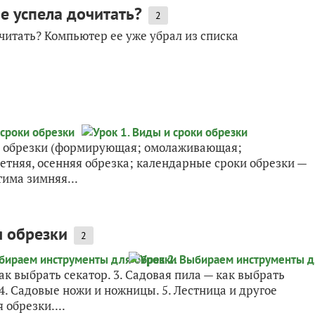
не успела дочитать?
2
очитать? Компьютер ее уже убрал из списка
иды обрезки (формирующая; омолаживающая;
 летняя, осенняя обрезка; календарные сроки обрезки —
тима зимняя...
я обрезки
2
ак выбрать секатор. 3. Садовая пила — как выбрать
 4. Садовые ножи и ножницы. 5. Лестница и другое
обрезки....