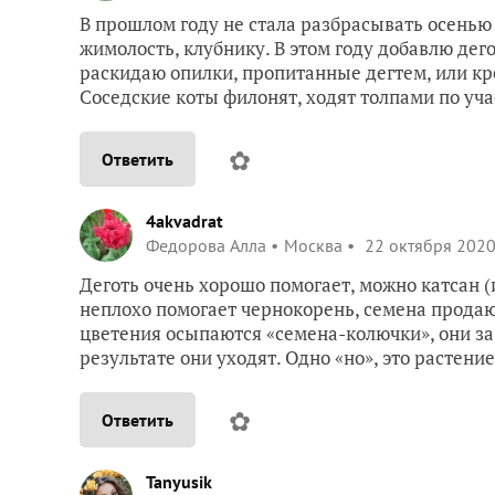
В прошлом году не стала разбрасывать осенью 
жимолость, клубнику. В этом году добавлю дего
раскидаю опилки, пропитанные дегтем, или кр
Соседские коты филонят, ходят толпами по учас
✿
Ответить
4akvadrat
Федорова Алла
Москва
22 октября 2020
Деготь очень хорошо помогает, можно катсан 
неплохо помогает чернокорень, семена продаютс
цветения осыпаются «семена-колючки», они за
результате они уходят. Одно «но», это растени
✿
Ответить
Tanyusik