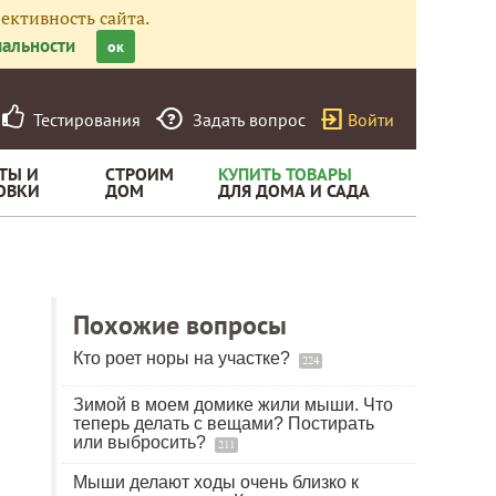
ективность сайта.
альности
ок
Тестирования
Задать вопрос
Войти
ТЫ И
СТРОИМ
КУПИТЬ ТОВАРЫ
ОВКИ
ДОМ
ДЛЯ ДОМА И САДА
Похожие вопросы
Кто роет норы на участке?
224
Зимой в моем домике жили мыши. Что
теперь делать с вещами? Постирать
или выбросить?
211
Мыши делают ходы очень близко к