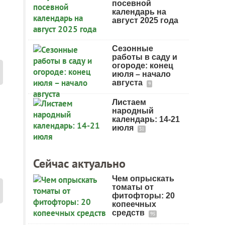
посевной
календарь на
август 2025 года
Сезонные
работы в саду и
огороде: конец
июля – начало
августа
9
Листаем
народный
календарь: 14-21
июля
31
Сейчас актуально
Чем опрыскать
томаты от
фитофторы: 20
копеечных
средств
95