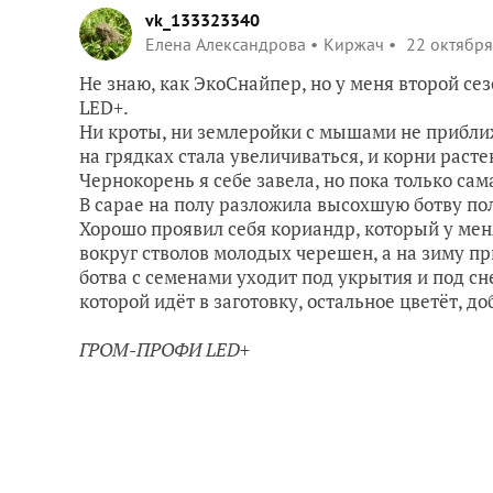
vk_133323340
Елена Александрова
Киржач
22 октября
Не знаю, как ЭкоСнайпер, но у меня второй с
LED+.
Ни кроты, ни землеройки с мышами не прибли
на грядках стала увеличиваться, и корни раст
Чернокорень я себе завела, но пока только са
В сарае на полу разложила высохшую ботву по
Хорошо проявил себя кориандр, который у мен
вокруг стволов молодых черешен, а на зиму п
ботва с семенами уходит под укрытия и под сн
которой идёт в заготовку, остальное цветёт, д
ГРОМ-ПРОФИ LED+