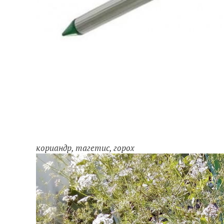
кориандр, тагетис, горох