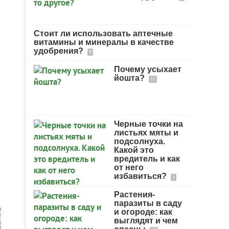
Стоит ли использовать аптечные
витамины и минералы в качестве
удобрения?
9
Почему усыхает
йошта?
11
Черные точки на
листьях мяты и
подсолнуха.
Какой это
вредитель и как
от него
избавиться?
1
Растения-
паразиты в саду
и огороде: как
выглядят и чем