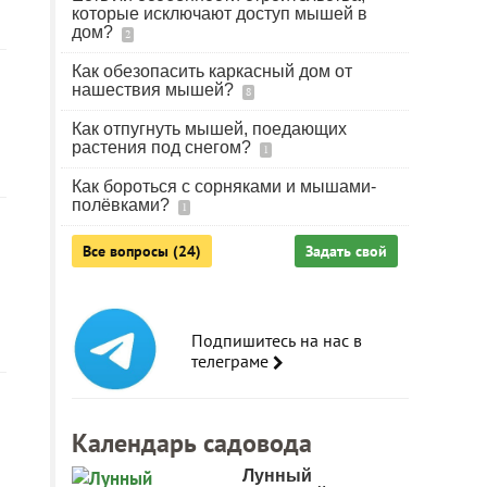
которые исключают доступ мышей в
дом?
2
Как обезопасить каркасный дом от
нашествия мышей?
8
Как отпугнуть мышей, поедающих
растения под снегом?
1
Как бороться с сорняками и мышами-
полёвками?
1
Все вопросы (24)
Задать свой
Подпишитесь на нас в
телеграме
Календарь садовода
Лунный