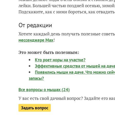
лейки. Большей частью поздней осенью, зимой
Подскажите, как с ними бороться, как отвадить
От редакции
Хотите каждый день получать полезные советы
!
мессенджере Max
Это может быть полезным:
Кто роет норы на участке?
Эффективные средства от мышей на дач
Появились мыши на даче. Что можно сейч
запасы?
Все вопросы о мышах (24)
У вас есть свой дачный вопрос? Задайте его 
Задать вопрос