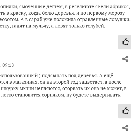
опилки, смоченные дегтем, в результате съели абрикос,
ть в краску, когда белю деревья. и по первому морозу
еозотом. А в сарай уже положила отравленные ловушки.
тку, гадят на мульчу, а ловят только голубей.
, 09:18
(использованный ) подсыпать под деревья. А ещё
я в магазинах, он на второй год зацветает, а после
 шкурку мыши цепляются, оторвать их она не может, в
е легко становится сорняком, ну будете выдергивать.