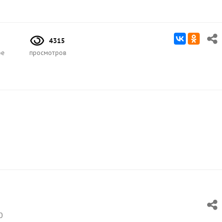
4315
ое
просмотров
0