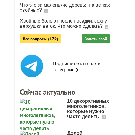
Что это за маленькие деревья на ветках
хвойных?
3
Хвойные болеют после посадки, сохнут
верхушки веток. Что можно сделать?
2
Все вопросы (179)
Задать свой
Подпишитесь на нас в
телеграме
Сейчас актуально
10 декоративных
многолетников,
которые нужно
часто делить
10
Долой