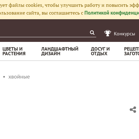
ует файлы cookies, чтобы улучшить работу и повысить эфф
льзование сайта, вы соглашаетесь с
Политикой конфиденци
Конкурсы
ЦВЕТЫ И
ЛАНДШАФТНЫЙ
ДОСУГ И
РЕЦЕП
РАСТЕНИЯ
ДИЗАЙН
ОТДЫХ
ЗАГОТ
хвойные