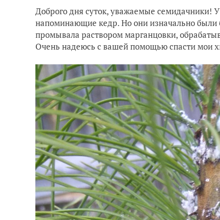
Доброго дня суток, уважаемые семидачники! У 
напоминающие кедр. Но они изначально были бо
промывала раствором марганцовки, обрабатыва
Очень надеюсь с вашей помощью спасти мои хв