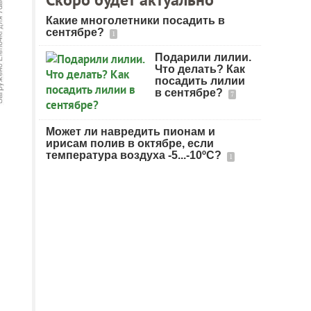
Какие многолетники посадить в
сентябре?
1
Подарили лилии.
Что делать? Как
посадить лилии
в сентябре?
7
Может ли навредить пионам и
ирисам полив в октябре, если
температура воздуха -5...-10ºC?
1