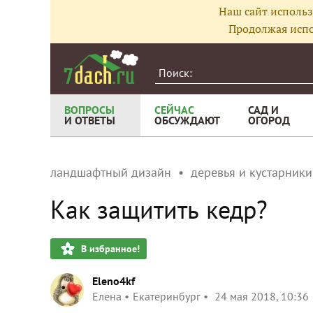
Наш сайт использ
Продолжая испо
ВОПРОСЫ
СЕЙЧАС
САД И
И ОТВЕТЫ
ОБСУЖДАЮТ
ОГОРОД
ландшафтный дизайн
деревья и кустарники
Как защитить кедр?
В избранное!
Eleno4kf
Елена
Екатеринбург
24 мая 2018, 10:36