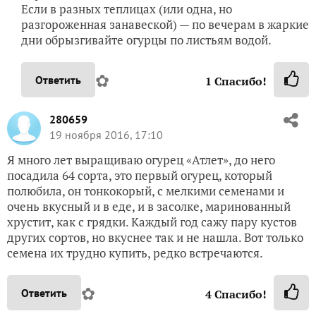
Если в разных теплицах (или одна, но
разгороженная занавеской) — по вечерам в жаркие
дни обрызгивайте огурцы по листьям водой.
✿
Ответить
1
Спасибо!
280659
19 ноября 2016, 17:10
Я много лет выращиваю огурец «Атлет», до него
посадила 64 сорта, это первый огурец, который
полюбила, он тонкокорый, с мелкими семенами и
очень вкусный и в еде, и в засолке, маринованный
хрустит, как с грядки. Каждый год сажу пару кустов
других сортов, но вкуснее так и не нашла. Вот только
семена их трудно купить, редко встречаются.
✿
Ответить
4
Спасибо!