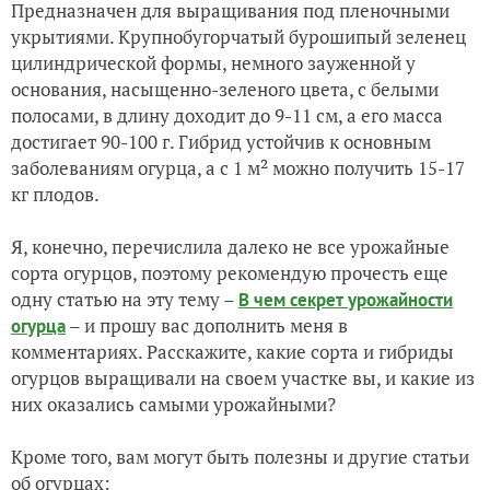
Предназначен для выращивания под пленочными
укрытиями. Крупнобугорчатый бурошипый зеленец
цилиндрической формы, немного зауженной у
основания, насыщенно-зеленого цвета, с белыми
полосами, в длину доходит до 9-11 см, а его масса
достигает 90-100 г. Гибрид устойчив к основным
заболеваниям огурца, а с 1 м² можно получить 15-17
кг плодов.
Я, конечно, перечислила далеко не все урожайные
сорта огурцов, поэтому рекомендую прочесть еще
одну статью на эту тему –
В чем секрет урожайности
– и прошу вас дополнить меня в
огурца
комментариях. Расскажите, какие сорта и гибриды
огурцов выращивали на своем участке вы, и какие из
них оказались самыми урожайными?
Кроме того, вам могут быть полезны и другие статьи
об огурцах: