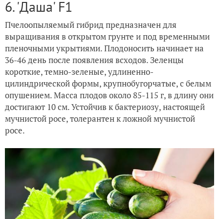
6. 'Даша' F1
Пчелоопыляемый гибрид предназначен для
выращивания в открытом грунте и под временными
пленочными укрытиями. Плодоносить начинает на
36-46 день после появления всходов. Зеленцы
короткие, темно-зеленые, удлиненно-
цилиндрической формы, крупнобугорчатые, с белым
опушением. Масса плодов около 85-115 г, в длину они
достигают 10 см. Устойчив к бактериозу, настоящей
мучнистой росе, толерантен к ложной мучнистой
росе.