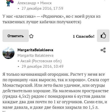
Александр
Минск
27 декабря 2016, 17:59
У нас «классика» — «Родничок», но с моей руки из
тыквенных лучше кабачки получаются)
✿
Ответить
1
Спасибо!
MargaritaBalakleeva
Margarita Balakleeva
Аксай (Ростовская обл.)
29 декабря 2016, 10:49
Я только начинающий огородник. Растет у меня все
по принципу «как выросло, так и хорошо». Сеяла сорт
Монастырский. Или лето было удачное, или огурцы
действительно хорошие. На маленьком пространстве
(грядка 4,5х2) рядом с помидорами 6 кустов давали
каждые два дня почти по 1 кг огурчиков. Сами ели, и
маме давала, и даже две банки закрыла по 1,5 л.