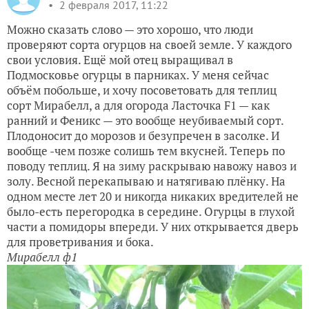
2 февраля 2017, 11:22
Можно сказать слово — это хорошо, что люди
проверяют сорта огурцов на своей земле. У каждого
свои условия. Ещё мой отец выращивал в
Подмосковье огурцы в парниках. У меня сейчас
объём побольше, и хочу посоветовать для теплиц
сорт Мирабелл, а для огорода Ласточка F1 — как
ранний и Феникс — это вообще неубиваемый сорт.
Плодоносит до морозов и безупречен в засолке. И
вообще -чем позже солишь тем вкусней. Теперь по
поводу теплиц. Я на зиму раскрываю навожу навоз и
золу. Весной перекапываю и натягиваю плёнку. На
одном месте лет 20 и никогда никаких вредителей не
было-есть перегородка в середине. Огурцы в глухой
части а помидоры впереди. У них открывается дверь
для проветривания и бока.
Мирабелл ф1