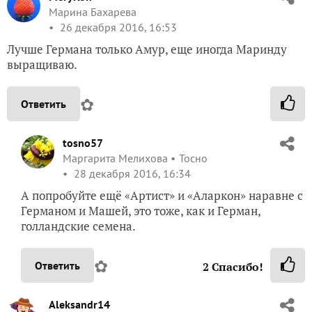
Марина Бахарева
26 декабря 2016, 16:53
Лучше Германа только Амур, еще иногда Маринду
выращиваю.
✿
Ответить
tosno57
Маргарита Мелихова
Тосно
28 декабря 2016, 16:34
А попробуйте ещё «Артист» и «Аларкон» наравне с
Германом и Машей, это тоже, как и Герман,
голландские семена.
✿
Ответить
2
Спасибо!
Aleksandr14