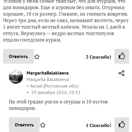
Условия у меня самые тяжелые, что для огурцов, что
для помидоров. Еще и агроном без опыта. Огурчики
хорошие, 10 см размер. Главное, их снимать вовремя.
Через три дня, если не снял, начинают желтеть, через
5 висит толстый желтый кабачок. Уехали на 5 дней в
отпуск. Вернулись — ведро желтых толстопузов
отдали соседским курам.
✿
Ответить
3
Спасибо!
MargaritaBalakleeva
Margarita Balakleeva
Аксай (Ростовская обл.)
29 декабря 2016, 10:51
На этой грядке росли и огурцы и 10 кустов
помидоров.
✿
Ответить
1
Спасибо!