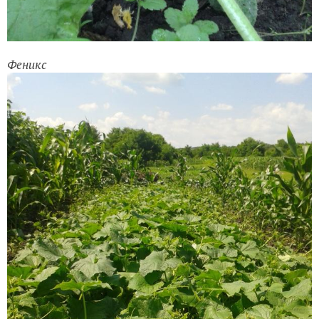
Феникс