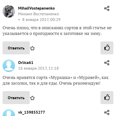
MihailVostepanenko
Михаил Востепаненко
8 января 2017, 00:29
Очень плохо, что в описаниях сортов в этой статье не
указывается о пригодности к заготовке на зиму.
✿
Ответить
Orlica61
16 января 2017, 11:18
Очень нравятся сорта «Мурашка» и «Муравей», как
для засолки, так и для еды. Очень рекомендую!
✿
Ответить
vk_159855277