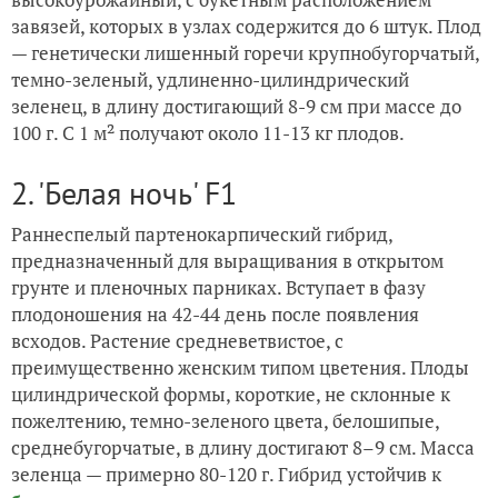
завязей, которых в узлах содержится до 6 штук. Плод
— генетически лишенный горечи крупнобугорчатый,
темно-зеленый, удлиненно-цилиндрический
зеленец, в длину достигающий 8-9 см при массе до
100 г. С 1 м² получают около 11-13 кг плодов.
2. 'Белая ночь' F1
Раннеспелый партенокарпический гибрид,
предназначенный для выращивания в открытом
грунте и пленочных парниках. Вступает в фазу
плодоношения на 42-44 день после появления
всходов. Растение средневетвистое, с
преимущественно женским типом цветения. Плоды
цилиндрической формы, короткие, не склонные к
пожелтению, темно-зеленого цвета, белошипые,
среднебугорчатые, в длину достигают 8–9 см. Масса
зеленца — примерно 80-120 г. Гибрид устойчив к