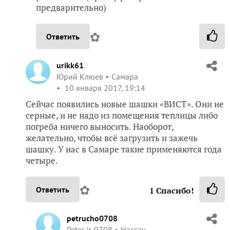
предварительно)
✿
Ответить
urikk61
Юрий Клюев
Самара
10 января 2017, 19:14
Сейчас появились новые шашки «ВИСТ». Они не
серные, и не надо из помещения теплицы либо
погреба ничего выносить. Наоборот,
желательно, чтобы всё загрузить и зажечь
шашку. У нас в Самаре такие применяются года
четыре.
✿
Ответить
1
Спасибо!
petrucho0708
Peter is 0708
Нассау