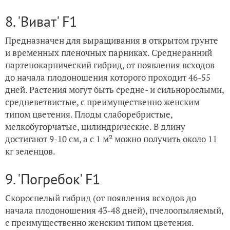
8. 'Виват' F1
Предназначен для выращивания в открытом грунте
и временных пленочных парниках. Среднеранний
партенокарпический гибрид, от появления всходов
до начала плодоношения которого проходит 46-55
дней. Растения могут быть средне- и сильнорослыми,
средневетвистые, с преимущественно женским
типом цветения. Плоды слаборебристые,
мелкобугорчатые, цилиндрические. В длину
достигают 9-10 см, а с 1 м² можно получить около 11
кг зеленцов.
9. 'Погребок' F1
Скороспелый гибрид (от появления всходов до
начала плодоношения 43-48 дней), пчелоопыляемый,
с преимущественно женским типом цветения.