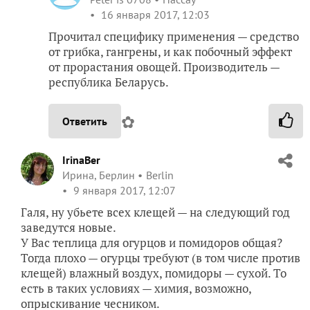
16 января 2017, 12:03
Прочитал специфику применения — средство
от грибка, гангрены, и как побочный эффект
от прорастания овощей. Производитель —
республика Беларусь.
✿
Ответить
IrinaBer
Ирина, Берлин
Berlin
9 января 2017, 12:07
Галя, ну убьете всех клещей — на следующий год
заведутся новые.
У Вас теплица для огурцов и помидоров общая?
Тогда плохо — огурцы требуют (в том числе против
клещей) влажный воздух, помидоры — сухой. То
есть в таких условиях — химия, возможно,
опрыскивание чесником.