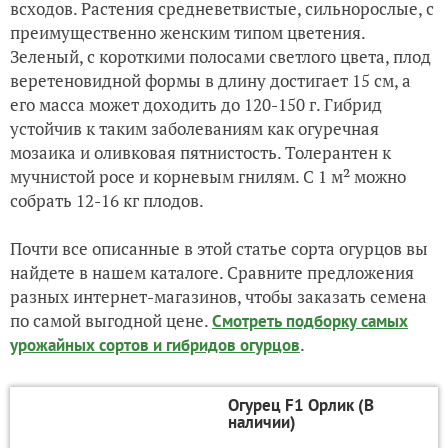
всходов. Растения средневетвистые, сильнорослые, с
преимущественно женским типом цветения.
Зеленый, с короткими полосами светлого цвета, плод
веретеновидной формы в длину достигает 15 см, а
его масса может доходить до 120-150 г. Гибрид
устойчив к таким заболеваниям как огуречная
мозаика и оливковая пятнистость. Толерантен к
мучнистой росе и корневым гнилям. С 1 м² можно
собрать 12-16 кг плодов.
Почти все описанные в этой статье сорта огурцов вы
найдете в нашем каталоге. Сравните предложения
разных интернет-магазинов, чтобы заказать семена
по самой выгодной цене.
Смотреть подборку самых
.
урожайных сортов и гибридов огурцов
Огурец F1 Орлик (В
наличии)