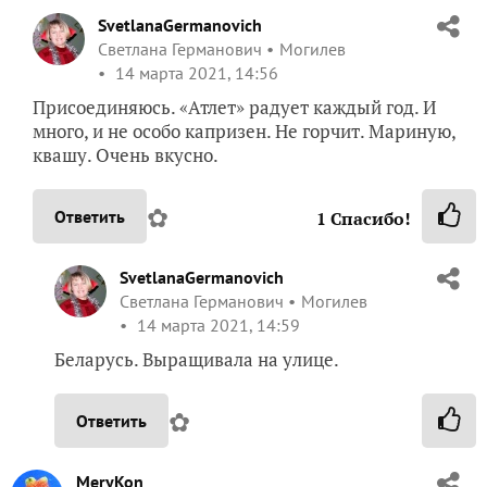
SvetlanaGermanovich
Светлана Германович
Могилев
14 марта 2021, 14:56
Присоединяюсь. «Атлет» радует каждый год. И
много, и не особо капризен. Не горчит. Мариную,
квашу. Очень вкусно.
✿
Ответить
1
Спасибо!
SvetlanaGermanovich
Светлана Германович
Могилев
14 марта 2021, 14:59
Беларусь. Выращивала на улице.
✿
Ответить
MeryKon