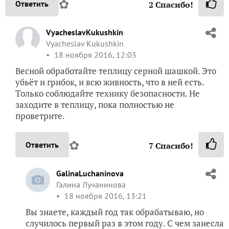
✿
Ответить
2
Спасибо!
VyacheslavKukushkin
Vyacheslav Kukushkin
18 ноября 2016, 12:03
Весной обработайте теплицу серной шашкой. Это
убьёт и грибок, и всю живность, что в ней есть.
Только соблюдайте технику безопасности. Не
заходите в теплицу, пока полностью не
проветрите.
✿
Ответить
7
Спасибо!
GalinaLuchaninova
Галина Лучанинова
18 ноября 2016, 13:21
Вы знаете, каждый год так обрабатываю, но
случилось первый раз в этом году. С чем занесла