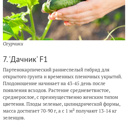
Огурчики
7. 'Дачник' F1
Партенокарпический раннеспелый гибрид для
открытого грунта и временных пленочных укрытий.
Плодоношение начинает на 43-45 день после
появления всходов. Растение средневетвистое,
среднерослое, с преимущественно женским типом
цветения. Плоды зеленые, цилиндрической формы,
масса достигает 70-90 г, а с 1 м² получают 13-14 кг
зеленцов.