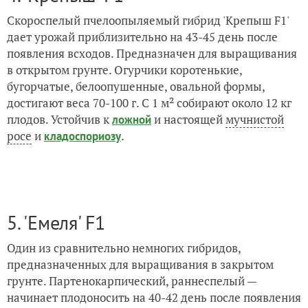
Скороспелый пчелоопыляемый гибрид 'Крепыш F1'
дает урожай приблизительно на 43-45 день после
появления всходов. Предназначен для выращивания
в открытом грунте. Огурчики коротенькие,
бугорчатые, белоопушенные, овальной формы,
достигают веса 70-100 г. С 1 м² собирают около 12 кг
плодов. Устойчив к
и настоящей
мучнистой
ложной
росе
и
.
кладоспориозу
5. 'Емеля' F1
Один из сравнительно немногих гибридов,
предназначенных для выращивания в закрытом
грунте. Партенокарпический, раннеспелый —
начинает плодоносить на 40-42 день после появления