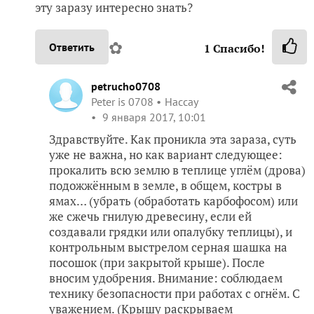
эту заразу интересно знать?
✿
Ответить
1
Спасибо!
petrucho0708
Peter is 0708
Нассау
9 января 2017, 10:01
Здравствуйте. Как проникла эта зараза, суть
уже не важна, но как вариант следующее:
прокалить всю землю в теплице углём (дрова)
подожжённым в земле, в общем, костры в
ямах… (убрать (обработать карбофосом) или
же сжечь гнилую древесину, если ей
создавали грядки или опалубку теплицы), и
контрольным выстрелом серная шашка на
посошок (при закрытой крыше). После
вносим удобрения. Внимание: соблюдаем
технику безопасности при работах с огнём. С
уважением. (Крышу раскрываем