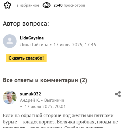
в избранное
2340
просмотров
Автор вопроса:
LidaGaysina
Лида Гайсина
17 июля 2025, 17:46
Сказать спасибо!
Все ответы и комментарии (
2
)
xumuk032
Андрей К.
Выгоничи
17 июля 2025, 20:01
Если на обратной стороне под желтыми пятнами
бурые — кладоспориоз. Болячка грибная, плоды не
поражает — только листву. Особо не лечится,