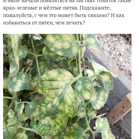
В июле начали появляться на листьях томатов такие
ярко-зеленые и жёлтые пятна. Подскажите,
пожалуйста, с чем это может быть связано? И как
избавиться от пятен, чем лечить?