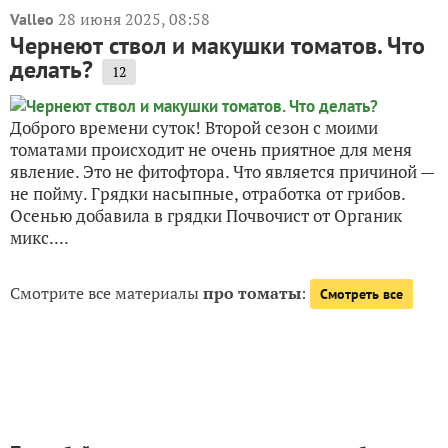
28 июня 2025, 08:58
Valleo
Чернеют ствол и макушки томатов. Что
делать?
12
Доброго времени суток! Второй сезон с моими
томатами происходит не очень приятное для меня
явление. Это не фитофтора. Что является причиной —
не пойму. Грядки насыпные, отработка от грибов.
Осенью добавила в грядки Почвочист от Органик
микс....
Смотрите все материалы
про томаты
:
Смотреть все