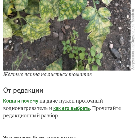
Жёлтые пятна на листьях томатов
От редакции
на даче нужен проточный
Когда и почему
воднонагреватель и
. Прочитайте
как его выбрать
редакционный разбор.
Это может быть полезным: