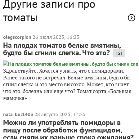
Другие записи про
томаты
26 июля 2023, 16:23
olegscorpion
На плодах томатов белые вмятины,
будто бы сгнили слегка. Что это?
151
Здравствуйте. Хочется узнать, что с помидорами.
Ранее такого не встречал. Белые вмятины, будто бы
сгнил слегка и это место высохло. Может, кто знает —
что это, болезнь или еще что? Томат сорта «Большая
мамочка»
28 августа 2025, 17:25
nata_bul1403
Можно ли употреблять помидоры в
пищу после обработки фунгицидом,
если сняли их раньше срока ожидания?