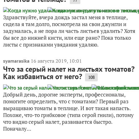
Здравствуйте, вчера дождь застал меня в теплице,
сидела я там долго, посмотрела на свои джунгли и
задумалась, а не пора ли часть листьев удалить? Хотя
бы все до нижней кисти, или еще рано? Пока только
листы с признаками увядания удаляю.
16 августа 2019, 10:01
syamarasika
Что за серый налет на листьях томатов?
Как избавиться от него?
108
Добрый день, дорогие эксперты, профессионалы,
помогите определить, что с томатами? Первый раз
выращиваю томаты в теплице. И вот такая напасть.
Похоже, что-то грибковое (типа серой гнили), потому
что видно серый налет, развивается быстро.
Поначалу...