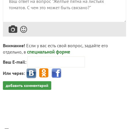
Внимание!
Если у вас есть свой вопрос, задайте его
специальной форме
отдельно, в
Ваш E-mail:
Или через:
добавить комментарий