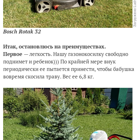
Bosch Rotak 32
Итак, остановлюсь на преимуществах.
Первое
— легкость. Нашу газонокосилку свободно
поднимет и ребенок))) По крайней мере внук
периодически ее пытается принести, чтобы бабушка
вовремя скосила траву. Вес ее 6,8 кг.