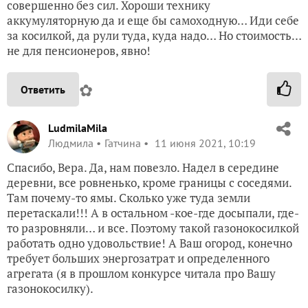
совершенно без сил. Хороши технику
аккумуляторную да и еще бы самоходную… Иди себе
за косилкой, да рули туда, куда надо… Но стоимость…
не для пенсионеров, явно!
✿
Ответить
LudmilaMila
Людмила
Гатчина
11 июня 2021, 10:19
Спасибо, Вера. Да, нам повезло. Надел в середине
деревни, все ровненько, кроме границы с соседями.
Там почему-то ямы. Сколько уже туда земли
перетаскали!!! А в остальном -кое-где досыпали, где-
то разровняли… и все. Поэтому такой газонокосилкой
работать одно удовольствие! А Ваш огород, конечно
требует больших энергозатрат и определенного
агрегата (я в прошлом конкурсе читала про Вашу
газонокосилку).