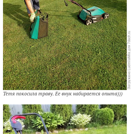
Тетя покосила траву. Ее внук набирается опыта)))