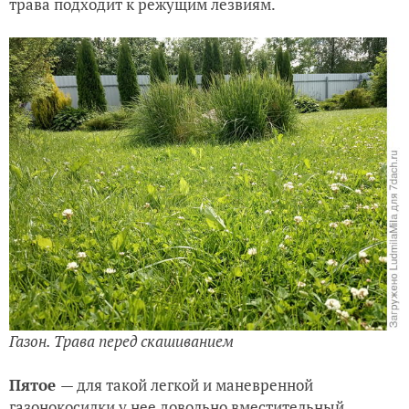
трава подходит к режущим лезвиям.
Газон.
Трава перед скашиванием
Пятое
— для такой легкой и маневренной
газонокосилки у нее довольно вместительный