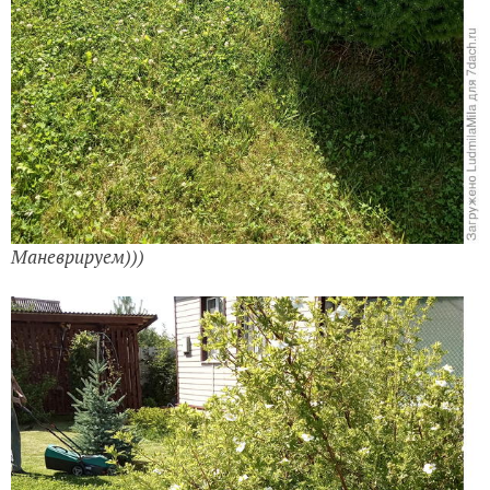
Маневрируем)))