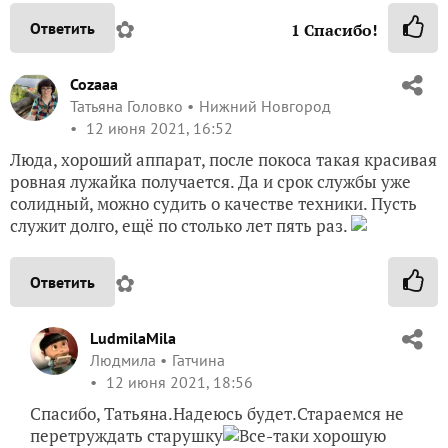
✿
Ответить
1
Спасибо!
Cozaaa
Татьяна Головко
Нижний Новгород
12 июня 2021, 16:52
Люда, хороший аппарат, после покоса такая красивая
ровная лужайка получается. Да и срок службы уже
солидный, можно судить о качестве техники. Пусть
служит долго, ещё по столько лет пять раз.
✿
Ответить
LudmilaMila
Людмила
Гатчина
12 июня 2021, 18:56
Спасибо, Татьяна.Надеюсь будет.Стараемся не
перетруждать старушку
Все-таки хорошую