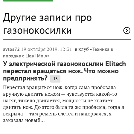
Другие записи про
газонокосилки
19 октября 2019, 12:31
в клуб «
avtos72
Техника в
»
порядке с Liqui Moly
У электрической газонокосилки Elitech
перестал вращаться нож. Что можно
предпринять?
13
Перестал вращаться нож, когда сама пробовала
вручную двигать ножом — чувствуется какой-то
натяг, тяжело двигается, мощности не хватает
двигать нож. До этого была та же проблема, тогда я
вскрыла — там ремень слетел и надорвался, я
заказала новый...