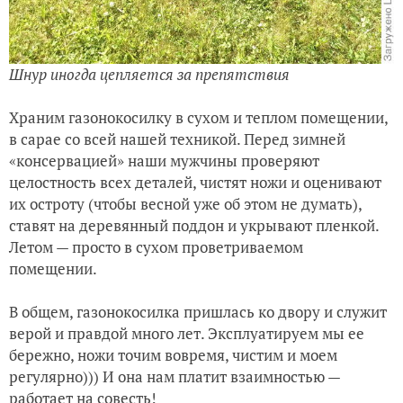
Шнур иногда цепляется за препятствия
Храним газонокосилку в сухом и теплом помещении,
в сарае со всей нашей техникой. Перед зимней
«консервацией» наши мужчины проверяют
целостность всех деталей, чистят ножи и оценивают
их остроту (чтобы весной уже об этом не думать),
ставят на деревянный поддон и укрывают пленкой.
Летом — просто в сухом проветриваемом
помещении.
В общем, газонокосилка пришлась ко двору и служит
верой и правдой много лет. Эксплуатируем мы ее
бережно, ножи точим вовремя, чистим и моем
регулярно))) И она нам платит взаимностью —
работает на совесть!