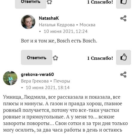
✿
Ответить
1
Спасибо!
NatashaK
Наталья Кедрова
Москва
10 июня 2021, 12:24
Вот и я том же, Bosch есть Bosch.
✿
Ответить
1
Спасибо!
grekova-vera60
Вера Грекова
Печоры
10 июня 2021, 18:14
Умница, Людмила, все рассказала и показала, все
плюсы и минусы. А газон и правда хорош, главное
ровный получается, потому что все-таки участки
ровные и прямоугольные. А у меня то… всякие
завороты повороты… Свои сотки я за три дня только
могу осилить, за два часа работы в день и остаюсь