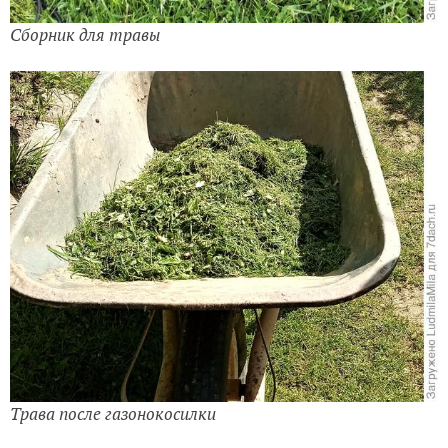
Сборник для травы
Трава после газонокосилки