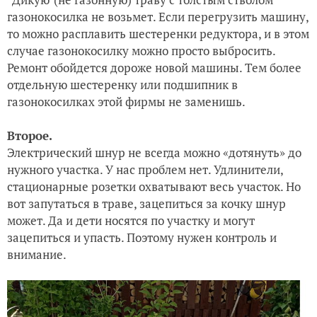
газонокосилка не возьмет. Если перегрузить машину,
то можно расплавить шестеренки редуктора, и в этом
случае газонокосилку можно просто выбросить.
Ремонт обойдется дороже новой машины. Тем более
отдельную шестеренку или подшипник в
газонокосилках этой фирмы не заменишь.
Второе.
Электрический шнур не всегда можно «дотянуть» до
нужного участка. У нас проблем нет. Удлинители,
стационарные розетки охватывают весь участок. Но
вот запутаться в траве, зацепиться за кочку шнур
может. Да и дети носятся по участку и могут
зацепиться и упасть. Поэтому нужен контроль и
внимание.