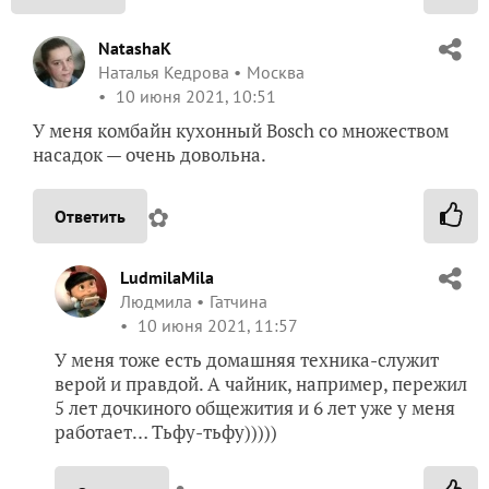
NatashaK
Наталья Кедрова
Москва
10 июня 2021, 10:51
У меня комбайн кухонный Bosch со множеством
насадок — очень довольна.
✿
Ответить
LudmilaMila
Людмила
Гатчина
10 июня 2021, 11:57
У меня тоже есть домашняя техника-служит
верой и правдой. А чайник, например, пережил
5 лет дочкиного общежития и 6 лет уже у меня
работает… Тьфу-тьфу)))))