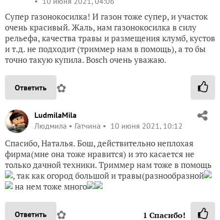
10 июня 2021, 04:06
Супер газонокосилка! И газон тоже супер, и участок
очень красивый. Жаль, нам газонокосилка в силу
рельефа, качества травы и размещения клумб, кустов
и т.д. не подходит (триммер нам в помощь), а то бы
точно такую купила. Bosch очень уважаю.
✿
Ответить
LudmilaMila
Людмила
Гатчина
10 июня 2021, 10:12
Спасибо, Наталья. Бош, действительно неплохая
фирма(мне она тоже нравится) и это касается не
только дачной техники. Триммер нам тоже в помощь
, так как огород большой и травы(разнообразной
на нем тоже много
✿
Ответить
1
Спасибо!