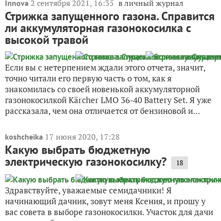
2 сентября 2021, 16:35
в личный журнал
Innova
Стрижка запущенного газона. Справится
ли аккумуляторная газонокосилка с
высокой травой
Если вы с нетерпением ждали этого отчета, значит,
точно читали его первую часть о том, как я
знакомилась со своей новенькой аккумуляторной
газонокосилкой Kärcher LMO 36-40 Battery Set. Я уже
рассказала, чем она отличается от бензиновой и...
17 июня 2020, 17:28
koshcheika
Какую выбрать бюджетную
электрическую газонокосилку?
18
Здравствуйте, уважаемые семидачники! Я
начинающий дачник, зовут меня Ксения, и прошу у
вас совета в выборе газонокосилки. Участок для дачи