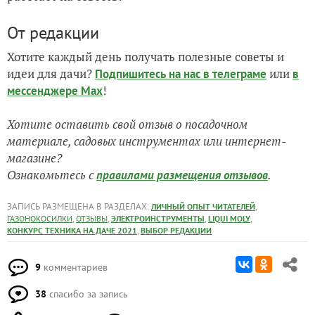
От редакции
Хотите каждый день получать полезные советы и
идеи для дачи?
или
Подпишитесь на нас
в телеграме
в
!
мессенджере Max
Хотите оставить свой отзыв о посадочном
материале, садовых инструментах или интернет-
магазине?
Ознакомьтесь с
.
правилами размещения отзывов
ЗАПИСЬ РАЗМЕЩЕНА В РАЗДЕЛАХ:
,
ЛИЧНЫЙ ОПЫТ ЧИТАТЕЛЕЙ
,
,
,
,
ГАЗОНОКОСИЛКИ
ОТЗЫВЫ
ЭЛЕКТРОИНСТРУМЕНТЫ
LIQUI MOLY
,
КОНКУРС ТЕХНИКА НА ДАЧЕ 2021
ВЫБОР РЕДАКЦИИ
9
комментариев
38
спасибо за запись