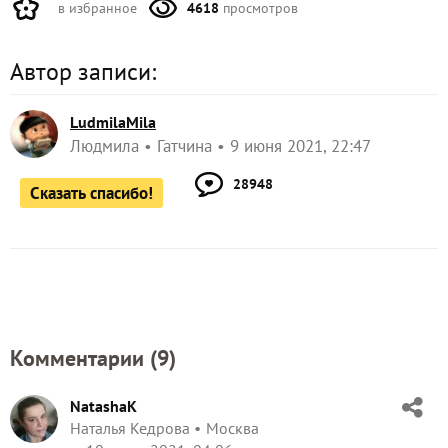
в избранное
4618
просмотров
Автор записи:
LudmilaMila
Людмила
Гатчина
9 июня 2021, 22:47
28948
Сказать спасибо!
Комментарии (
9
)
NatashaK
Наталья Кедрова
Москва