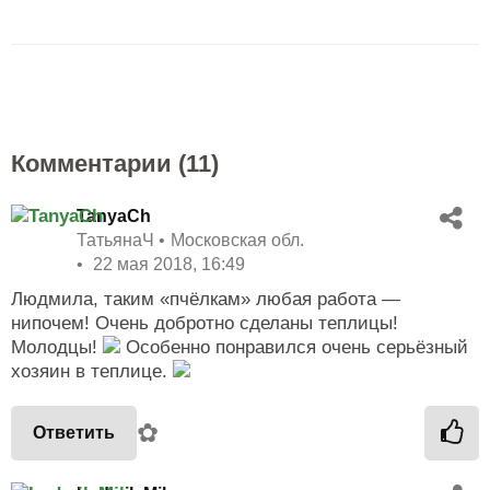
Комментарии (
11
)
TanyaCh
ТатьянаЧ
Московская обл.
22 мая 2018, 16:49
Людмила, таким «пчёлкам» любая работа —
нипочем! Очень добротно сделаны теплицы!
Молодцы!
Особенно понравился очень серьёзный
хозяин в теплице.
✿
Ответить