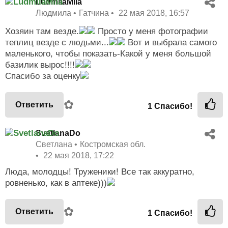
LudmilaMila
Людмила
Гатчина
22 мая 2018, 16:57
Хозяин там везде.
Просто у меня фотографии
теплиц везде с людьми...
Вот и выбрала самого
маленького, чтобы показать-Какой у меня большой
базилик вырос!!!!
Спасибо за оценку
✿
Ответить
1
Спасибо!
SvetlanaDo
Светлана
Костромская обл.
22 мая 2018, 17:22
Люда, молодцы! Труженики! Все так аккуратно,
ровненько, как в аптеке)))
✿
Ответить
1
Спасибо!