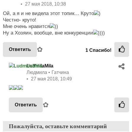
27 мая 2018, 10:38
Ой, а я и не видела этот топик… Круто
)
Честно- круто!
Мне очень нравится
))
Ну а Хозяин, вообще, вне конкуренции
))))
✿
Ответить
1
Спасибо!
LudmilaMila
Людмила
Гатчина
27 мая 2018, 10:49
✿
Ответить
Пожалуйста, оставьте комментарий