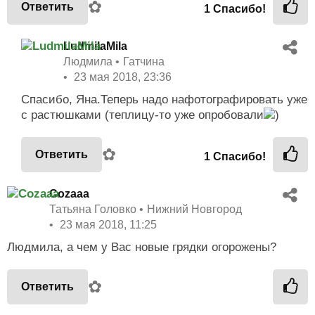
✿
Ответить
1
Спасибо!
LudmilaMila
Людмила
Гатчина
23 мая 2018, 23:36
Спасибо, Яна.Теперь надо нафотографировать уже
с растюшками (теплицу-то уже опробовали
)
✿
Ответить
1
Спасибо!
Cozaaa
Татьяна Головко
Нижний Новгород
23 мая 2018, 11:25
Людмила, а чем у Вас новые грядки огорожены?
✿
Ответить