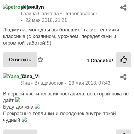
petroaltyn
Галина Сагитова
Петропавловск
22 мая 2018, 21:21
Людмила, молодцы вы большие! такие теплички
классные (с хозяином, урожаем, переделками и
огромной заботой!!!)
✿
Ответить
1
Спасибо!
Yana_Vl
Яна
Владивосток
23 мая 2018, 07:43
В первой части плюсик поставила, во второй пока не
даёт
Буду должна
Прекрасные теплички и порядочек внутри такой
чудный