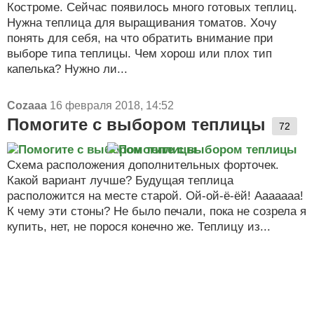
Костроме. Сейчас появилось много готовых теплиц.
Нужна теплица для выращивания томатов. Хочу
понять для себя, на что обратить внимание при
выборе типа теплицы. Чем хорош или плох тип
капелька? Нужно ли...
Cozaaa
16 февраля 2018, 14:52
Помогите с выбором теплицы
72
Схема расположения дополнительных форточек.
Какой вариант лучше? Будущая теплица
расположится на месте старой. Ой-ой-ё-ёй! Ааааааа!
К чему эти стоны? Не было печали, пока не созрела я
купить, нет, не порося конечно же. Теплицу из...
Bashinkom
25 мая 2021, 12:11
в клуб «
Клуб
любителей органического земледелия
»
Органическое земледелие в