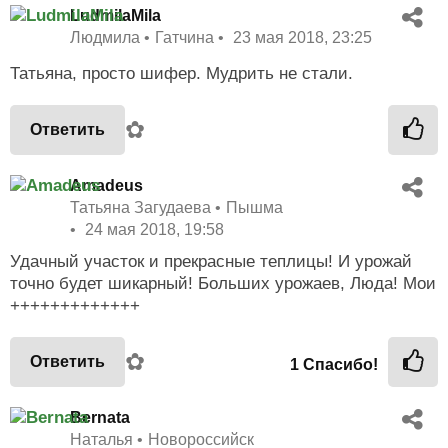
LudmilaMila
Людмила
Гатчина
23 мая 2018, 23:25
Татьяна, просто шифер. Мудрить не стали.
✿
Ответить
Amadeus
Татьяна Загудаева
Пышма
24 мая 2018, 19:58
Удачный участок и прекрасные теплицы! И урожай
точно будет шикарный! Больших урожаев, Люда! Мои
+++++++++++++
✿
Ответить
1
Спасибо!
Bernata
Наталья
Новороссийск