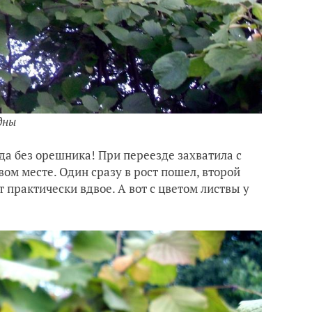
дны
 да без орешника! При переезде захватила с
вом месте. Один сразу в рост пошел, второй
т практически вдвое. А вот с цветом листвы у