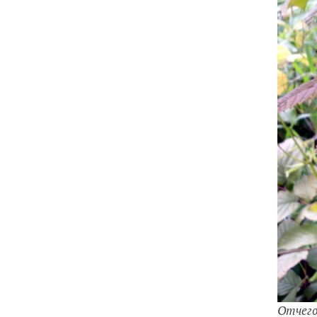
Отчего