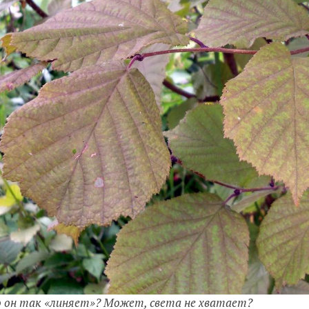
 он так «линяет»? Может, света не хватает?