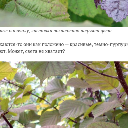
ные поначалу, листочки постепенно теряют цвет
каются-то они как положено — красивые, темно-пурпурн
ют. Может, света не хватает?