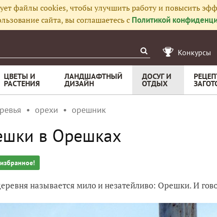
ует файлы cookies, чтобы улучшить работу и повысить эфф
льзование сайта, вы соглашаетесь с
Политикой конфиденци
Конкурсы
ЦВЕТЫ И
ЛАНДШАФТНЫЙ
ДОСУГ И
РЕЦЕП
РАСТЕНИЯ
ДИЗАЙН
ОТДЫХ
ЗАГОТ
ревья
орехи
орешник
ешки в Орешках
 избранное!
еревня называется мило и незатейливо: Орешки. И говор