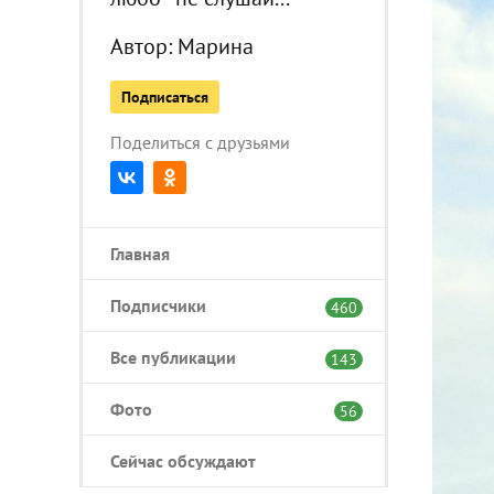
Автор:
Марина
Подписаться
Поделиться с друзьями
Главная
Подписчики
460
Все публикации
143
Фото
56
Сейчас обсуждают