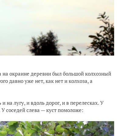
а на окраине деревни был большой колхозный
го давно уже нет, как нет и колхоза, а
 на лугу, и вдоль дорог, и в перелесках. У
 У соседей слева — куст помоложе: