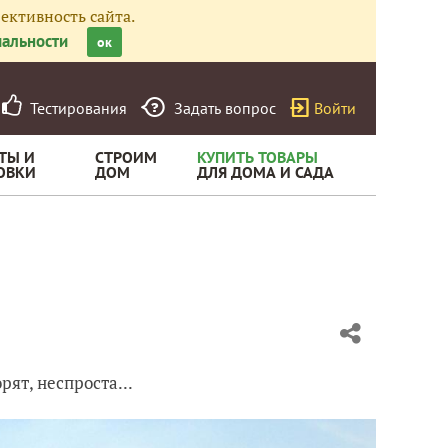
ективность сайта.
альности
ок
Тестирования
Задать вопрос
Войти
ТЫ И
СТРОИМ
КУПИТЬ ТОВАРЫ
ОВКИ
ДОМ
ДЛЯ ДОМА И САДА
ят, неспроста...