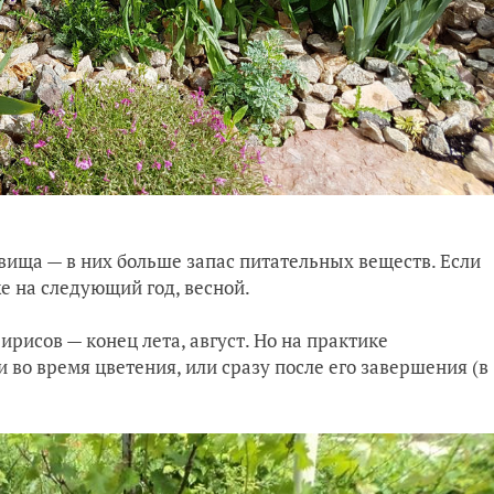
вища — в них больше запас питательных веществ. Если
же на следующий год, весной.
рисов — конец лета, август. Но на практике
во время цветения, или сразу после его завершения (в