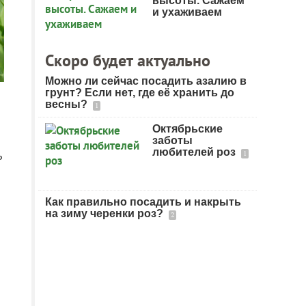
высоты. Сажаем
и ухаживаем
Скоро будет актуально
Можно ли сейчас посадить азалию в
грунт? Если нет, где её хранить до
весны?
1
Октябрьские
заботы
любителей роз
ь
1
Как правильно посадить и накрыть
на зиму черенки роз?
2