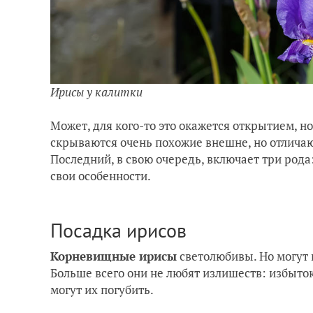
Ирисы у калитки
Может, для кого-то это окажется открытием, н
скрываются очень похожие внешне, но отлича
Последний, в свою очередь, включает три рода
свои особенности.
Посадка ирисов
Корневищные ирисы
светолюбивы. Но могут 
Больше всего они не любят излишеств: избыто
могут их погубить.