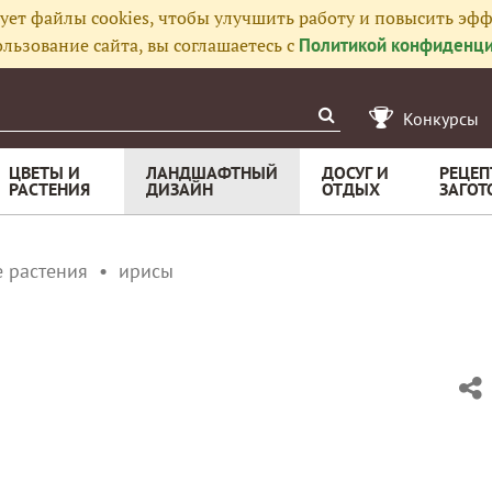
ует файлы cookies, чтобы улучшить работу и повысить эфф
льзование сайта, вы соглашаетесь с
Политикой конфиденци
Конкурсы
ЦВЕТЫ И
ЛАНДШАФТНЫЙ
ДОСУГ И
РЕЦЕП
РАСТЕНИЯ
ДИЗАЙН
ОТДЫХ
ЗАГОТ
 растения
ирисы