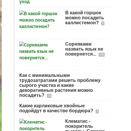
В какой горшок
можно посадить
каллистемон?
3
Сорняками
назвать язык не
повернется...
193
Как с минимальными
трудозатратами решить проблему
сырого участка и какие
декоративные растения можно
посадить?
14
Какие карликовые хвойные
подойдут в качестве бордюра?
3
Клематис -
покоритель