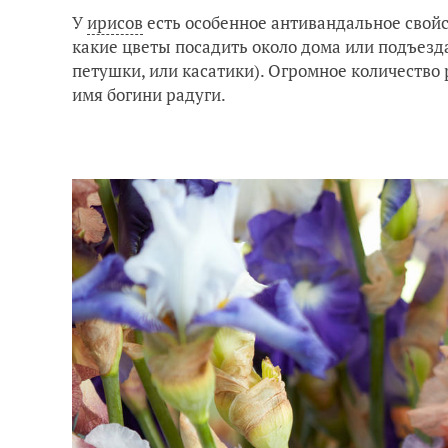
У
ирисов
есть особенное антивандальное свойст
какие цветы посадить около дома или подъезд
петушки, или касатики). Огромное количество
имя богини радуги.