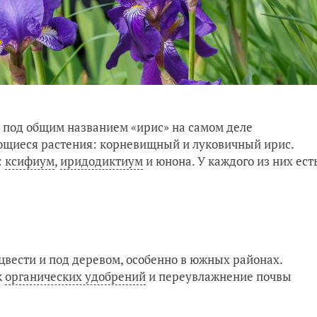
о под общим названием «ирис» на самом деле
ющиеся растения: корневищный и луковичный ирис.
:
ксифиум
,
иридодиктиум
и юнона. У каждого из них ест
цвести и под деревом, особенно в южных районах.
к
органических удобрений
и переувлажнение почвы