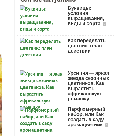
Буквицы:
условия
выращивания,
виды и сорта
7
Как переделать
цветник: план
действий
Урсиния — яркая
звезда сезонных
цветников. Как
вырастить
африканскую
ромашку
Парфюмерный
набор, или Как
создать в саду
аромацветник
9