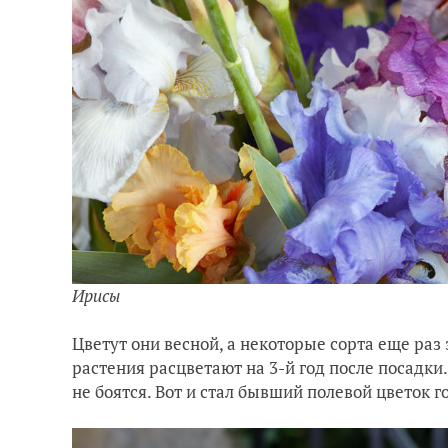
Ирисы
Цветут они весной, а некоторые сорта еще ра
растения расцветают на 3-й год после посадк
не боятся. Вот и стал бывший полевой цветок г