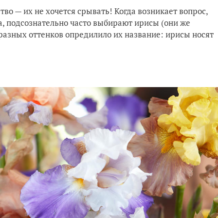
во — их не хочется срывать! Когда возникает вопрос,
а, подсознательно часто выбирают ирисы (они же
 разных оттенков опредилило их название: ирисы носят