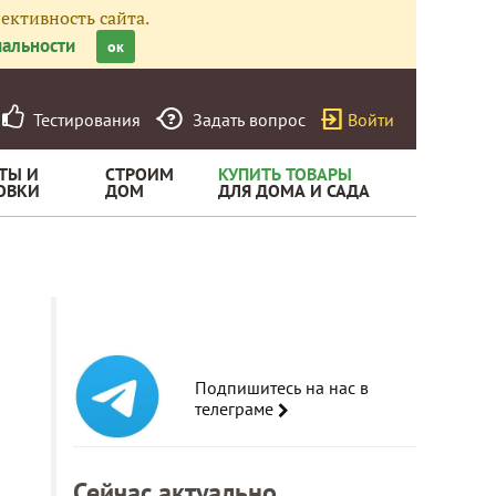
ективность сайта.
альности
ок
Тестирования
Задать вопрос
Войти
ТЫ И
СТРОИМ
КУПИТЬ ТОВАРЫ
ОВКИ
ДОМ
ДЛЯ ДОМА И САДА
Подпишитесь на нас в
телеграме
Сейчас актуально