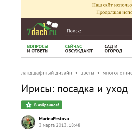
Наш сайт использ
Продолжая испо
ВОПРОСЫ
СЕЙЧАС
САД И
И ОТВЕТЫ
ОБСУЖДАЮТ
ОГОРОД
ландшафтный дизайн
цветы
многолетние
Ирисы: посадка и уход
В избранное!
MarinaPestova
3 марта 2013, 18:48