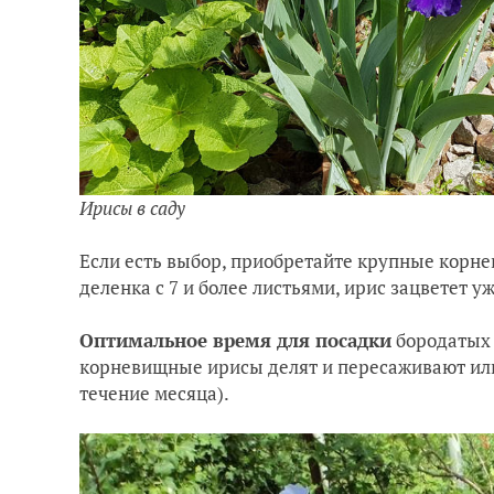
Ирисы в саду
Если есть выбор, приобретайте крупные корне
деленка с 7 и более листьями, ирис зацветет у
Оптимальное время для посадки
бородатых и
корневищные ирисы делят и пересаживают или 
течение месяца).