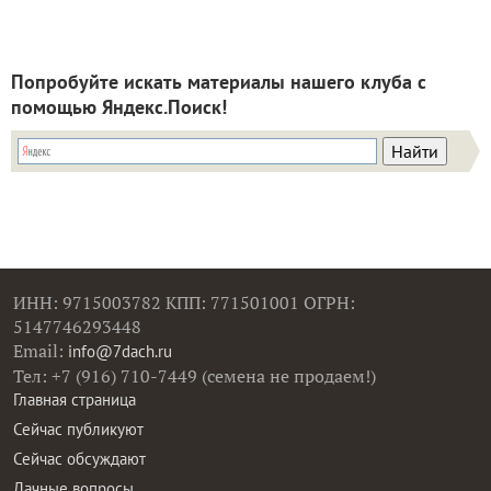
Попробуйте искать материалы нашего клуба с
помощью Яндекс.Поиск!
ИНН: 9715003782 КПП: 771501001 ОГРН:
5147746293448
Email:
info@7dach.ru
Тел: +7 (916) 710-7449 (семена не продаем!)
Главная страница
Сейчас публикуют
Сейчас обсуждают
Дачные вопросы