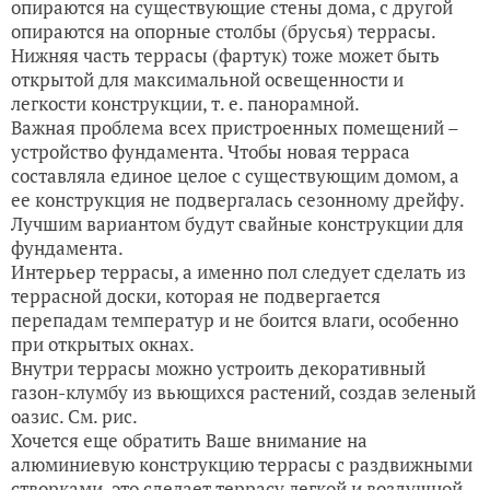
опираются на существующие стены дома, с другой
опираются на опорные столбы (брусья) террасы.
Нижняя часть террасы (фартук) тоже может быть
открытой для максимальной освещенности и
легкости конструкции, т. е. панорамной.
Важная проблема всех пристроенных помещений –
устройство фундамента. Чтобы новая терраса
составляла единое целое с существующим домом, а
ее конструкция не подвергалась сезонному дрейфу.
Лучшим вариантом будут свайные конструкции для
фундамента.
Интерьер террасы, а именно пол следует сделать из
террасной доски, которая не подвергается
перепадам температур и не боится влаги, особенно
при открытых окнах.
Внутри террасы можно устроить декоративный
газон-клумбу из вьющихся растений, создав зеленый
оазис. См. рис.
Хочется еще обратить Ваше внимание на
алюминиевую конструкцию террасы с раздвижными
створками, это сделает террасу легкой и воздушной,