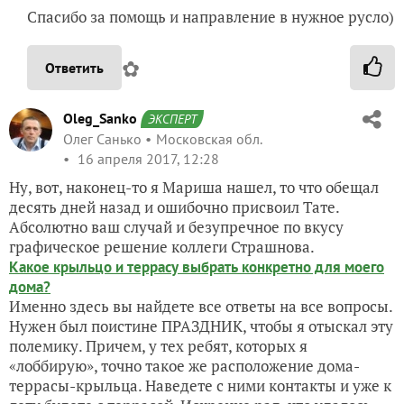
Спасибо за помощь и направление в нужное русло)
✿
Ответить
Oleg_Sanko
ЭКСПЕРТ
Олег Санько
Московская обл.
16 апреля 2017, 12:28
Ну, вот, наконец-то я Мариша нашел, то что обещал
десять дней назад и ошибочно присвоил Тате.
Абсолютно ваш случай и безупречное по вкусу
графическое решение коллеги Страшнова.
Какое крыльцо и террасу выбрать конкретно для моего
дома?
Именно здесь вы найдете все ответы на все вопросы.
Нужен был поистине ПРАЗДНИК, чтобы я отыскал эту
полемику. Причем, у тех ребят, которых я
«лоббирую», точно такое же расположение дома-
террасы-крыльца. Наведете с ними контакты и уже к