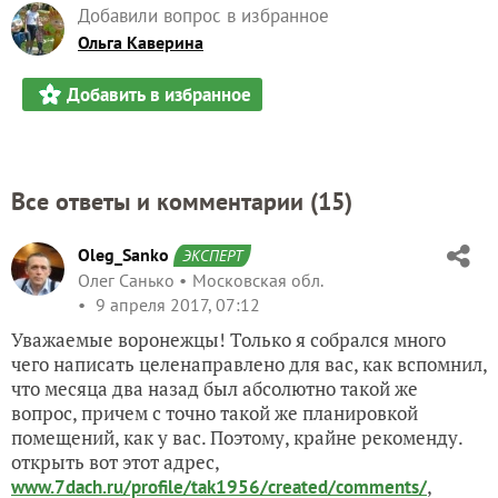
Добавили вопрос в избранное
Ольга Каверина
Добавить в избранное
Все ответы и комментарии (
15
)
Oleg_Sanko
ЭКСПЕРТ
Олег Санько
Московская обл.
9 апреля 2017, 07:12
Уважаемые воронежцы! Только я собрался много
чего написать целенаправлено для вас, как вспомнил,
что месяца два назад был абсолютно такой же
вопрос, причем с точно такой же планировкой
помещений, как у вас. Поэтому, крайне рекоменду.
открыть вот этот адрес,
,
www.7dach.ru/profile/tak1956/created/comments/