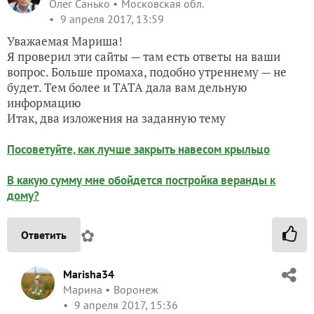
Олег Санько
Московская обл.
9 апреля 2017, 13:59
Уважаемая Мариша!
Я проверил эти сайты — там есть ответы на ваши
вопрос. Больше промаха, подобно утреннему — не
будет. Тем более и ТАТА дала вам дельную
информацию
Итак, два изложения на заданную тему
Посоветуйте, как лучше закрыть навесом крыльцо
В какую сумму мне обойдется постройка веранды к
дому?
✿
Ответить
Marisha34
Марина
Воронеж
9 апреля 2017, 15:36