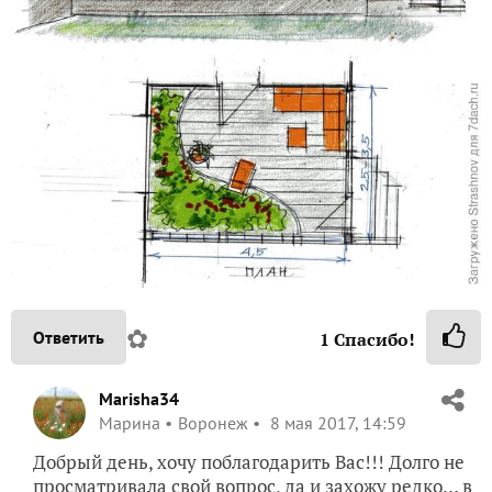
✿
Ответить
1
Спасибо!
Marisha34
Марина
Воронеж
8 мая 2017, 14:59
Добрый день, хочу поблагодарить Вас!!! Долго не
просматривала свой вопрос, да и захожу редко… в