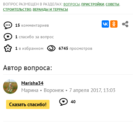
ВОПРОС РАЗМЕЩЕН В РАЗДЕЛАХ:
,
,
,
ВОПРОСЫ
ПРИСТРОЙКИ
СОВЕТЫ
,
СТРОИТЕЛЬСТВО
ВЕРАНДЫ И ТЕРРАСЫ
15
комментариев
1
спасибо за вопрос
1
в избранном
6745
просмотров
Автор вопроса:
Marisha34
Марина
Воронеж
7 апреля 2017, 13:03
40
Сказать спасибо!