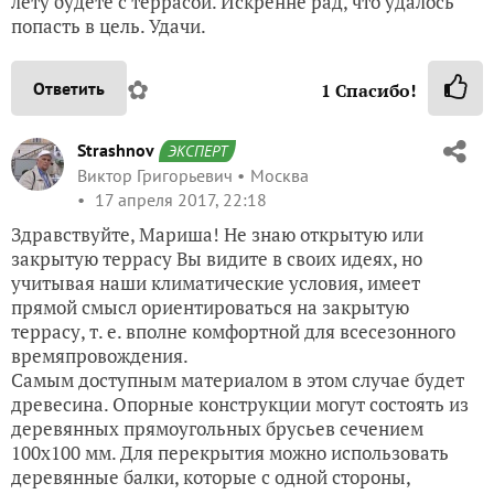
лету будете с террасой. Искренне рад, что удалось
попасть в цель. Удачи.
✿
Ответить
1
Спасибо!
Strashnov
ЭКСПЕРТ
Виктор Григорьевич
Москва
17 апреля 2017, 22:18
Здравствуйте, Мариша! Не знаю открытую или
закрытую террасу Вы видите в своих идеях, но
учитывая наши климатические условия, имеет
прямой смысл ориентироваться на закрытую
террасу, т. е. вполне комфортной для всесезонного
времяпровождения.
Самым доступным материалом в этом случае будет
древесина. Опорные конструкции могут состоять из
деревянных прямоугольных брусьев сечением
100х100 мм. Для перекрытия можно использовать
деревянные балки, которые с одной стороны,