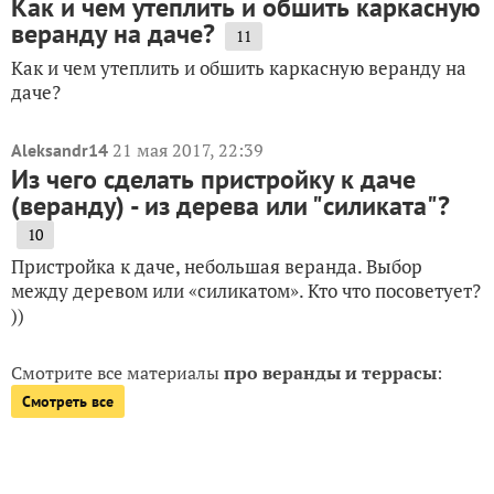
Как и чем утеплить и обшить каркасную
веранду на даче?
11
Как и чем утеплить и обшить каркасную веранду на
даче?
21 мая 2017, 22:39
Aleksandr14
Из чего сделать пристройку к даче
(веранду) - из дерева или "силиката"?
10
Пристройка к даче, небольшая веранда. Выбор
между деревом или «силикатом». Кто что посоветует?
))
Смотрите все материалы
про веранды и террасы
:
Смотреть все