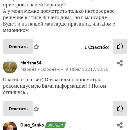
пристроить к ней веранду?
А у меня можно посмотреть только интерьерное
решение в стиле Вашего дома, но в мансарде:
Будет и на нашей мансарде праздник, или Дом с
мезонином
✿
Ответить
1
Спасибо!
Marisha34
Марина
Воронеж
9 апреля 2017, 10:26
Спасибо за ответ) Обязательно просмотрю
рекомендуемую Вами информацию!!! Потом
отпишусь…
✿
Ответить
Oleg_Sanko
ЭКСПЕРТ