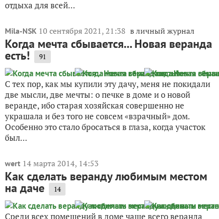
отдыха для всей...
10 сентября 2021, 21:38
в личный журнал
Mila-NSK
Когда мечта сбывается... Новая веранда
есть!
91
С тех пор, как мы купили эту дачу, меня не покидали
две мысли, две мечты: о печке в доме и о новой
веранде, ибо старая хозяйская совершенно не
украшала и без того не совсем «взрачный» дом.
Особенно это стало бросаться в глаза, когда участок
был...
14 марта 2014, 14:53
wert
Как сделать веранду любимым местом
на даче
14
Среди всех помещений в доме чаще всего веранда