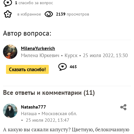
1
спасибо за вопрос
в избранное
2139
просмотров
Автор вопроса:
MilenaYurkevich
Милена Юркевич
Курск
25 июля 2022, 13:30
465
Сказать спасибо!
Все ответы и комментарии (
11
)
Natasha777
Наташа
Московская обл.
25 июля 2022, 13:47
А какую вы сажали капусту? Цветную, белокочанную