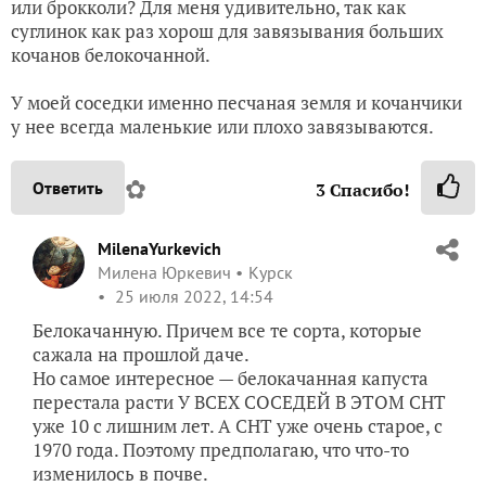
или брокколи? Для меня удивительно, так как
суглинок как раз хорош для завязывания больших
кочанов белокочанной.
У моей соседки именно песчаная земля и кочанчики
у нее всегда маленькие или плохо завязываются.
✿
Ответить
3
Спасибо!
MilenaYurkevich
Милена Юркевич
Курск
25 июля 2022, 14:54
Белокачанную. Причем все те сорта, которые
сажала на прошлой даче.
Но самое интересное — белокачанная капуста
перестала расти У ВСЕХ СОСЕДЕЙ В ЭТОМ СНТ
уже 10 с лишним лет. А СНТ уже очень старое, с
1970 года. Поэтому предполагаю, что что-то
изменилось в почве.