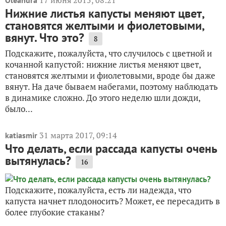
17 июня 2015, 08:21
Oleandra
Нижние листья капусты меняют цвет,
становятся желтыми и фиолетовыми,
вянут. Что это?
8
Подскажите, пожалуйста, что случилось с цветной и
кочанной капустой: нижние листья меняют цвет,
становятся желтыми и фиолетовыми, вроде бы даже
вянут. На даче бываем набегами, поэтому наблюдать
в динамике сложно. До этого неделю шли дожди,
было...
31 марта 2017, 09:14
katiasmir
Что делать, если рассада капусты очень
вытянулась?
16
Подскажите, пожалуйста, есть ли надежда, что
капуста начнет плодоносить? Может, ее пересадить в
более глубокие стаканы?