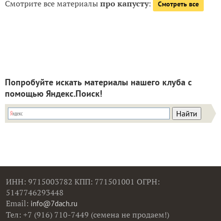
Смотрите все материалы
про капусту
:
Смотреть все
Попробуйте искать материалы нашего клуба с
помощью Яндекс.Поиск!
ИНН: 9715003782 КПП: 771501001 ОГРН:
5147746293448
Email:
info@7dach.ru
Тел: +7 (916) 710-7449 (семена не продаем!)