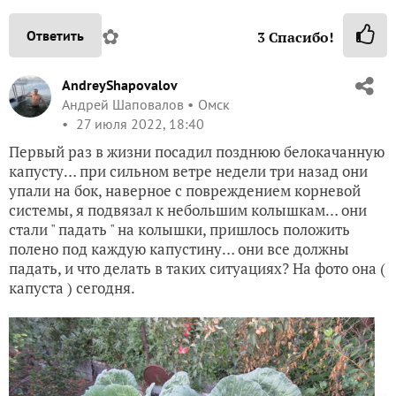
✿
Ответить
3
Спасибо!
AndreyShapovalov
Андрей Шаповалов
Омск
27 июля 2022, 18:40
Первый раз в жизни посадил позднюю белокачанную
капусту… при сильном ветре недели три назад они
упали на бок, наверное с повреждением корневой
системы, я подвязал к небольшим колышкам… они
стали " падать " на колышки, пришлось положить
полено под каждую капустину… они все должны
падать, и что делать в таких ситуациях? На фото она (
капуста ) сегодня.