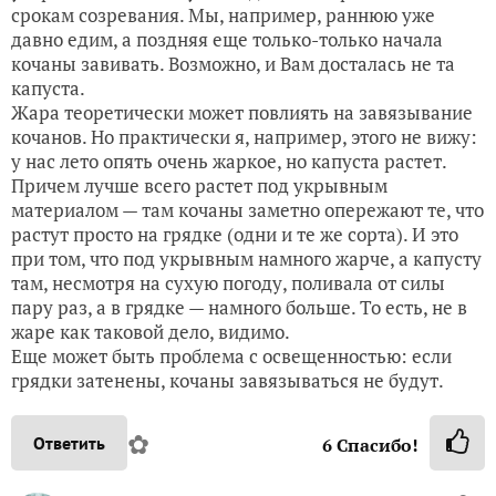
срокам созревания. Мы, например, раннюю уже
давно едим, а поздняя еще только-только начала
кочаны завивать. Возможно, и Вам досталась не та
капуста.
Жара теоретически может повлиять на завязывание
кочанов. Но практически я, например, этого не вижу:
у нас лето опять очень жаркое, но капуста растет.
Причем лучше всего растет под укрывным
материалом — там кочаны заметно опережают те, что
растут просто на грядке (одни и те же сорта). И это
при том, что под укрывным намного жарче, а капусту
там, несмотря на сухую погоду, поливала от силы
пару раз, а в грядке — намного больше. То есть, не в
жаре как таковой дело, видимо.
Еще может быть проблема с освещенностью: если
грядки затенены, кочаны завязываться не будут.
✿
Ответить
6
Спасибо!