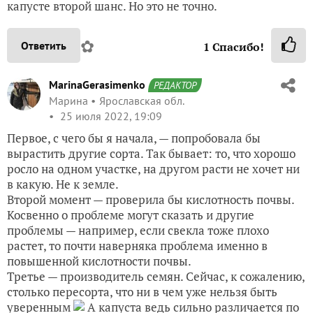
капусте второй шанс. Но это не точно.
✿
Ответить
1
Спасибо!
MarinaGerasimenko
РЕДАКТОР
Марина
Ярославская обл.
25 июля 2022, 19:09
Первое, с чего бы я начала, — попробовала бы
вырастить другие сорта. Так бывает: то, что хорошо
росло на одном участке, на другом расти не хочет ни
в какую. Не к земле.
Второй момент — проверила бы кислотность почвы.
Косвенно о проблеме могут сказать и другие
проблемы — например, если свекла тоже плохо
растет, то почти наверняка проблема именно в
повышенной кислотности почвы.
Третье — производитель семян. Сейчас, к сожалению,
столько пересорта, что ни в чем уже нельзя быть
уверенным
А капуста ведь сильно различается по