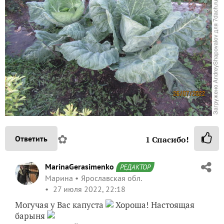
✿
Ответить
1
Спасибо!
MarinaGerasimenko
РЕДАКТОР
Марина
Ярославская обл.
27 июля 2022, 22:18
Могучая у Вас капуста
Хороша! Настоящая
барыня