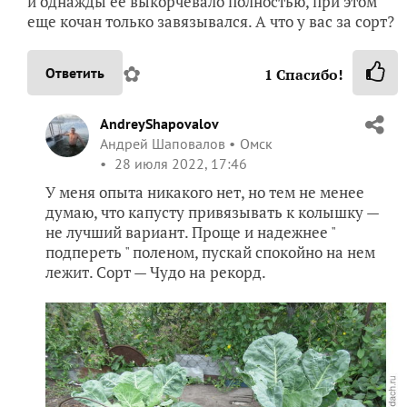
и однажды ее выкорчевало полностью, при этом
еще кочан только завязывался. А что у вас за сорт?
✿
Ответить
1
Спасибо!
AndreyShapovalov
Андрей Шаповалов
Омск
28 июля 2022, 17:46
У меня опыта никакого нет, но тем не менее
думаю, что капусту привязывать к колышку —
не лучший вариант. Проще и надежнее "
подпереть " поленом, пускай спокойно на нем
лежит. Сорт — Чудо на рекорд.