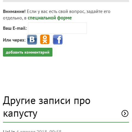
Внимание!
Если у вас есть свой вопрос, задайте его
специальной форме
отдельно, в
Ваш E-mail:
Или через:
добавить комментарий
Другие записи про
капусту
4 апреля 2018, 00:58
LiaLip