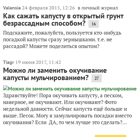
24 февраля 2015, 12:26
в личный журнал
Valensia
Как сажать капусту в открытый грунт
безрассадным способом?
16
Подскажите, пожалуйста, пользуется кто-нибудь
посадкой капусты сразу зернышками. т.е. не
рассадой? Можете поделиться опытом?
19 июня 2017, 11:42
Tiagr
Можно ли заменить окучивание
капусты мульчированием?
27
Здравствуйте! Пора окучивать капусту, а песком,
наверное, не окучивают. Или окучивают? Фото
недельной давности. Сейчас капуста ещё больше и
выше. Песок. Могу я замульчировать посадки вместо
окучивания? Если ДА, то чем лучше это сделать?...