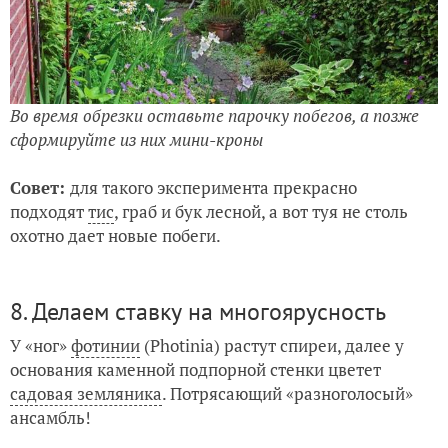
Во время обрезки оставьте парочку побегов, а позже
сформируйте из них мини-кроны
Совет:
для такого эксперимента прекрасно
подходят
тис
, граб и бук лесной, а вот туя не столь
охотно дает новые побеги.
8. Делаем ставку на многоярусность
У «ног»
фотинии
(Photinia) растут спиреи, далее у
основания каменной подпорной стенки цветет
садовая земляника
. Потрясающий «разноголосый»
ансамбль!