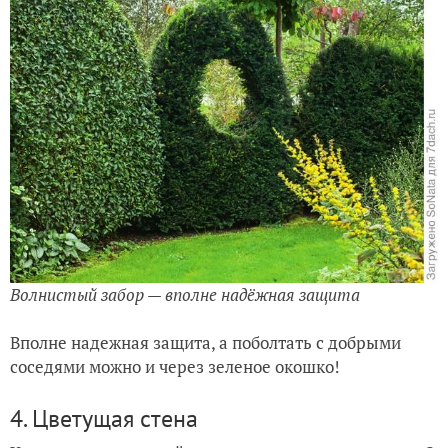
Волнистый забор — вполне надёжная защита
Вполне надежная защита, а поболтать с добрыми
соседями можно и через зеленое окошко!
4. Цветущая стена