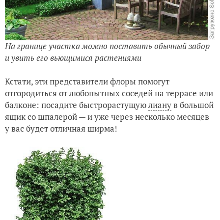
На границе участка можно поставить обычный забор
и увить его вьющимися растениями
Кстати, эти представители флоры помогут
отгородиться от любопытных соседей на террасе или
балконе: посадите быстрорастущую
лиану
в большой
ящик со шпалерой — и уже через несколько месяцев
у вас будет отличная ширма!