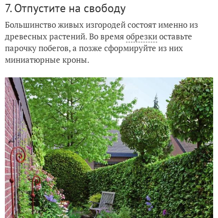
7. Отпустите на свободу
Большинство живых изгородей состоят именно из
древесных растений. Во время
обрезки
оставьте
парочку побегов, а позже сформируйте из них
миниатюрные кроны.