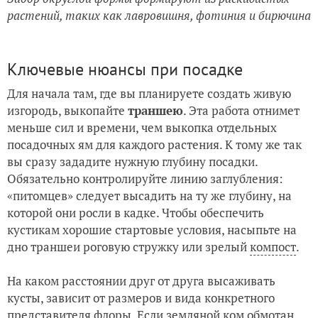
растений, таких как лавровишня, фотиния и бирючина
Ключевые нюансы при посадке
Для начала там, где вы планируете создать живую
изгородь, выкопайте
траншею
. Эта работа отнимет
меньше сил и времени, чем выкопка отдельных
посадочных ям для каждого растения. К тому же так
вы сразу зададите нужную глубину посадки.
Обязательно контролируйте линию заглубления:
«питомцев» следует высадить на ту же глубину, на
которой они росли в кадке. Чтобы обеспечить
кустикам хорошие стартовые условия, насыпьте на
дно траншеи роговую стружку или зрелый
компост
.
На каком расстоянии друг от друга высаживать
кусты, зависит от размеров и вида конкретного
представителя флоры. Если земляной ком обмотан