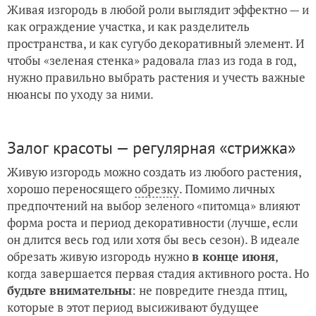
Живая изгородь в любой роли выглядит эффектно — и
как ограждение участка, и как разделитель
пространства, и как сугубо декоративный элемент. И
чтобы «зеленая стенка» радовала глаз из года в год,
нужно правильно выбрать растения и учесть важные
нюансы по уходу за ними.
Залог красоты — регулярная «стрижка»
Живую изгородь можно создать из любого растения,
хорошо переносящего
обрезку
. Помимо личных
предпочтений на выбор зеленого «питомца» влияют
форма роста и период декоративности (лучше, если
он длится весь год или хотя бы весь сезон). В идеале
обрезать живую изгородь нужно
в конце июня
,
когда завершается первая стадия активного роста. Но
будьте внимательны
: не повредите гнезда птиц,
которые в этот период высиживают будущее