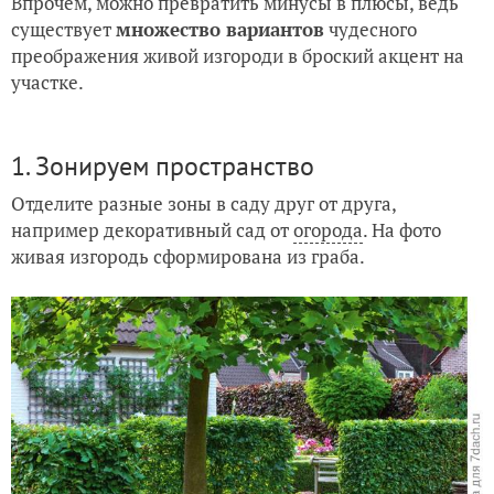
Впрочем, можно превратить минусы в плюсы, ведь
существует
множество вариантов
чудесного
преображения живой изгороди в броский акцент на
участке.
1. Зонируем пространство
Отделите разные зоны в саду друг от друга,
например декоративный сад от
огорода
. На фото
живая изгородь сформирована из граба.