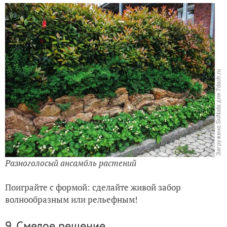
Разноголосый ансамбль растений
Поиграйте с формой: сделайте живой забор
волнообразным или рельефным!
9. Смелое решение