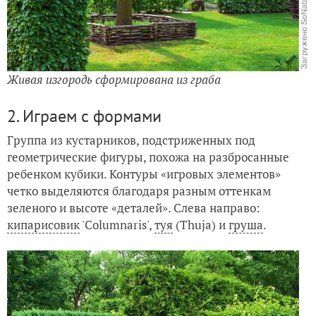
Живая изгородь сформирована из граба
2. Играем с формами
Группа из кустарников, подстриженных под
геометрические фигуры, похожа на разбросанные
ребенком кубики. Контуры «игровых элементов»
четко выделяются благодаря разным оттенкам
зеленого и высоте «деталей». Слева направо:
кипарисовик
'Columnaris',
туя
(Thuja) и
груша
.