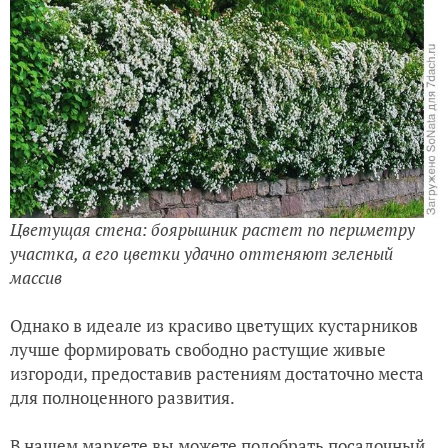
Цветущая стена: боярышник растет по периметру
участка, а его цветки удачно оттеняют зеленый
массив
Однако в идеале из красиво цветущих кустарников
лучше формировать свободно растущие живые
изгороди, предоставив растениям достаточно места
для полноценного развития.
В нашем маркете вы можете подобрать посадочный