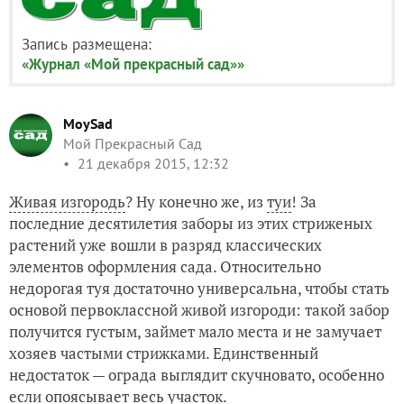
Запись размещена:
«Журнал «Мой прекрасный сад»»
MoySad
Мой Прекрасный Сад
21 декабря 2015, 12:32
Живая изгородь
? Ну конечно же, из
туи
! За
последние десятилетия заборы из этих стриженых
растений уже вошли в разряд классических
элементов оформления сада. Относительно
недорогая туя достаточно универсальна, чтобы стать
основой первоклассной живой изгороди: такой забор
получится густым, займет мало места и не замучает
хозяев частыми стрижками. Единственный
недостаток — ограда выглядит скучновато, особенно
если опоясывает весь участок.