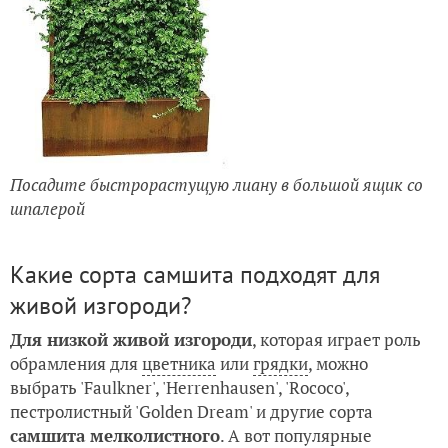
Посадите быстрорастущую лиану в большой ящик со
шпалерой
Какие сорта самшита подходят для
живой изгороди?
Для низкой живой изгороди
, которая играет роль
обрамления для
цветника
или
грядки
, можно
выбрать 'Faulkner', 'Herrenhausen', 'Rococo',
пестролистный 'Golden Dream' и другие сорта
самшита мелколистного
. А вот популярные