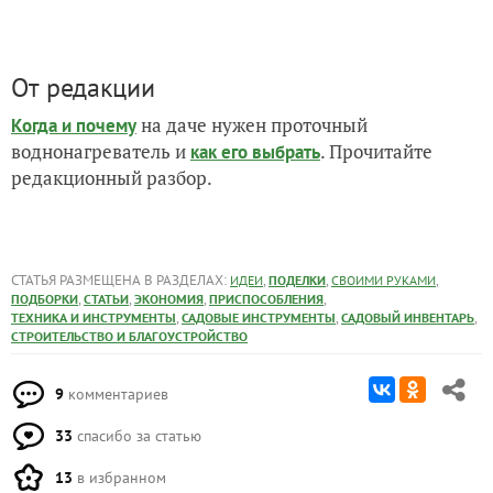
От редакции
на даче нужен проточный
Когда и почему
воднонагреватель и
. Прочитайте
как его выбрать
редакционный разбор.
СТАТЬЯ РАЗМЕЩЕНА В РАЗДЕЛАХ:
,
,
,
ИДЕИ
ПОДЕЛКИ
СВОИМИ РУКАМИ
,
,
,
,
ПОДБОРКИ
СТАТЬИ
ЭКОНОМИЯ
ПРИСПОСОБЛЕНИЯ
,
,
,
ТЕХНИКА И ИНСТРУМЕНТЫ
САДОВЫЕ ИНСТРУМЕНТЫ
САДОВЫЙ ИНВЕНТАРЬ
СТРОИТЕЛЬСТВО И БЛАГОУСТРОЙСТВО
9
комментариев
33
спасибо за статью
13
в избранном