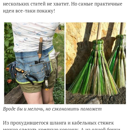
нескольких статей не хватит. Но самые практичные
идеи все-таки покажу!
Вроде бы и мелочь, но сэкономить поможет
Из прохудившегося шланга и кабельных стяжек
можно сделать крепкую корзину. А из одной бочки