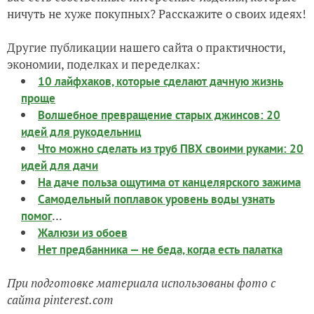
ничуть не хуже покупных? Расскажите о своих идеях!
Другие публикации нашего сайта о практичности,
экономии, поделках и переделках:
10 лайфхаков, которые сделают дачную жизнь
проще
Волшебное превращение старых джинсов: 20
идей для рукодельниц
Что можно сделать из труб ПВХ своими руками: 20
идей для дачи
На даче польза ощутима от канцелярского зажима
Самодельный поплавок уровень воды узнать
...
помог
Жалюзи из обоев
Нет предбанника — не беда, когда есть палатка
При подготовке материала использованы фото с
сайта pinterest.com