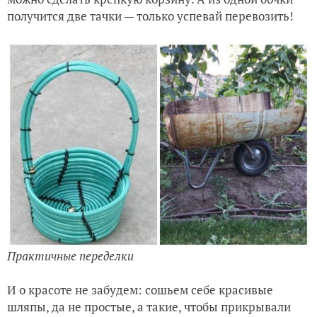
получится две тачки — только успевай перевозить!
Практичные переделки
И о красоте не забудем: сошьем себе красивые
шляпы, да не простые, а такие, чтобы прикрывали