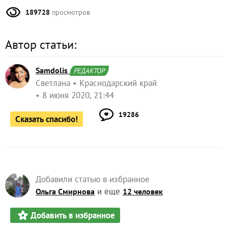
189728
просмотров
Автор статьи:
Samdolis
РЕДАКТОР
Светлана
Краснодарский край
8 июня 2020, 21:44
19286
Сказать спасибо!
Добавили статью в избранное
и еще
Ольга Смирнова
12 человек
Добавить в избранное