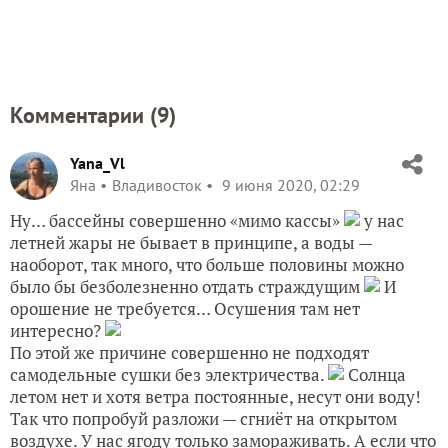
Комментарии (
9
)
Yana_Vl
Яна
Владивосток
9 июня 2020, 02:29
Ну… бассейны совершенно «мимо кассы»
у нас
летней жары не бывает в принципе, а воды —
наоборот, так много, что больше половины можно
было бы безболезненно отдать страждущим
И
орошение не требуется… Осушения там нет
интересно?
По этой же причине совершенно не подходят
самодельные сушки без электричества.
Солнца
летом нет и хотя ветра постоянные, несут они воду!
Так что попробуй разложи — сгниёт на открытом
воздухе. У нас ягоду только замораживать. А если что