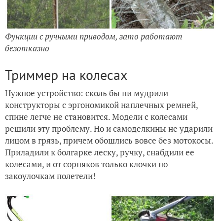
Функции с ручными приводом, зато работают
безотказно
Триммер на колесах
Нужное устройство: сколь бы ни мудрили
конструкторы с эргономикой наплечных ремней,
спине легче не становится. Модели с колесами
решили эту проблему. Но и самоделкины не ударили
лицом в грязь, причем обошлись вовсе без мотокосы.
Приладили к болгарке леску, ручку, снабдили ее
колесами, и от сорняков только клочки по
закоулочкам полетели!