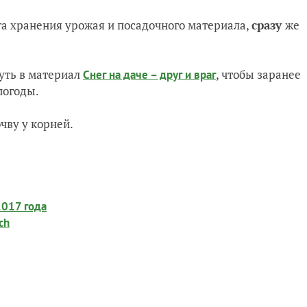
а хранения урожая и посадочного материала,
сразу
же
уть в материал
, чтобы заранее
Снег на даче – друг и враг
погоды.
чву у корней.
2017 года
ch