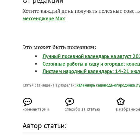
От редакции
Хотите каждый день получать полезные советы
!
мессенджере Max
Это может быть полезным:
Лунный посевной календарь на август 20
Сезонные работы в саду и огороде: конец
Листаем народный календарь: 14-21 ию
Статья размещена в разделах:
календарь садовода-огородника
,
л
комментарии
спасибо за статью
в избранно
Автор статьи: