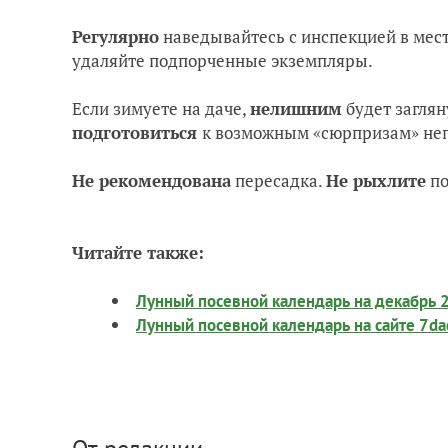
Регулярно
наведывайтесь с инспекцией в мест
удаляйте подпорченные экземпляры.
Если зимуете на даче,
нелишним
будет заглян
подготовиться
к возможным «сюрпризам» не
Не рекомендована
пересадка.
Не рыхлите
по
Читайте также:
Лунный посевной календарь на декабрь 
Лунный посевной календарь на сайте 7da