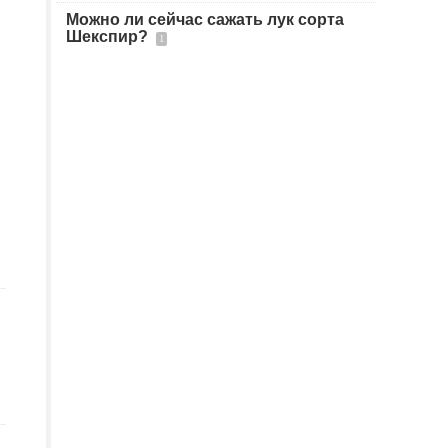
Можно ли сейчас сажать лук сорта
Шекспир?
1