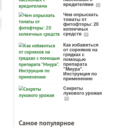
вредителями
12
Чем опрыскать
томаты от
фитофторы: 20
копеечных
средств
95
Как избавиться
от сорняков на
грядках с
помощью
препарата
"Миура".
Инструкция по
применению
Секреты
лукового урожая
98
Самое популярное