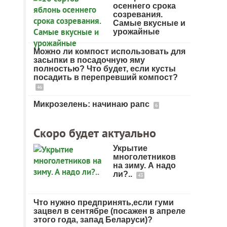
осеннего срока
созревания.
Самые вкусные и
урожайные
Можно ли компост использовать для
засыпки в посадочную яму
полностью? Что будет, если кусты
посадить в перепревший компост?
46
Микрозелень: начинаю рапс
6
Скоро будет актуально
Укрытие
многолетников
на зиму. А надо
ли?..
43
Что нужно предпринять,если гуми
зацвел в сентябре (посажен в апреле
этого года, запад Беларуси)?