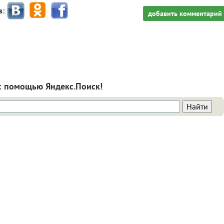
з:
добавить комментарий
с помощью Яндекс.Поиск!