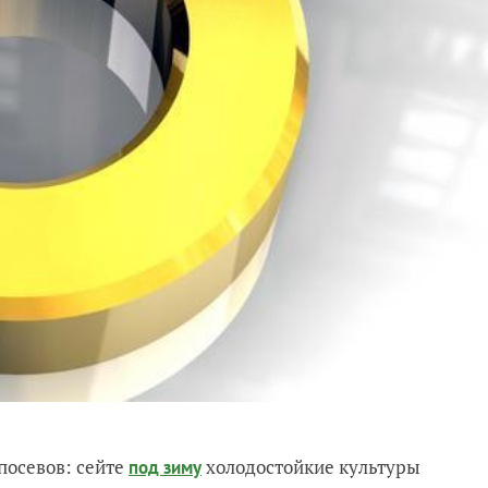
посевов: сейте
холодостойкие культуры
под зиму