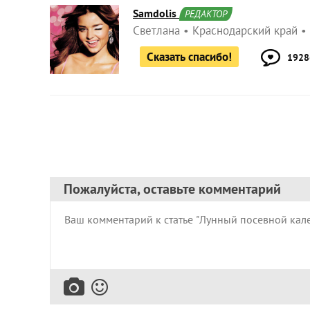
Samdolis
РЕДАКТОР
Светлана
Краснодарский край
Сказать спасибо!
1928
Пожалуйста, оставьте комментарий