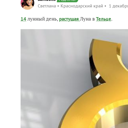
Светлана
Краснодарский край
1 декабр
лунный день,
Луна в
.
14
растущая
Тельце