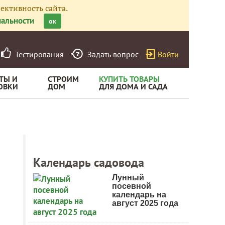
ективность сайта.
альности
ок
Тестирования
Задать вопрос
Войти
ТЫ И
СТРОИМ
КУПИТЬ ТОВАРЫ
ОВКИ
ДОМ
ДЛЯ ДОМА И САДА
Календарь садовода
Лунный
посевной
календарь на
август 2025 года