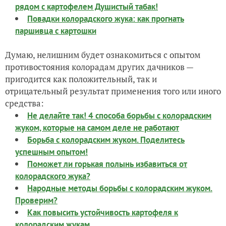
рядом с картофелем Душистый табак!
Повадки колорадского жука: как прогнать
паршивца с картошки
Думаю, нелишним будет ознакомиться с опытом
противостояния колорадам других дачников —
пригодится как положительный, так и
отрицательный результат применения того или иного
средства:
Не делайте так! 4 способа борьбы с колорадским
жуком, которые на самом деле не работают
Борьба с колорадским жуком. Поделитесь
успешным опытом!
Поможет ли горькая полынь избавиться от
колорадского жука?
Народные методы борьбы с колорадским жуком.
Проверим?
Как повысить устойчивость картофеля к
колорадским жукам