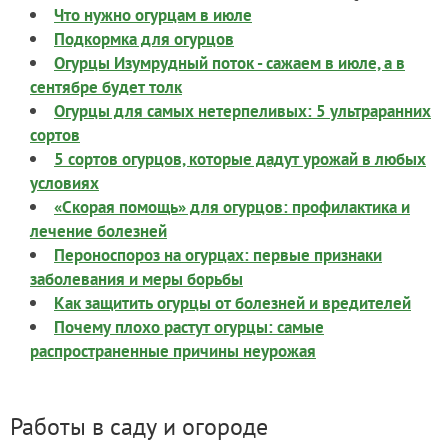
Что нужно огурцам в июле
Подкормка для огурцов
Огурцы Изумрудный поток - сажаем в июле, а в
сентябре будет толк
Огурцы для самых нетерпеливых: 5 ультраранних
сортов
5 сортов огурцов, которые дадут урожай в любых
условиях
«Скорая помощь» для огурцов: профилактика и
лечение болезней
Пероноспороз на огурцах: первые признаки
заболевания и меры борьбы
Как защитить огурцы от болезней и вредителей
Почему плохо растут огурцы: самые
распространенные причины неурожая
Работы в саду и огороде