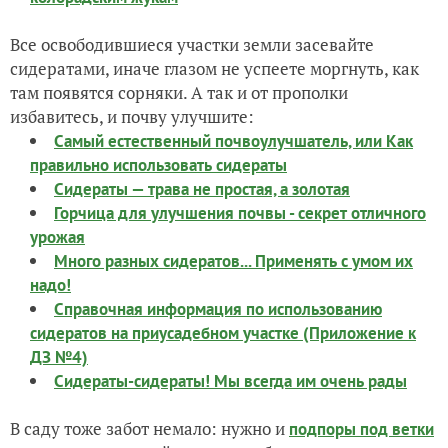
Все освободившиеся участки земли засевайте
сидератами, иначе глазом не успеете моргнуть, как
там появятся сорняки. А так и от прополки
избавитесь, и почву улучшите:
Самый естественный почвоулучшатель, или Как
правильно использовать сидераты
Сидераты — трава не простая, а золотая
Горчица для улучшения почвы - секрет отличного
урожая
Много разных сидератов... Применять с умом их
надо!
Справочная информация по использованию
сидератов на приусадебном участке (Приложение к
ДЗ №4)
Сидераты-сидераты! Мы всегда им очень рады
В саду тоже забот немало: нужно и
подпоры под ветки