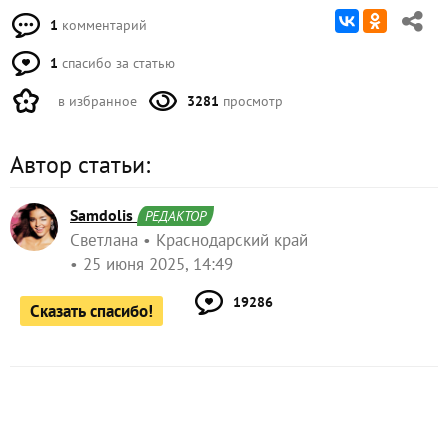
1
комментарий
1
спасибо за статью
в избранное
3281
просмотр
Автор статьи:
Samdolis
РЕДАКТОР
Светлана
Краснодарский край
25 июня 2025, 14:49
19286
Сказать спасибо!