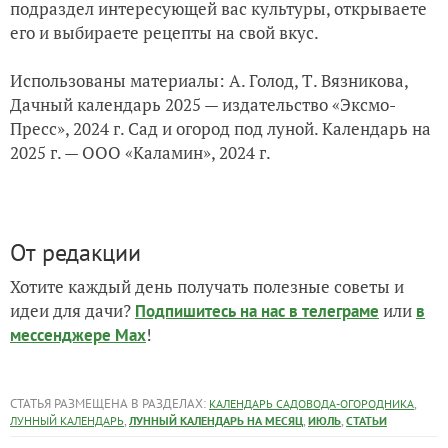
подраздел интересующей вас культуры, открываете
его и выбираете рецепты на свой вкус.
Использованы материалы: А. Голод, Т. Вязникова,
Дачный календарь 2025 — издательство «Эксмо-
Пресс», 2024 г. Сад и огород под луной. Календарь на
2025 г. — ООО «Каламин», 2024 г.
От редакции
Хотите каждый день получать полезные советы и
идеи для дачи?
или
Подпишитесь на нас
в телеграме
в
!
мессенджере Max
СТАТЬЯ РАЗМЕЩЕНА В РАЗДЕЛАХ:
,
КАЛЕНДАРЬ САДОВОДА-ОГОРОДНИКА
,
,
,
ЛУННЫЙ КАЛЕНДАРЬ
ЛУННЫЙ КАЛЕНДАРЬ НА МЕСЯЦ
ИЮЛЬ
СТАТЬИ