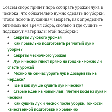
Совсем скоро придет пора собирать урожай лука и
чеснока: что обязательно нужно сделать до уборки,
чтобы помочь луковицам вызреть, как определить
оптимальное время сбора, сколько и где сушить —
подскажут материалы этой подборки:
Секреты лукового урожая
Как правильно подготовить репчатый лук к
уборке?
Секреты чесночного урожая
Лук и чеснок гниют прямо на грядке - можно ли
спасти урожай
Можно ли сейчас убрать лук и дозаривать на
чердаке?
Где и как лучше сушить лук и чеснок?
Старые идеи на новый лад: плетем косы из лука и
чеснока
Как сушить лук и чеснок после уборки. Тонкости
качественной подготовки к хранению