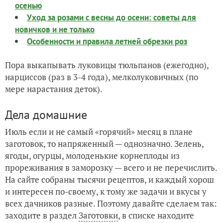
осенью
Уход за розами с весны до осени: советы для
новичков и не только
Особенности и правила летней обрезки роз
Пора выкапывать луковицы тюльпанов (ежегодно),
нарциссов (раз в 3-4 года), мелколуковичных (по
мере нарастания деток).
Дела домашние
Июль если и не самый «горячий» месяц в плане
заготовок, то напряженный — однозначно. Зелень,
ягоды, огурцы, молоденькие корнеплоды из
прореживания в заморозку — всего и не перечислить.
На сайте собраны тысячи рецептов, и каждый хорош
и интересен по-своему, к тому же задачи и вкусы у
всех дачников разные. Поэтому давайте сделаем так:
заходите в раздел
Заготовки
, в списке находите