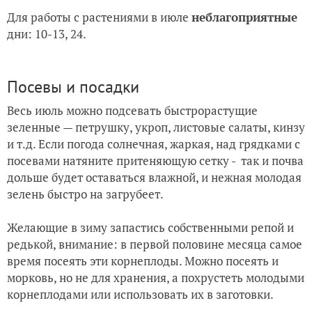
Для работы с растениями в июле
неблагоприятные
дни: 10-13, 24.
Посевы и посадки
Весь июль можно подсевать быстрорастущие
зеленные — петрушку, укроп, листовые салаты, кинзу
и т.д. Если погода солнечная, жаркая, над грядками с
посевами натяните притеняющую сетку - так и почва
дольше будет оставаться влажной, и нежная молодая
зелень быстро на загрубеет.
Желающие в зиму запастись собственными репой и
редькой, внимание: в первой половине месяца самое
время посеять эти корнеплоды. Можно посеять и
морковь, но не для хранения, а похрустеть молодыми
корнеплодами или использовать их в заготовки.