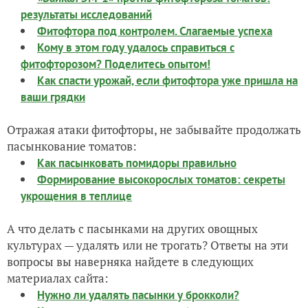
результаты исследований
Фитофтора под контролем. Слагаемые успеха
Кому в этом году удалось справиться с
фитофторозом? Поделитесь опытом!
Как спасти урожай, если фитофтора уже пришла на
ваши грядки
Отражая атаки фитофторы, не забывайте продолжать
пасынкование томатов:
Как пасынковать помидоры правильно
Формирование высокорослых томатов: секреты
укрощения в теплице
А что делать с пасынками на других овощных
культурах — удалять или не трогать? Ответы на эти
вопросы вы наверняка найдете в следующих
материалах сайта:
Нужно ли удалять пасынки у брокколи?