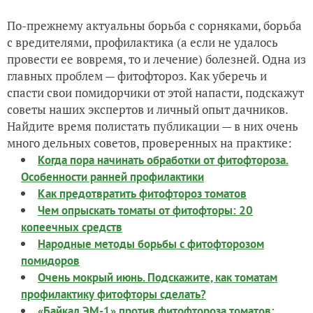
По-прежнему актуальны борьба с сорняками, борьба
с вредителями, профилактика (а если не удалось
провести ее вовремя, то и лечение) болезней. Одна из
главных проблем — фитофтороз. Как уберечь и
спасти свои помидорчики от этой напасти, подскажут
советы наших экспертов и личный опыт дачников.
Найдите время полистать публикации — в них очень
много дельных советов, проверенных на практике:
Когда пора начинать обработки от фитофтороза.
Особенности ранней профилактики
Как предотвратить фитофтороз томатов
Чем опрыскать томаты от фитофторы: 20
копеечных средств
Народные методы борьбы с фитофторозом
помидоров
Очень мокрый июнь. Подскажите, как томатам
профилактику фитофторы сделать?
«Байкал ЭМ-1» против фитофтороза томатов: