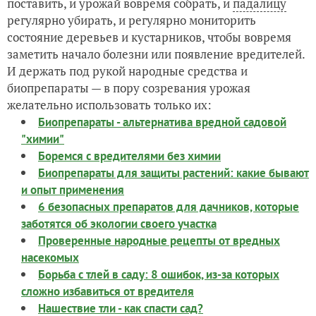
поставить, и урожай вовремя собрать, и
падалицу
регулярно убирать, и регулярно мониторить
состояние деревьев и кустарников, чтобы вовремя
заметить начало болезни или появление вредителей.
И держать под рукой народные средства и
биопрепараты — в пору созревания урожая
желательно использовать только их:
Биопрепараты - альтернатива вредной садовой
"химии"
Боремся с вредителями без химии
Биопрепараты для защиты растений: какие бывают
и опыт применения
6 безопасных препаратов для дачников, которые
заботятся об экологии своего участка
Проверенные народные рецепты от вредных
насекомых
Борьба с тлей в саду: 8 ошибок, из-за которых
сложно избавиться от вредителя
Нашествие тли - как спасти сад?