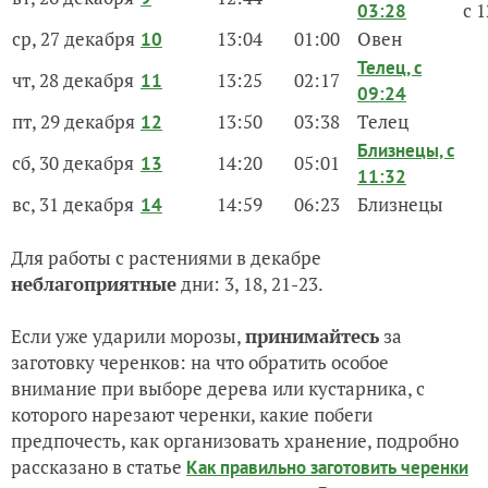
с 
03:28
ср, 27 декабря
13:04
01:00
Овен
10
Телец, с
чт, 28 декабря
13:25
02:17
11
09:24
пт, 29 декабря
13:50
03:38
Телец
12
Близнецы, с
сб, 30 декабря
14:20
05:01
13
11:32
вс, 31 декабря
14:59
06:23
Близнецы
14
Для работы с растениями в декабре
неблагоприятные
дни: 3, 18, 21-23.
Если уже ударили морозы,
принимайтесь
за
заготовку черенков: на что обратить особое
внимание при выборе дерева или кустарника, с
которого нарезают черенки, какие побеги
предпочесть, как организовать хранение, подробно
рассказано в статье
Как правильно заготовить черенки