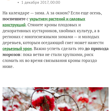
1 декабря 2017, 00:00
На календаре — зима. А за окном? Если еще осень,
поспешите
с
укрытием растений и садовых
. Стяните кроны плодовых и
конструкций
декоративных кустарников, хвойных культур, а в
регионах с многоснежными зимами — и молодых
деревьев, которым оседающий снег может нанести
. Важно успеть сделать это
до прихода
серьезный урон
морозов
: пока ветви не стали хрупкими, риск
сломать их во время связывания кроны гораздо
ниже.