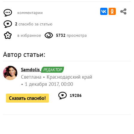
комментарии
2
спасибо за статью
в избранное
5732
просмотра
Автор статьи:
Samdolis
РЕДАКТОР
Светлана
Краснодарский край
1 декабря 2017, 00:00
19286
Сказать спасибо!