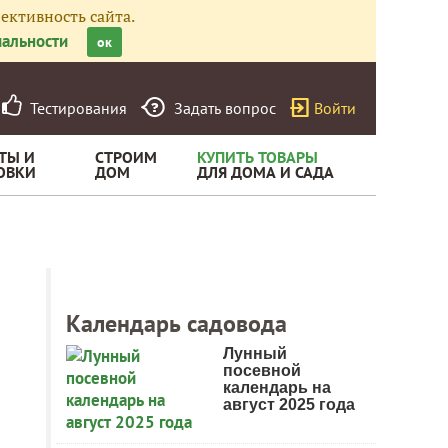
ективность сайта.
альности
ок
Тестирования
Задать вопрос
Войти
ТЫ И
СТРОИМ
КУПИТЬ ТОВАРЫ
ОВКИ
ДОМ
ДЛЯ ДОМА И САДА
Календарь садовода
Лунный
посевной
календарь на
август 2025 года