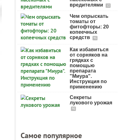
вредителями
12
Чем опрыскать
томаты от
фитофторы: 20
копеечных
средств
95
Как избавиться
от сорняков на
грядках с
помощью
препарата
"Миура".
Инструкция по
применению
Секреты
лукового урожая
98
Самое популярное