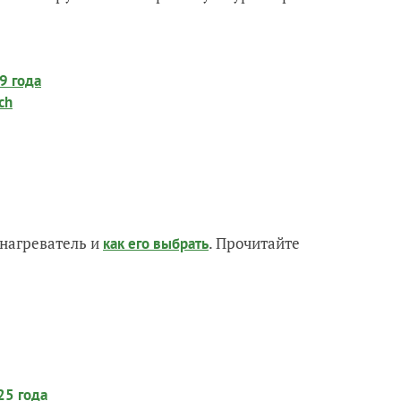
9 года
ch
нагреватель и
. Прочитайте
как его выбрать
25 года