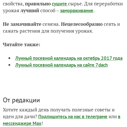
свойства,
правильно
сырье. Для переработки
сушите
урожая
лучший
способ –
.
замораживание
Не замачивайте
семена.
Нецелесообразно
сеять и
сажать растения для получения урожая.
Читайте также:
Лунный посевной календарь на октябрь 2017 года
Лунный посевной календарь на сайте 7dach
От редакции
Хотите каждый день получать полезные советы и
идеи для дачи?
или
Подпишитесь на нас
в телеграме
в
!
мессенджере Max