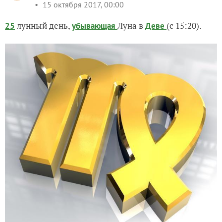
15 октября 2017, 00:00
лунный день,
Луна в
(с 15:20).
25
убывающая
Деве