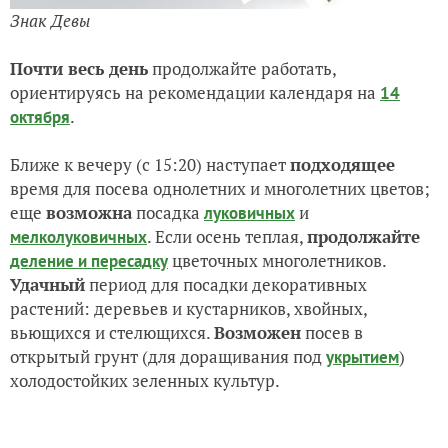
Знак Девы
Почти весь день
продолжайте работать,
ориентируясь на рекомендации календаря на
14
.
октября
Ближе к вечеру (с 15:20) наступает
подходящее
время для посева однолетних и многолетних цветов;
еще
возможна
посадка
и
луковичных
. Если осень теплая,
продолжайте
мелколуковичных
цветочных многолетников.
деление и пересадку
Удачный
период для посадки декоративных
растений: деревьев и кустарников, хвойных,
вьющихся и стелющихся.
Возможен
посев в
открытый грунт (для доращивания под
)
укрытием
холодостойких зеленных культур.