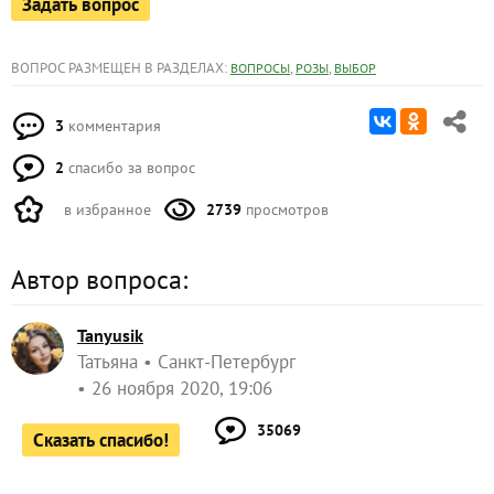
Задать вопрос
ВОПРОС РАЗМЕЩЕН В РАЗДЕЛАХ:
,
,
ВОПРОСЫ
РОЗЫ
ВЫБОР
3
комментария
2
спасибо за вопрос
в избранное
2739
просмотров
Автор вопроса:
Tanyusik
Татьяна
Санкт-Петербург
26 ноября 2020, 19:06
35069
Сказать спасибо!