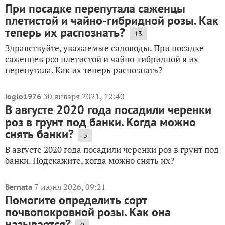
При посадке перепутала саженцы
плетистой и чайно-гибридной розы. Как
теперь их распознать?
13
Здравствуйте, уважаемые садоводы. При посадке
саженцев роз плетистой и чайно-гибридной я их
перепутала. Как их теперь распознать?
30 января 2021, 12:40
ioglo1976
В августе 2020 года посадили черенки
роз в грунт под банки. Когда можно
снять банки?
3
В августе 2020 года посадили черенки роз в грунт под
банки. Подскажите, когда можно снять их?
7 июня 2026, 09:21
Bernata
Помогите определить сорт
почвопокровной розы. Как она
называется?