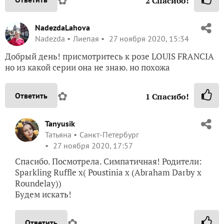
2
Спасибо!
NadezdaLahova
Nadezda
Лиепая
27 ноября 2020, 15:34
Добрый день! присмотритесь к розе LOUIS FRANCIA
но из какой серии она не знаю. но похожа
✿
Ответить
1
Спасибо!
Tanyusik
Татьяна
Санкт-Петербург
27 ноября 2020, 17:57
Спасибо. Посмотрела. Симпатичная! Родители:
Sparkling Ruffle x( Poustinia x (Abraham Darby x
Roundelay))
Будем искать!
✿
Ответить