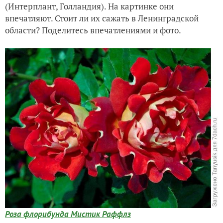
(Интерплант, Голландия). На картинке они
впечатляют. Стоит ли их сажать в Ленинградской
области? Поделитесь впечатлениями и фото.
Роза флорибунда Мистик Раффлз