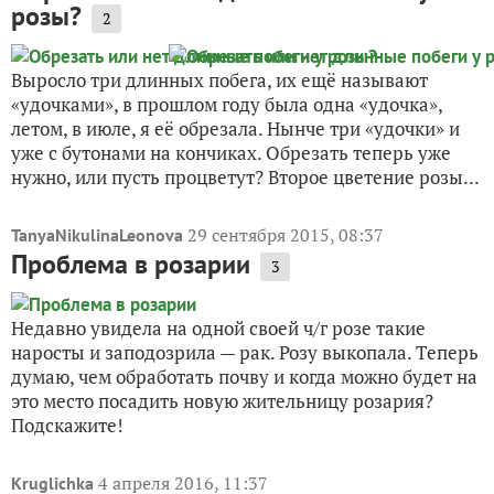
розы?
2
Выросло три длинных побега, их ещё называют
«удочками», в прошлом году была одна «удочка»,
летом, в июле, я её обрезала. Нынче три «удочки» и
уже с бутонами на кончиках. Обрезать теперь уже
нужно, или пусть процветут? Второе цветение розы...
29 сентября 2015, 08:37
TanyaNikulinaLeonova
Проблема в розарии
3
Недавно увидела на одной своей ч/г розе такие
наросты и заподозрила — рак. Розу выкопала. Теперь
думаю, чем обработать почву и когда можно будет на
это место посадить новую жительницу розария?
Подскажите!
4 апреля 2016, 11:37
Kruglichka