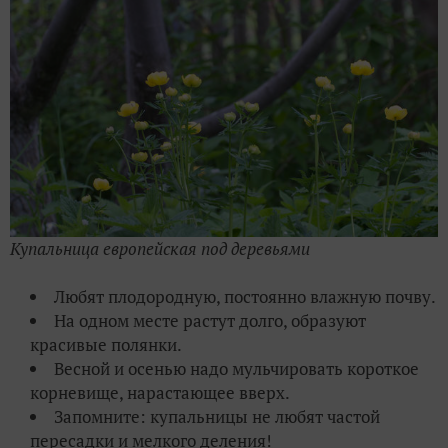
Купальница европейская под деревьями
Любят плодородную, постоянно влажную почву.
На одном месте растут долго, образуют
красивые полянки.
Весной и осенью надо мульчировать короткое
корневище, нарастающее вверх.
Запомните: купальницы не любят частой
пересадки и мелкого деления!