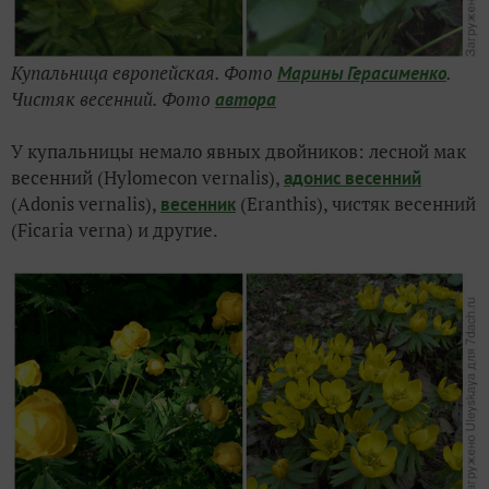
Купальница европейская. Фото
.
Марины Герасименко
Чистяк весенний. Фото
автора
У купальницы немало явных двойников: лесной мак
весенний (Hylomecon vernalis),
адонис весенний
(Adonis vernalis),
(Eranthis), чистяк весенний
весенник
(Ficaria verna) и другие.