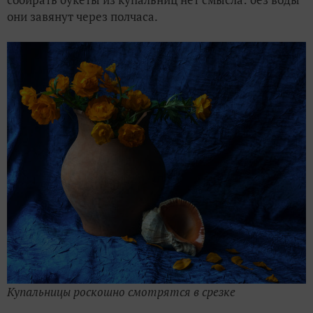
они завянут через полчаса.
Купальницы роскошно смотрятся в срезке