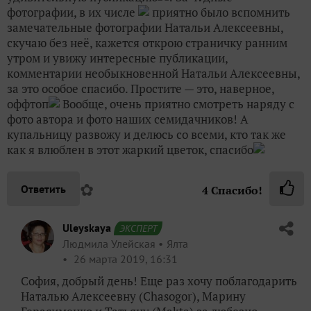
фотографии, в их числе
приятно было вспомнить
замечательные фотографии Натальи Алексеевны,
скучаю без неё, кажется открою страничку ранним
утром и увижу интересные публикации,
комментарии необыкновенной Натальи Алексеевны,
за это особое спасибо. Простите — это, наверное,
оффтоп
Вообще, очень приятно смотреть наряду с
фото автора и фото наших семидачников! А
купальницу развожу и делюсь со всеми, кто так же
как я влюблен в этот жаркий цветок, спасибо
✿
Ответить
4
Спасибо!
Uleyskaya
ЭКСПЕРТ
Людмила Улейская
Ялта
26 марта 2019, 16:31
София, добрый день! Еще раз хочу поблагодарить
Наталью Алексеевну (Chasogor), Марину