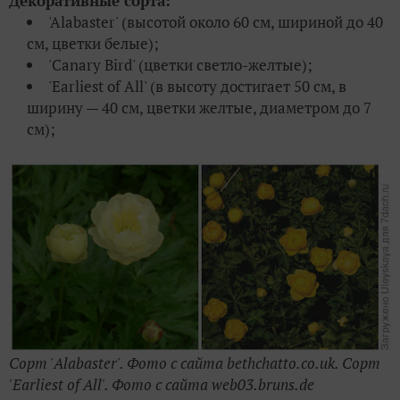
Декоративные сорта:
'Alabaster' (высотой около 60 см, шириной до 40
см, цветки белые);
'Canary Bird' (цветки светло-желтые);
'Earliest of All' (в высоту достигает 50 см, в
ширину — 40 см, цветки желтые, диаметром до 7
см);
Сорт 'Alabaster'. Фото с сайта bethchatto.co.uk. Сорт
'Earliest of All'. Фото с сайта web03.bruns.de