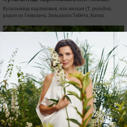
Купальница карликовая, или низкая (T. pumilus)
родом из Гималаев, Западного Тибета, Китая.