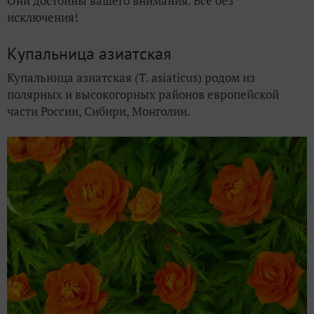
Они достойны вашего внимания. Все без
исключения!
Купальница азиатская
Купальница азиатская (T. asiaticus) родом из
полярных и высокогорных районов европейской
части России, Сибири, Монголии.