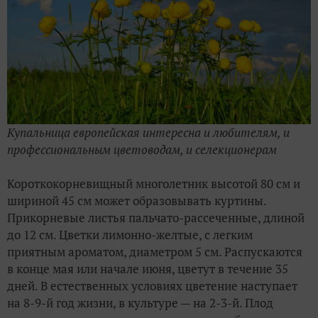
Купальница европейская интересна и любителям, и
профессиональным цветоводам, и селекционерам
Короткокорневищный многолетник высотой 80 см и
шириной 45 см может образовывать куртины.
Прикорневые листья пальчато-рассеченные, длиной
до 12 см. Цветки лимонно-желтые, с легким
приятным ароматом, диаметром 5 см. Распускаются
в конце мая или начале июня, цветут в течение 35
дней. В естественных условиях цветение наступает
на 8-9-й год жизни, в культуре — на 2-3-й. Плод