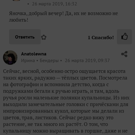
26 марта 2019, 16:32
Яночка, добрый вечер! Да, их не возможно не
любить!
✿
Ответить
1
Спасибо!
Anatolewna
Ирина
Бендеры
26 марта 2019, 09:37
Сейчас, весной, особенно остро ощущается красота
таких ярких, радужно — тёплых цветов. Посмотрела
на фотографии и вспомнила детство, когда с
подружками бегали к ручью играть, и там, вдоль
ручья росли маленькие полянки купальницы. Из них
выходили замечательные головки с причёсками для
импровизированных кукол, которые мы делали из
цветов, трав, листиков. Сейчас редко вижу это
растение, не так много их растёт. О том, что
купальницу можно выращивать в горшке, даже и не