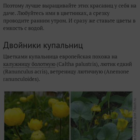
Поэтому лучше выращивайте этих красавиц у себя на
даче. Любуйтесь ими в цветниках, а срезку
проводите ранним утром. И сразу же ставьте цветы в
емкость с водой.
Двойники купальниц
Цветками купальница европейская похожа на
калужницу болотную
(Caltha palustris), лютик едкий
(Ranunculus acris), ветреницу лютичную (Anemone
ranunculoides).