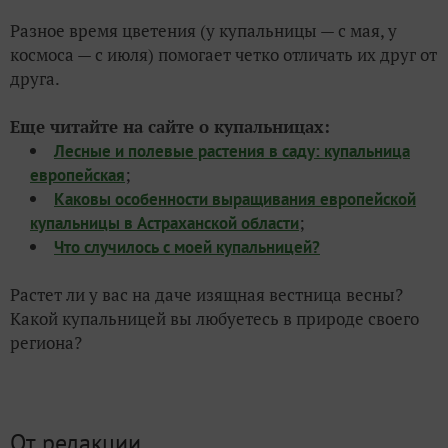
Разное время цветения (у купальницы — с мая, у
космоса — с июля) помогает четко отличать их друг от
друга.
Еще читайте на сайте о купальницах:
Лесные и полевые растения в саду: купальница
;
европейская
Каковы особенности выращивания европейской
;
купальницы в Астраханской области
Что случилось с моей купальницей?
Растет ли у вас на даче изящная вестница весны?
Какой купальницей вы любуетесь в природе своего
региона?
От редакции