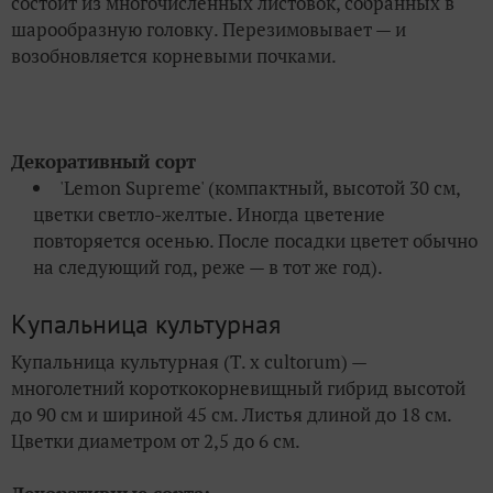
состоит из многочисленных листовок, собранных в
шарообразную головку. Перезимовывает — и
возобновляется корневыми почками.
Декоративный сорт
'Lemon Supreme' (компактный, высотой 30 см,
цветки светло-желтые. Иногда цветение
повторяется осенью. После посадки цветет обычно
на следующий год, реже — в тот же год).
Купальница культурная
Купальница культурная (T. x cultorum) —
многолетний короткокорневищный гибрид высотой
до 90 см и шириной 45 см. Листья длиной до 18 см.
Цветки диаметром от 2,5 до 6 см.