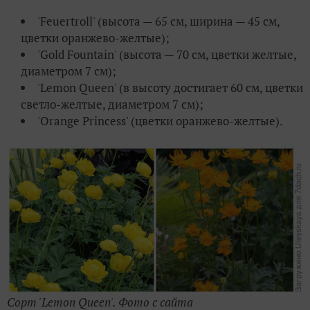
'Feuertroll' (высота — 65 см, ширина — 45 см,
цветки оранжево-желтые);
'Gold Fountain' (высота — 70 см, цветки желтые,
диаметром 7 см);
'Lemon Queen' (в высоту достигает 60 см, цветки
светло-желтые, диаметром 7 см);
'Orange Princess' (цветки оранжево-желтые).
Сорт 'Lemon Queen'. Фото с сайта