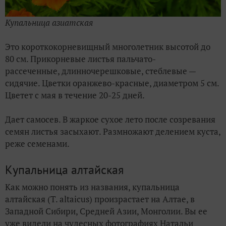
Купальница азиатская
Это короткокорневищный многолетник высотой до
80 см. Прикорневые листья пальчато-
рассеченные, длинночерешковые, стеблевые —
сидячие. Цветки оранжево-красные, диаметром 5 см.
Цветет с мая в течение 20-25 дней.
Дает самосев. В жаркое сухое лето после созревания
семян листья засыхают. Размножают делением куста,
реже семенами.
Купальница алтайская
Как можно понять из названия, купальница
алтайская (T. altaicus) произрастает на Алтае, в
Западной Сибири, Средней Азии, Монголии. Вы ее
уже видели на чудесных фотографиях Натальи