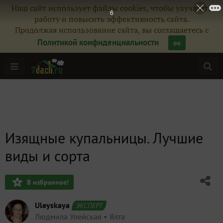
Наш сайт использует файлы cookies, чтобы улучшить
4
работу и повысить эффективность сайта.
Продолжая использование сайта, вы соглашаетесь с
Политикой конфиденциальности
ок
Изящные купальницы. Лучшие
виды и сорта
В избранное!
Uleyskaya
ЭКСПЕРТ
Людмила Улейская
Ялта