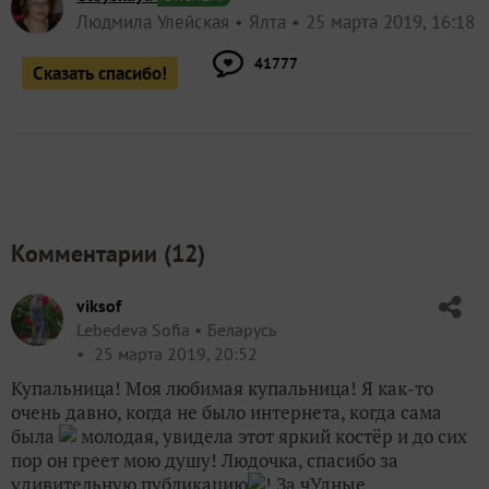
Людмила Улейская
Ялта
25 марта 2019, 16:18
41777
Сказать спасибо!
Комментарии (
12
)
viksof
Lebedeva Sofia
Беларусь
25 марта 2019, 20:52
Купальница! Моя любимая купальница! Я как-то
очень давно, когда не было интернета, когда сама
была
молодая, увидела этот яркий костёр и до сих
пор он греет мою душу! Людочка, спасибо за
удивительную публикацию
! За чУдные