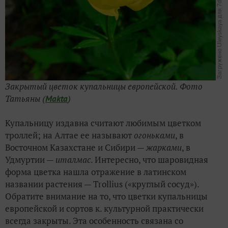
Закрытый цветок купальницы европейской. Фото
Татьяны (
)
Makta
Купальницу издавна считают любимым цветком
троллей; на Алтае ее называют
огоньками
, в
Восточном Казахстане и Сибири —
жарками
, в
Удмуртии —
италмас
. Интересно, что шаровидная
форма цветка нашла отражение в латинском
названии растения — Trollius («круглый сосуд»).
Обратите внимание на то, что цветки купальницы
европейской и сортов к. культурной практически
всегда закрыты. Эта особенность связана со