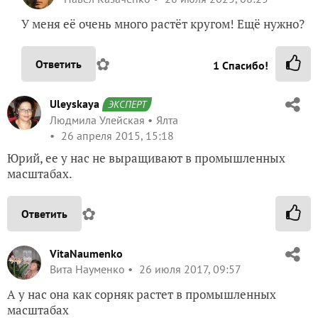
У меня её очень много растёт кругом! Ещё нужно?
✿
Ответить
1
Спасибо!
Uleyskaya
ЭКСПЕРТ
Людмила Улейская
Ялта
26 апреля 2015, 15:18
Юрий, ее у нас не выращивают в промышленных
масштабах.
✿
Ответить
VitaNaumenko
Вита Науменко
26 июля 2017, 09:57
А у нас она как сорняк растет в промышленных
масштабах