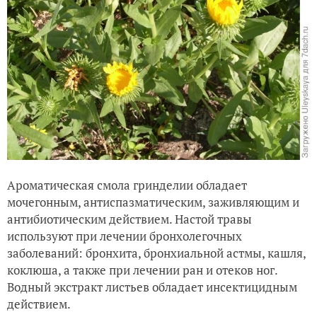
Ароматическая смола гринделии обладает
мочегонным, антиспазматическим, заживляющим и
антибиотическим действием. Настой травы
используют при лечении бронхолегочных
заболеваний: бронхита, бронхиальной астмы, кашля,
коклюша, а также при лечении ран и отеков ног.
Водный экстракт листьев обладает инсектицидным
действием.