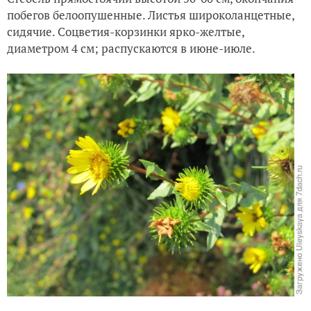
побегов белоопушенные. Листья широколанцетные,
сидячие. Соцветия-корзинки ярко-желтые,
диаметром 4 см; распускаются в июне-июле.