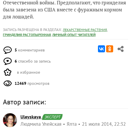
Отечественной войны. Предполагают, что гринделия
была завезена из США вместе с фуражным кормом
для лошадей.
ЗАПИСЬ РАЗМЕЩЕНА В РАЗДЕЛАХ:
,
ЛЕКАРСТВЕННЫЕ РАСТЕНИЯ
,
ГРИНДЕЛИЯ РАСТОПЫРЕННАЯ
ЛИЧНЫЙ ОПЫТ ЧИТАТЕЛЕЙ
5
комментариев
6
спасибо за запись
в избранное
12469
просмотров
Автор записи:
Uleyskaya
ЭКСПЕРТ
Людмила Улейская
Ялта
21 июля 2014, 22:32