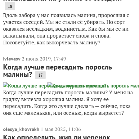
18
Вдоль забора у нас появилась малина, проросшая с
участка соседей. Мы не стали её убирать. Но сорт
оказался несладким, водянистым. Как бы мы её ни
выкапывали, она прорастает снова и снова.
Посоветуйте, как выкорчевать малину?
2 июня 2019, 17:49
ivlevasv
Когда лучше пересадить поросль
малины?
17
Когда лучше пересадить поросль малины? У меня на
грядку вылезла хорошая малина. Я хочу ее
пересадить. Когда это лучше сделать — сейчас, пока
она еще маленькая, или осенью, когда вырастет?
1 мая 2025, 11:06
olesya_khovrakh
Как определить, жив ли черенок