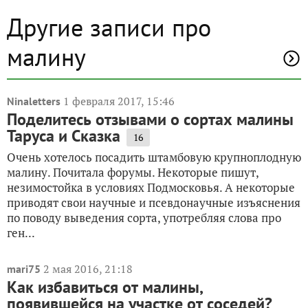
Другие записи про
малину
1 февраля 2017, 15:46
Ninaletters
Поделитесь отзывами о сортах малины
Таруса и Сказка
16
Очень хотелось посадить штамбовую крупноплодную
малину. Почитала форумы. Некоторые пишут,
незимостойка в условиях Подмосковья. А некоторые
приводят свои научные и псевдонаучные изъяснения
по поводу выведения сорта, употребляя слова про
ген...
2 мая 2016, 21:18
mari75
Как избавиться от малины,
появившейся на участке от соседей?