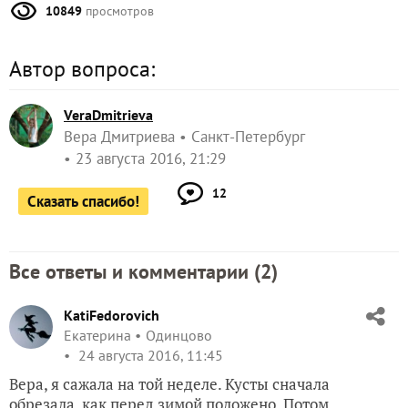
10849
просмотров
Автор вопроса:
VeraDmitrieva
Вера Дмитриева
Санкт-Петербург
23 августа 2016, 21:29
12
Сказать спасибо!
Все ответы и комментарии (
2
)
KatiFedorovich
Екатерина
Одинцово
24 августа 2016, 11:45
Вера, я сажала на той неделе. Кусты сначала
обрезала, как перед зимой положено. Потом