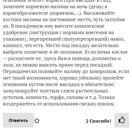
замочите корневую малины на ночь (день) в
корнеобразователе (корневин,...). Высаживайте
кустики малины на постоянное место, чуть заглубив
их. В посадочную яму внесите комплексное
удобрение (инструкция с нормами внесения на
упаковке), перепревший (полуперепревший) навоз,
компост, что есть. Место под посадку желательно
выбрать солнечное и не низинное. Если почва кислая
— раскислите ее, здесь Вам в помощь доломитка и
зола, их можно вносить прямо перед посадкой.
Периодически поливайте малину до заморозков, если
нет такой возможности, хорошо (обильно) пролейте
основания кустов после высадки и обязательно
замульчируйте толстым слоем растительных
остатков, компоста, торфа, соломы и т.д. Только
воздержитесь от использования свежих опилок.
✿
Ответить
2
Спасибо!