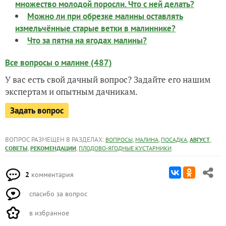
множество молодой поросли. Что с ней делать?
Можно ли при обрезке малины оставлять
измельчённые старые ветки в малиннике?
Что за пятна на ягодах малины?
Все вопросы о малине (487)
У вас есть свой дачный вопрос? Задайте его нашим
экспертам и опытным дачникам.
Задать вопрос
ВОПРОС РАЗМЕЩЕН В РАЗДЕЛАХ:
,
,
,
,
ВОПРОСЫ
МАЛИНА
ПОСАДКА
АВГУСТ
,
,
СОВЕТЫ
РЕКОМЕНДАЦИИ
ПЛОДОВО-ЯГОДНЫЕ КУСТАРНИКИ
2
комментария
спасибо за вопрос
в избранное