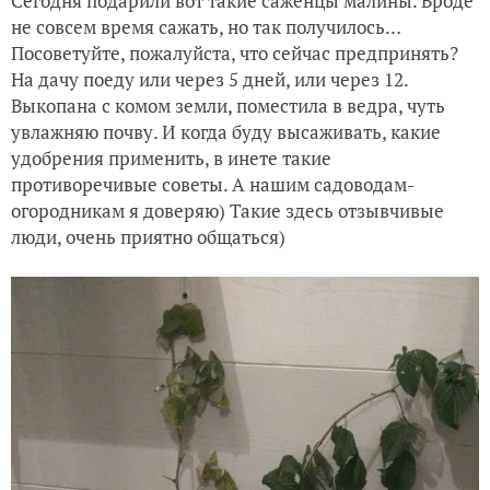
Сегодня подарили вот такие саженцы малины. Вроде
не совсем время сажать, но так получилось…
Посоветуйте, пожалуйста, что сейчас предпринять?
На дачу поеду или через 5 дней, или через 12.
Выкопана с комом земли, поместила в ведра, чуть
увлажняю почву. И когда буду высаживать, какие
удобрения применить, в инете такие
противоречивые советы. А нашим садоводам-
огородникам я доверяю) Такие здесь отзывчивые
люди, очень приятно общаться)