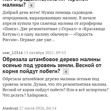
малины?
6
Добрый день всем! Нужна помощь садоводов-
огородников, выращивающих малину. В начале
апреля купила три саженца малины от агрофирмы
«Поиск». Две ремонтантные («Геркал» и «Красавица
Катунь») и одну малину обычную — «Гордость
России». Первые две уже...
13 октября 2021, 09:55
user_12516
Обрезала штамбовое дерево малины
осенью под уровень земли. Весной от
корня пойдут побеги?
4
Обрезала штамбовое дерево малины осенью под
уровень земли. Думая, что это ремонтантная малина.
Весной от корня пойдут побеги? Или я всё испортила?
Что делать? Хабаровск.
27 июля 2026, 04:14
Alexbuzz