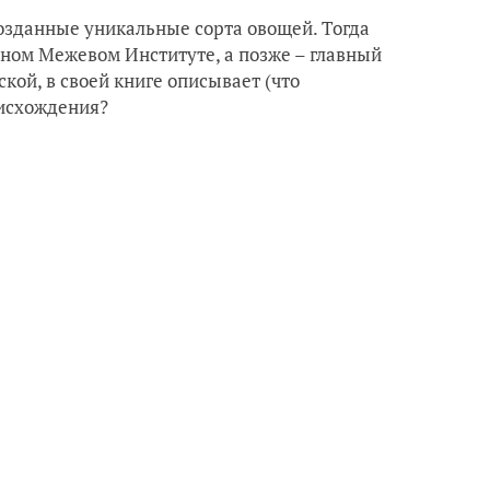
озданные уникальные сорта овощей. Тогда
ном Межевом Институте, а позже – главный
кой, в своей книге описывает (что
оисхождения?