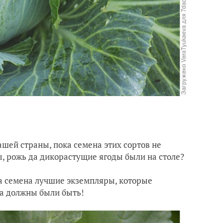
ашей страны, пока семена этих сортов не
ы, рожь да дикорастущие ягоды были на столе?
на семена лучшие экземпляры, которые
рта должны были быть!