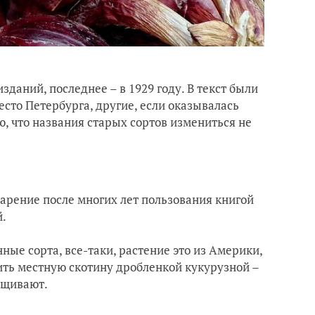
зданий, последнее – в 1929 году. В текст были
сто Петербурга, другие, если оказывалась
, что названия старых сортов измениться не
зарение после многих лет пользования книгой
й.
ные сорта, все-таки, растение это из Америки,
мить местную скотину дробленкой кукурузной –
ращивают.