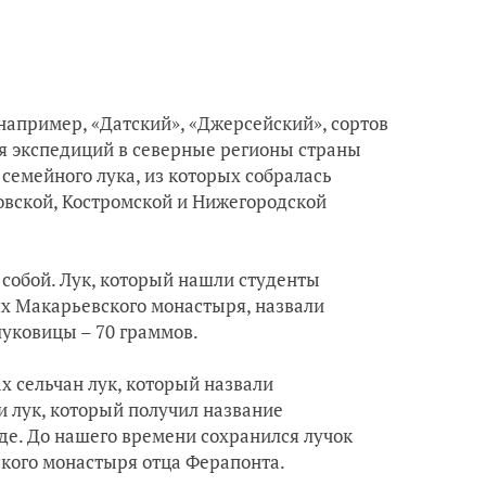
 например, «Датский», «Джерсейский», сортов
мя экспедиций в северные регионы страны
семейного лука, из которых собралась
ровской, Костромской и Нижегородской
 собой. Лук, который нашли студенты
ях Макарьевского монастыря, назвали
луковицы – 70 граммов.
х сельчан лук, который назвали
и лук, который получил название
зде. До нашего времени сохранился лучок
ского монастыря отца Ферапонта.