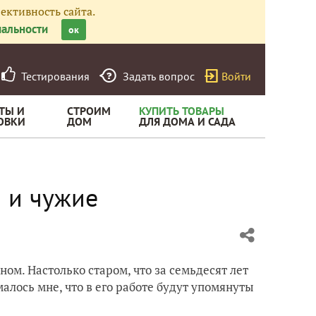
ективность сайта.
альности
ок
Тестирования
Задать вопрос
Войти
ТЫ И
СТРОИМ
КУПИТЬ ТОВАРЫ
ОВКИ
ДОМ
ДЛЯ ДОМА И САДА
 и чужие
ом. Настолько старом, что за семьдесят лет
малось мне, что в его работе будут упомянуты