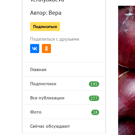
Автор:
Вера
Подписаться
Поделиться с друзьями
Главная
Подписчики
195
Все публикации
277
Фото
18
Сейчас обсуждают