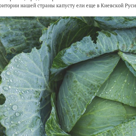
ритории нашей страны капусту ели еще в Киевской Руси