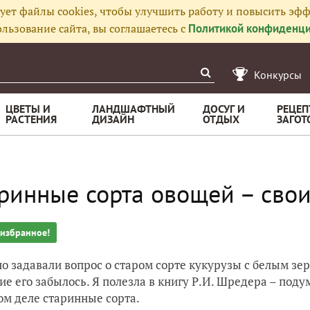
ует файлы cookies, чтобы улучшить работу и повысить эфф
льзование сайта, вы соглашаетесь с
Политикой конфиденци
Конкурсы
ЦВЕТЫ И
ЛАНДШАФТНЫЙ
ДОСУГ И
РЕЦЕП
РАСТЕНИЯ
ДИЗАЙН
ОТДЫХ
ЗАГОТ
ринные сорта овощей – свои
 избранное!
о задавали вопрос о старом сорте кукурузы с белым зерн
ие его забылось. Я полезла в книгу Р.И. Шредера – поду
ом деле старинные сорта.