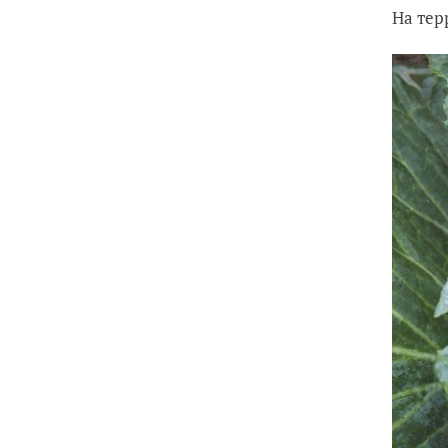
На тер