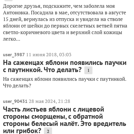
Дорогие друзья, подскажите, чем заболела моя
Антоновка. Посадила в мае, отсутствовала в августе
15 дней, вернулась из отпуска и увидела на стволе
яблони от шейки до первых скелетных ветвей пятна
светло-коричневого цвета и верхний слой кожицы
легко...
11 июня 2018, 03:03
user_3987
На саженцах яблони появились паучки
с паутинкой. Что делать?
1
На саженцах яблони появились паучки с паутинкой.
Что делать?
28 мая 2024, 21:28
user_90431
Часть листьев яблони с лицевой
стороны сморщены, с обратной
стороны белесый налёт. Это вредитель
или грибок?
2