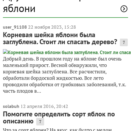
яблони
22 ноября 2023, 15:28
user_91108
Корневая шейка яблони была
заглублена. Стоит ли спасать дерево?
7
Добрый день. В прошлом году на яблоне был очень
маленький прирост. Весной обнаружили, что
корневая шейка заглублена. Все расчистили,
обработали бордоской жидкостью. Все лето
проводили обработки от грибковых заболеваний, т.к.
часть плодов в...
12 апреля 2016, 20:42
solabuh
Помогите определить сорт яблок по
описанию
7
Что за сорт яблони? На вкус, как будто с медом,