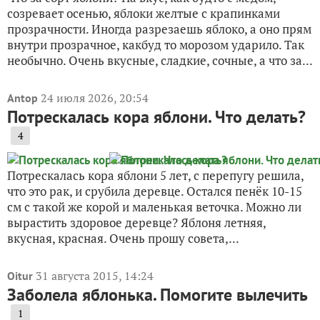
созревает осенью, яблоки желтые с крапинками
прозрачности. Иногда разрезаешь яблоко, а оно прям
внутри прозрачное, какбуд то морозом ударило. Так
необычно. Очень вкусные, сладкие, сочные, а что за...
24 июля 2026, 20:54
Antop
Потрескалась кора яблони. Что делать?
4
Потрескалась кора яблони 5 лет, с перепугу решила,
что это рак, и срубила деревце. Остался пенёк 10-15
см с такой же корой и маленькая веточка. Можно ли
вырастить здоровое деревце? Яблоня летняя,
вкусная, красная. Очень прошу совета,...
31 августа 2015, 14:24
Oitur
Заболела яблонька. Помогите вылечить
1