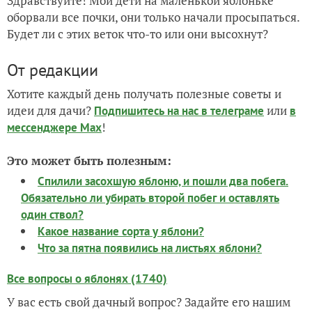
Здравствуйте! Мои дети на маленькой яблоньке
оборвали все почки, они только начали просыпаться.
Будет ли с этих веток что-то или они высохнут?
От редакции
Хотите каждый день получать полезные советы и
идеи для дачи?
или
Подпишитесь на нас
в телеграме
в
!
мессенджере Max
Это может быть полезным:
Спилили засохшую яблоню, и пошли два побега.
Обязательно ли убирать второй побег и оставлять
один ствол?
Какое название сорта у яблони?
Что за пятна появились на листьях яблони?
Все вопросы о яблонях (1740)
У вас есть свой дачный вопрос? Задайте его нашим