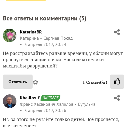
Все ответы и комментарии (
3
)
KaterinaBR
Катерина
Сергиев Посад
3 апреля 2017, 20:54
Не расстраивайтесь раньше времени, у яблони могут
проснуться спящие почки. Насколько велики
масштабы разрушений?
✿
Ответить
1
Спасибо!
Khalilov-f
ЭКСПЕРТ
Франс Хасанович Халилов
Бугульма
3 апреля 2017, 20:56
Из-за этого не ругайте только детей. Всё проснется,
все зазеленеет.