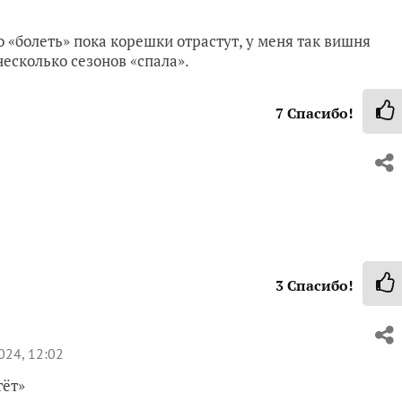
о «болеть» пока корешки отрастут, у меня так вишня
несколько сезонов «спала».
7
Спасибо!
3
Спасибо!
024, 12:02
тёт»