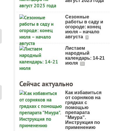
август 2025 года
Сезонные
работы в саду и
огороде: конец
июля – начало
августа
9
Листаем
народный
календарь: 14-21
июля
31
Сейчас актуально
Как избавиться
от сорняков на
грядках с
помощью
препарата
"Миура".
Инструкция по
применению