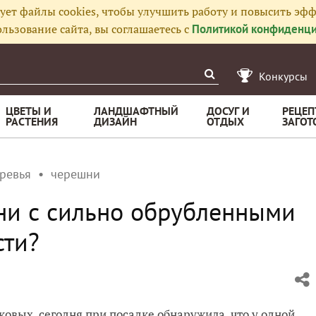
ует файлы cookies, чтобы улучшить работу и повысить эфф
льзование сайта, вы соглашаетесь с
Политикой конфиденци
Конкурсы
ЦВЕТЫ И
ЛАНДШАФТНЫЙ
ДОСУГ И
РЕЦЕП
РАСТЕНИЯ
ДИЗАЙН
ОТДЫХ
ЗАГОТ
ревья
черешни
ни с сильно обрубленными
сти?
овых, сегодня при посадке обнаружила, что у одной