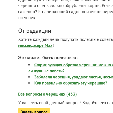
черешни очень сильно обрублены корни. Есть л
саженец? Я начинающий садовод и очень пере
на успех.
От редакции
Хотите каждый день получать полезные советы
!
мессенджере Max
Это может быть полезным:
Формирующая обрезка черешни: можно ли
ли нужные побеги?
Заболела черешня, увядают листья, несмо
Как правильно обрезать эту черешню?
Все вопросы о черешнях (433)
У вас есть свой дачный вопрос? Задайте его 
Задать вопрос