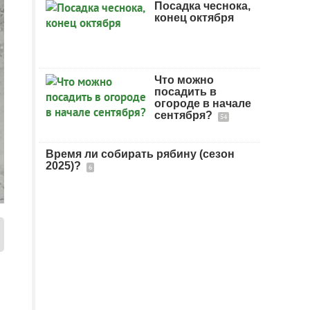
Посадка чеснока,
конец октября
Что можно
посадить в
огороде в начале
сентября?
54
Время ли собирать рябину (сезон
2025)?
6