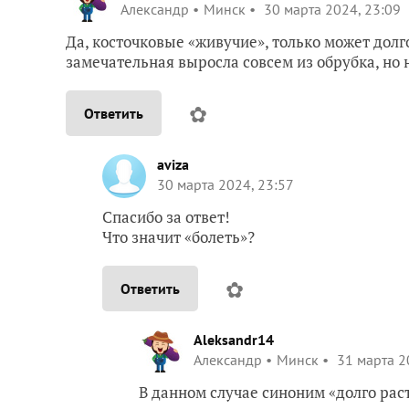
Александр
Минск
30 марта 2024, 23:09
Да, косточковые «живучие», только может долг
замечательная выросла совсем из обрубка, но 
✿
Ответить
aviza
30 марта 2024, 23:57
Спасибо за ответ!
Что значит «болеть»?
✿
Ответить
Aleksandr14
Александр
Минск
31 марта 2
В данном случае синоним «долго рас