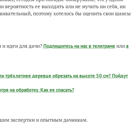
и вероятность ее выходить или не мучить ни себя, ни
живательный, поэтому хотелось бы оценить свои шансы
 и идеи для дачи?
или
Подпишитесь на нас
в телеграме
в
 трёхлетнее деревце обрезать на высоте 50 см? Пойдут
тря на обработку. Как ее спасать?
нашим экспертам и опытным дачникам.