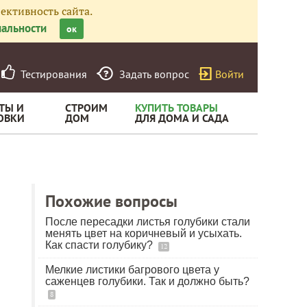
ективность сайта.
альности
ок
Тестирования
Задать вопрос
Войти
ТЫ И
СТРОИМ
КУПИТЬ ТОВАРЫ
ОВКИ
ДОМ
ДЛЯ ДОМА И САДА
Похожие вопросы
После пересадки листья голубики стали
менять цвет на коричневый и усыхать.
Как спасти голубику?
12
Мелкие листики багрового цвета у
саженцев голубики. Так и должно быть?
8