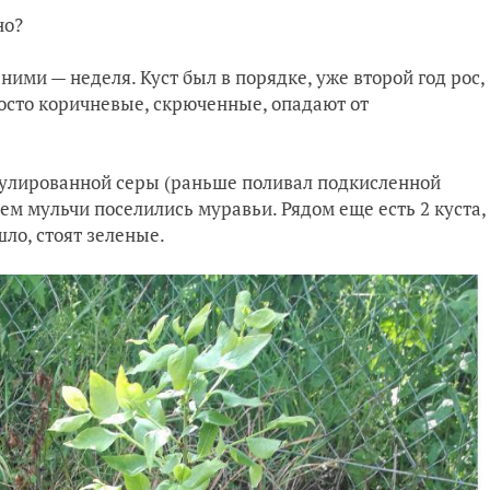
но?
ними — неделя. Куст был в порядке, уже второй год рос,
росто коричневые, скрюченные, опадают от
анулированной серы (раньше поливал подкисленной
оем мульчи поселились муравьи. Рядом еще есть 2 куста,
шло, стоят зеленые.