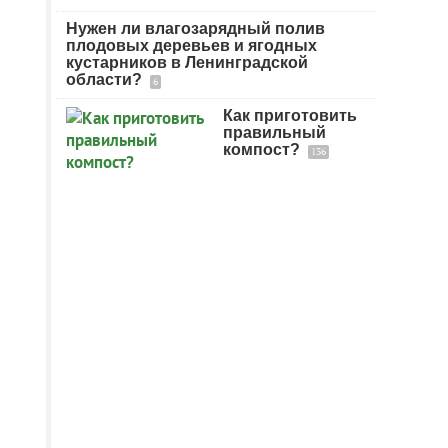
Нужен ли влагозарядный полив
плодовых деревьев и ягодных
кустарников в Ленинградской
области?
6
Как приготовить
правильный
компост?
136