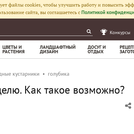
ует файлы cookies, чтобы улучшить работу и повысить эфф
льзование сайта, вы соглашаетесь с
Политикой конфиденци
Конкурсы
ЦВЕТЫ И
ЛАНДШАФТНЫЙ
ДОСУГ И
РЕЦЕП
РАСТЕНИЯ
ДИЗАЙН
ОТДЫХ
ЗАГОТ
дные кустарники
голубика
делю. Как такое возможно?