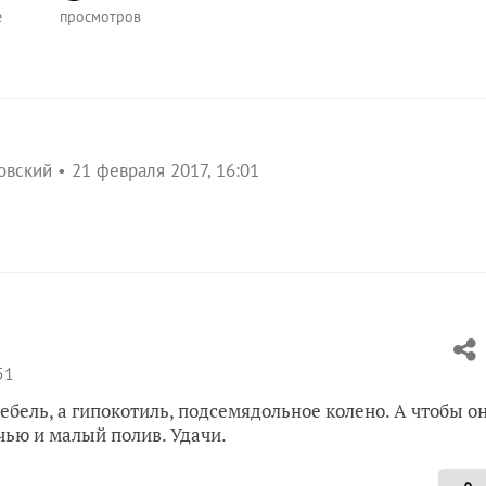
е
просмотров
овский
21 февраля 2017, 16:01
51
тебель, а гипокотиль, подсемядольное колено. А чтобы о
ью и малый полив. Удачи.