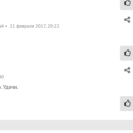
ий
21 февраля 2017, 20:22
40
. Удачи.