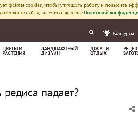
ует файлы cookies, чтобы улучшить работу и повысить эфф
льзование сайта, вы соглашаетесь с
Политикой конфиденци
Конкурсы
ЦВЕТЫ И
ЛАНДШАФТНЫЙ
ДОСУГ И
РЕЦЕП
РАСТЕНИЯ
ДИЗАЙН
ОТДЫХ
ЗАГОТ
ь редиса падает?