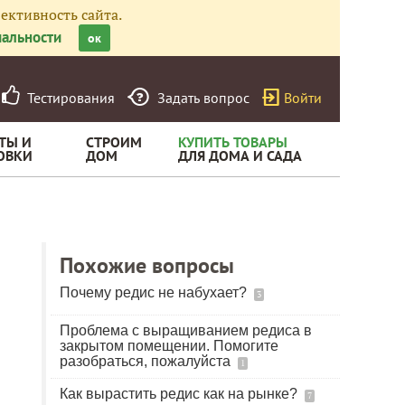
ективность сайта.
альности
ок
Тестирования
Задать вопрос
Войти
ТЫ И
СТРОИМ
КУПИТЬ ТОВАРЫ
ОВКИ
ДОМ
ДЛЯ ДОМА И САДА
Похожие вопросы
Почему редис не набухает?
3
Проблема с выращиванием редиса в
закрытом помещении. Помогите
разобраться, пожалуйста
1
Как вырастить редис как на рынке?
7