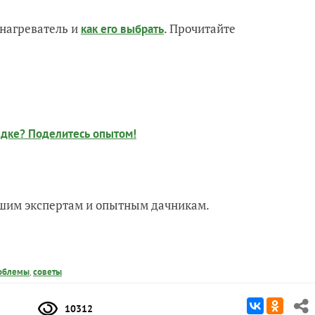
нагреватель и
. Прочитайте
как его выбрать
ядке? Поделитесь опытом!
нашим экспертам и опытным дачникам.
облемы
,
советы
10312