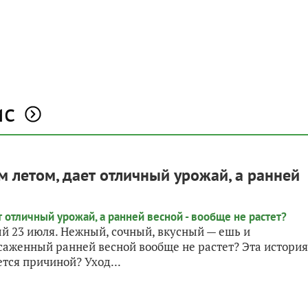
ис
 летом, дает отличный урожай, а ранней
й 23 июля. Нежный, сочный, вкусный — ешь и
саженный ранней весной вообще не растет? Эта история
ется причиной? Уход...