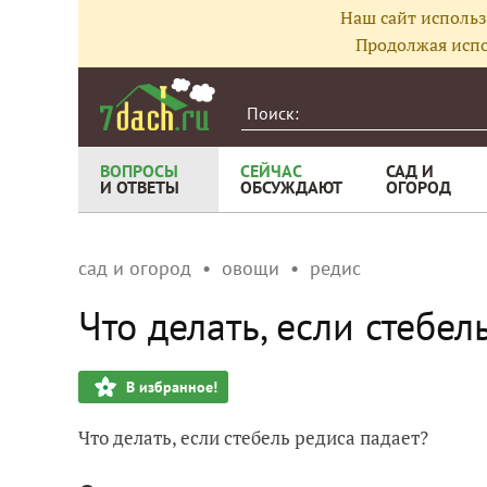
Наш сайт использ
Продолжая испо
ВОПРОСЫ
СЕЙЧАС
САД И
И ОТВЕТЫ
ОБСУЖДАЮТ
ОГОРОД
сад и огород
овощи
редис
Что делать, если стебел
В избранное!
Что делать, если стебель редиса падает?