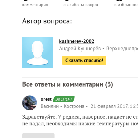
комментария
спасибо за вопрос
в избранно
Автор вопроса:
kushnerev-2002
Андрей Кушнерёв
Верхнеднепр
Сказать спасибо!
Все ответы и комментарии (
3
)
orest
ЭКСПЕРТ
Василий
Кострома
21 февраля 2017, 16:
Здравствуйте. У редиса, наверное, падает не с
не падал, необходимы низкие температуры ноч