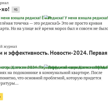
урнал
-хо!
93
зелёная точечка — это редиска🥳 Это не просто кривая
марта. Но на улице всё время мороз был и совсем не был
ый журнал
 и эффективность. Новости-2024. Первая
иях на подоконнике в коммунальной квартире. После
понятно, что основной проблемой, которую придется
ратуры...
е