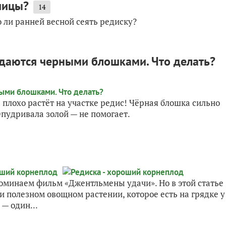
рчицы?
14
о ли ранней весной сеять редиску?
ждаются черными блошками. Что делать?
плохо растёт на участке редис! Чёрная блошка сильно
Опудривала золой — не помогает.
поминаем фильм «Джентльмены удачи». Но в этой статье
 и полезном овощном растении, которое есть на грядке у
— один...