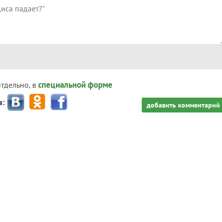
специальной форме
отдельно, в
з:
добавить комментарий