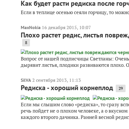
Как будет расти редиска после го
Если в теплице осенью сеяли горчицу, то можн
16 декабря 2015, 10:07
MaxNokia
Плохо растет редис, листья повре
8
Вопрос от нашей подписчицы Светланы: Очень 
дырявит листья, плодики развиваются плохо. 
2 сентября 2013, 11:13
SilVA
Редиска - хороший корнеплод
29
Если мы слышим слово «редиска», то сразу вс
речь пойдет не о плохом человеке, а о вкусном
каждого второго дачника. Ранней весной редис 