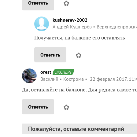
✿
Ответить
kushnerev-2002
Андрей Кушнерёв
Верхнеднепровск
Получается, на балконе его оставлять
✿
Ответить
orest
ЭКСПЕРТ
Василий
Кострома
22 февраля 2017, 11:
Да, оставляйте на балконе. Для редиса самое то
✿
Ответить
Пожалуйста, оставьте комментарий