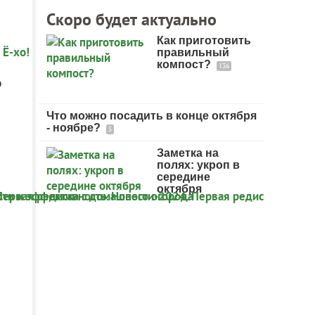
Скоро будет актуально
Как приготовить
правильный
компост?
136
о
Что можно посадить в конце октября
- ноябре?
5
Заметка на
полях: укроп в
середине
октября