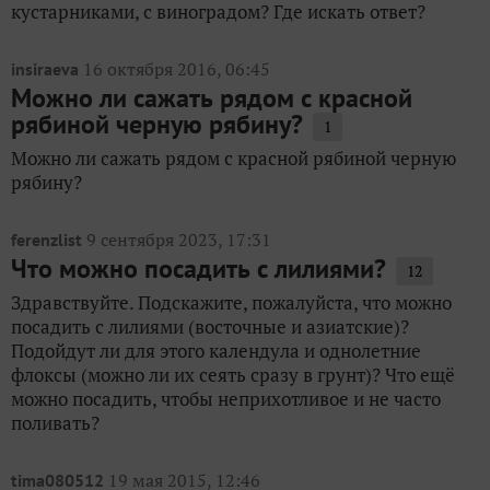
кустарниками, с виноградом? Где искать ответ?
16 октября 2016, 06:45
insiraeva
Можно ли сажать рядом с красной
рябиной черную рябину?
1
Можно ли сажать рядом с красной рябиной черную
рябину?
9 сентября 2023, 17:31
ferenzlist
Что можно посадить с лилиями?
12
Здравствуйте. Подскажите, пожалуйста, что можно
посадить с лилиями (восточные и азиатские)?
Подойдут ли для этого календула и однолетние
флоксы (можно ли их сеять сразу в грунт)? Что ещё
можно посадить, чтобы неприхотливое и не часто
поливать?
19 мая 2015, 12:46
tima080512