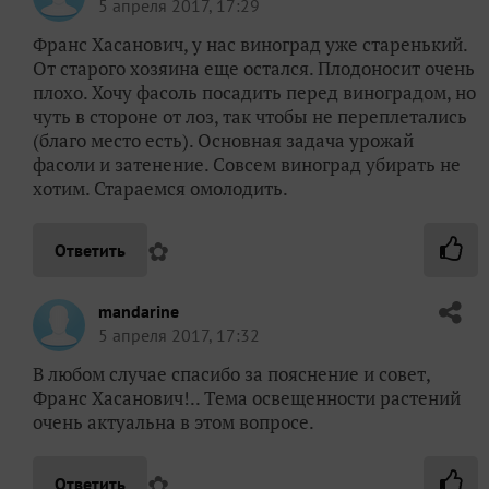
5 апреля 2017, 17:29
Франс Хасанович, у нас виноград уже старенький.
От старого хозяина еще остался. Плодоносит очень
плохо. Хочу фасоль посадить перед виноградом, но
чуть в стороне от лоз, так чтобы не переплетались
(благо место есть). Основная задача урожай
фасоли и затенение. Совсем виноград убирать не
хотим. Стараемся омолодить.
✿
Ответить
mandarine
5 апреля 2017, 17:32
В любом случае спасибо за пояснение и совет,
Франс Хасанович!.. Тема освещенности растений
очень актуальна в этом вопросе.
✿
Ответить