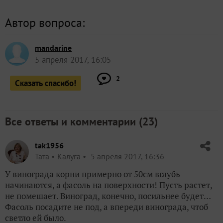
Автор вопроса:
mandarine
5 апреля 2017, 16:05
2
Сказать спасибо!
Все ответы и комментарии (
23
)
tak1956
Taта
Калуга
5 апреля 2017, 16:36
У винограда корни примерно от 50см вглубь
начинаются, а фасоль на поверхности! Пусть растет,
не помешает. Виноград, конечно, посильнее будет…
Фасоль посадите не под, а впереди винограда, чтоб
светло ей было.