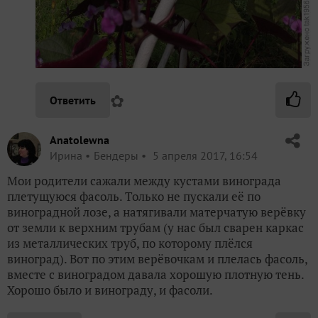
✿
Ответить
Anatolewna
Ирина
Бендеры
5 апреля 2017, 16:54
Мои родители сажали между кустами винограда
плетущуюся фасоль. Только не пускали её по
виноградной лозе, а натягивали матерчатую верёвку
от земли к верхним трубам (у нас был сварен каркас
из металлических труб, по которому плёлся
виноград). Вот по этим верёвочкам и плелась фасоль,
вместе с виноградом давала хорошую плотную тень.
Хорошо было и винограду, и фасоли.