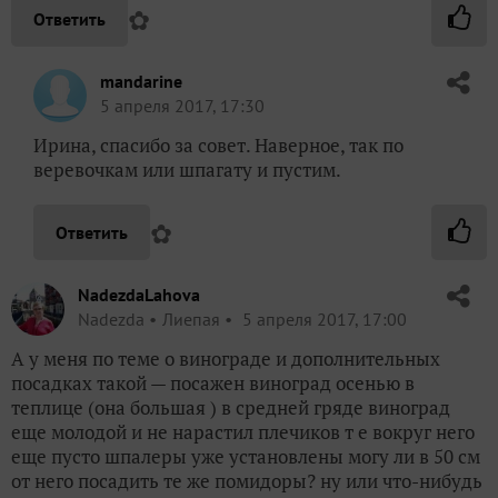
✿
Ответить
mandarine
5 апреля 2017, 17:30
Ирина, спасибо за совет. Наверное, так по
веревочкам или шпагату и пустим.
✿
Ответить
NadezdaLahova
Nadezda
Лиепая
5 апреля 2017, 17:00
А у меня по теме о винограде и дополнительных
посадках такой — посажен виноград осенью в
теплице (она большая ) в средней гряде виноград
еще молодой и не нарастил плечиков т е вокруг него
еще пусто шпалеры уже установлены могу ли в 50 см
от него посадить те же помидоры? ну или что-нибудь