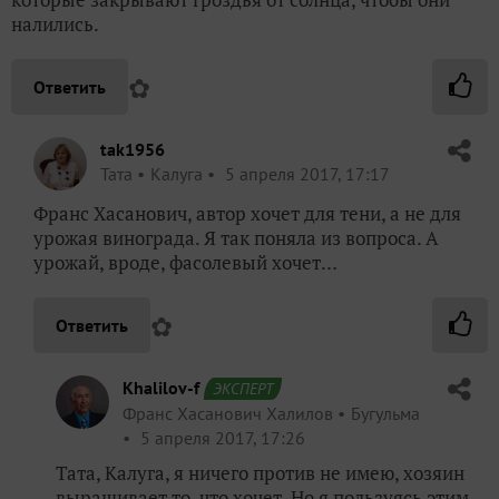
налились.
✿
Ответить
tak1956
Taта
Калуга
5 апреля 2017, 17:17
Франс Хасанович, автор хочет для тени, а не для
урожая винограда. Я так поняла из вопроса. А
урожай, вроде, фасолевый хочет…
✿
Ответить
Khalilov-f
ЭКСПЕРТ
Франс Хасанович Халилов
Бугульма
5 апреля 2017, 17:26
Тата, Калуга, я ничего против не имею, хозяин
выращивает то, что хочет. Но я пользуясь этим