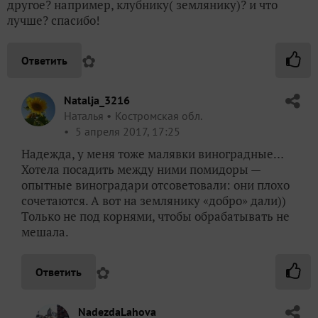
другое? например, клубнику( землянику)? и что
лучше? спасибо!
✿
Ответить
Natalja_3216
Наталья
Костромская обл.
5 апреля 2017, 17:25
Надежда, у меня тоже малявки виноградные…
Хотела посадить между ними помидоры —
опытные виноградари отсоветовали: они плохо
сочетаются. А вот на землянику «добро» дали))
Только не под корнями, чтобы обрабатывать не
мешала.
✿
Ответить
NadezdaLahova