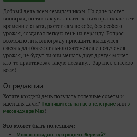
Добрый день всем семидачникам! На даче растет
виноград, но так как ухаживать за ним правильно нет
времени и опыта, растет сам по себе, без особого
урожая, создавая легкую тень на веранду. Вопрос —
возможно ли к винограду присадить вьющуюся
фасоль для более сильного затенения и получения
урожая, не будут ли они мешать друг другу? Может
кто-то практиковал такую посадку… Заранее спасибо
всем!
От редакции
Хотите каждый день получать полезные советы и
идеи для дачи?
или
Подпишитесь на нас
в телеграме
в
!
мессенджере Max
Это может быть полезным:
Можно посадить тую рядом с березой?