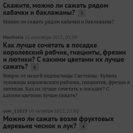
Скажите, можно ли сажать рядом
кабачки и баклажаны?
3
Можно ли сажать рядом кабачки и баклажаны?
15 сентября 2015, 03:09
MaxNokia
Как лучше сочетать в посадке
королевский рябчик, гиацинты, фрезии
и лютики? С какими цветами их лучше
сажать?
6
Вопрос от нашей подписчицы Светланы: Купила
луковицы королевского рябчика, гиацинтов, фрезии и
лютиков. Как их лучше сочетать в посадке? С
какими цветами лучше сажать?
10 октября 2022, 21:05
user_11019
Можно ли сажать возле фруктовых
деревьев чеснок и лук?
4