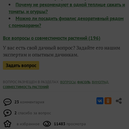
Почему не рекомендуют в одной теплице сажать и
томаты, и огурцы?
Можно ли посадить физалис декоративный рядом
с помидорами?
Все вопросы о совместимости растений (196)
У вас есть свой дачный вопрос? Задайте его нашим
экспертам и опытным дачникам.
Задать вопрос
ВОПРОС РАЗМЕЩЕН В РАЗДЕЛАХ:
,
,
,
ВОПРОСЫ
ФАСОЛЬ
ВИНОГРАД
СОВМЕСТИМОСТЬ РАСТЕНИЙ
23
комментария
2
спасибо за вопрос
в избранное
11483
просмотра