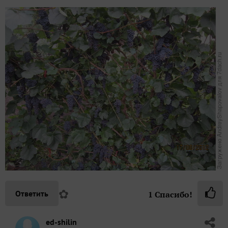
✿
Ответить
1
Спасибо!
ed-shilin