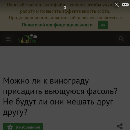
Наш сайт использует файлы cookies, чтобы улучшить
2
работу и повысить эффективность сайта.
Продолжая использование сайта, вы соглашаетесь с
Политикой конфиденциальности
ок
Можно ли к винограду
присадить вьющуюся фасоль?
Не будут ли они мешать друг
другу?
В избранное!