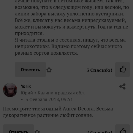
лучше покупать в питомнике живьём. Так что,
возможно, что в следующем году, или весной, по
линии забора высажу уплотнённо кустарники.
Всё же, климат у нас весьма непредсказуемый,
может и вымокнуть и вымерзнуть. Год на год не
приходится.
Я читала отзывы о сосенках, пишут, что весьма
неприхотливы. Видимо поэтому сейчас много
разных сортов появляется.
✿
Ответить
3
Спасибо!
Yorik
Юрий
Калининградская обл.
3 февраля 2018, 09:51
Посмотрите тис ягодный Aurea Decora. Весьма
декоративное растение любит солнце.
✿
Ответить
2
Спасибо!