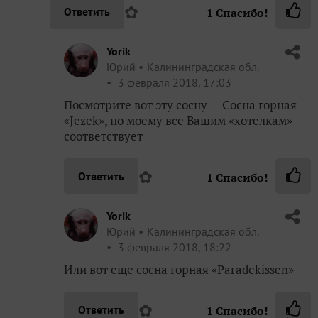
✿
Ответить
1
Спасибо!
Yorik
Юрий
Калининградская обл.
3 февраля 2018, 17:03
Посмотрите вот эту сосну — Сосна горная
«Jezek», по моему все Вашим «хотелкам»
соответствует
✿
Ответить
1
Спасибо!
Yorik
Юрий
Калининградская обл.
3 февраля 2018, 18:22
Или вот еще сосна горная «Paradekissen»
✿
Ответить
1
Спасибо!