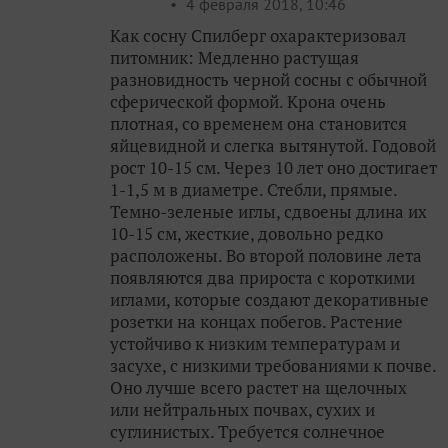
4 февраля 2018, 10:46
Как сосну Спилберг охарактеризовал
питомник: Медленно растущая
разновидность черной сосны с обычной
сферической формой. Крона очень
плотная, со временем она становится
яйцевидной и слегка вытянутой. Годовой
рост 10-15 см. Через 10 лет оно достигает
1-1,5 м в диаметре. Стебли, прямые.
Темно-зеленые иглы, сдвоены длина их
10-15 см, жесткие, довольно редко
расположены. Во второй половине лета
появляются два прироста с короткими
иглами, которые создают декоративные
розетки на концах побегов. Растение
устойчиво к низким температурам и
засухе, с низкими требованиями к почве.
Оно лучше всего растет на щелочных
или нейтральных почвах, сухих и
суглинистых. Требуется солнечное