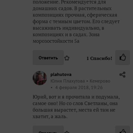
положение. Рекомендуется для
домашних садов. В растительных
композициях прочная, сферическая
форма с темным цветом. Его следует
высаживать индивидуально, в
композициях и в садах. Зона
морозостойкости 5а
✿
Ответить
1
Спасибо!
plahutova
Юлия Плахутова
Кемерово
4 февраля 2018, 19:26
Юрий, вот и я прочитала и подумала,
самое оно! Но со слов Светланы, она
большая вырастет, места ей там не
хватит, а жаль.