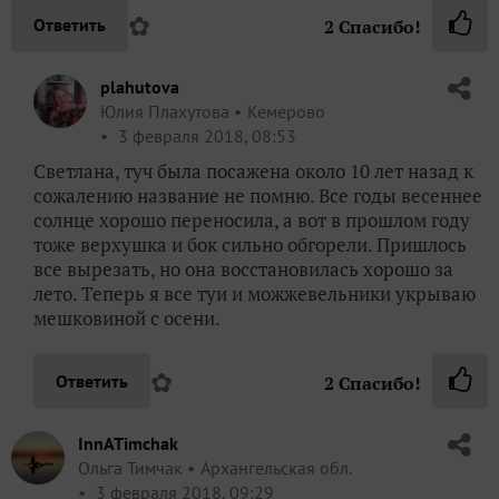
✿
Ответить
2
Спасибо!
plahutova
Юлия Плахутова
Кемерово
3 февраля 2018, 08:53
Светлана, туч была посажена около 10 лет назад к
сожалению название не помню. Все годы весеннее
солнце хорошо переносила, а вот в прошлом году
тоже верхушка и бок сильно обгорели. Пришлось
все вырезать, но она восстановилась хорошо за
лето. Теперь я все туи и можжевельники укрываю
мешковиной с осени.
✿
Ответить
2
Спасибо!
InnATimchak
Ольга Тимчак
Архангельская обл.
3 февраля 2018, 09:29