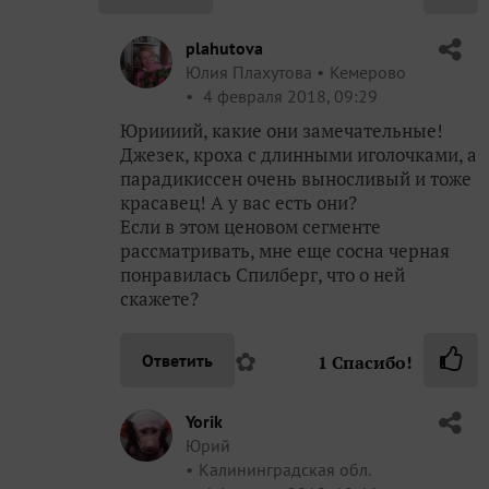
plahutova
Юлия Плахутова
Кемерово
4 февраля 2018, 09:29
Юриииий, какие они замечательные!
Джезек, кроха с длинными иголочками, а
парадикиссен очень выносливый и тоже
красавец! А у вас есть они?
Если в этом ценовом сегменте
рассматривать, мне еще сосна черная
понравилась Спилберг, что о ней
скажете?
✿
Ответить
1
Спасибо!
Yorik
Юрий
Калининградская обл.