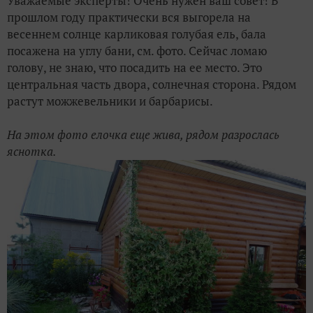
Уважаемые эксперты! Очень нужен ваш совет! В
прошлом году практически вся выгорела на
весеннем солнце карликовая голубая ель, бала
посажена на углу бани, см. фото. Сейчас ломаю
голову, не знаю, что посадить на ее место. Это
центральная часть двора, солнечная сторона. Рядом
растут можжевельники и барбарисы.
На этом фото елочка еще жива, рядом разрослась
яснотка.