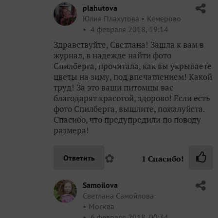
plahutova
Юлия Плахутова
Кемерово
4 февраля 2018, 19:14
Здравствуйте, Светлана! Зашла к вам в
журнал, в надежде найти фото
Спилберга, прочитала, как вы укрываете
цветы на зиму, под впечатлением! Какой
труд! За это ваши питомцы вас
благодарят красотой, здорово! Если есть
фото Спилберга, вышлите, пожалуйста.
Спасибо, что предупредили по поводу
размера!
✿
Ответить
1
Спасибо!
Samoilova
Светлана Самойлова
Москва
6 февраля 2018, 00:34