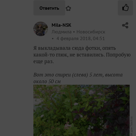
✿
Ответить
Mila-NSK
Людмила
Новосибирск
4 февраля 2018, 04:51
Я выкладывала сюда фотки, опять
какой-то глюк, не вставились. Попробую
еще раз.
Вот это спиреи (слева) 5 лет, высота
около 50 см