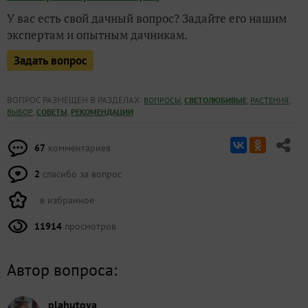
У вас есть свой дачный вопрос? Задайте его нашим
экспертам и опытным дачникам.
Задать вопрос
ВОПРОС РАЗМЕЩЕН В РАЗДЕЛАХ:
,
,
,
ВОПРОСЫ
СВЕТОЛЮБИВЫЕ
РАСТЕНИЯ
,
,
ВЫБОР
СОВЕТЫ
РЕКОМЕНДАЦИИ
67
комментариев
2
спасибо за вопрос
в избранное
11914
просмотров
Автор вопроса:
plahutova