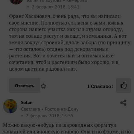
Юлия Плахутова
Кемерово
2 февраля 2018, 18:42
Франс Хасанович, очень рада, что вы написали
свое мнение. Полностью согласна с вами, южная
сторона нашего участка как раз отдана огороду,
там на солнце растут и овощи, и земляника. А вот
земля вокруг строений, вдоль забора (по принципу
— что осталось) отдана под декоративные
растения. Вот и хочется найти оптимальные
сочетания, чтоб и растениям было хорошо, и в
целом цветник радовал глаз.
✿
Ответить
1
Спасибо!
Solan
Светлана
Ростов-на-Дону
2 февраля 2018, 15:55
Можно какую-нибудь из шаровидных форм туи
западной или японскую спирею. Она и по форме, и по