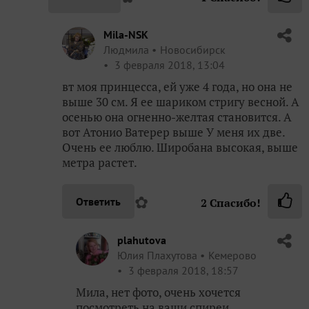
Mila-NSK
Людмила
Новосибирск
3 февраля 2018, 13:04
вт моя принцесса, ей уже 4 года, но она не
выше 30 см. Я ее шариком стригу весной. А
осенью она огненно-желтая становится. А
вот Атонио Ватерер выше У меня их две.
Очень ее люблю. Широбана высокая, выше
метра растет.
✿
Ответить
2
Спасибо!
plahutova
Юлия Плахутова
Кемерово
3 февраля 2018, 18:57
Мила, нет фото, очень хочется
посмотреть на ваши спиреи,