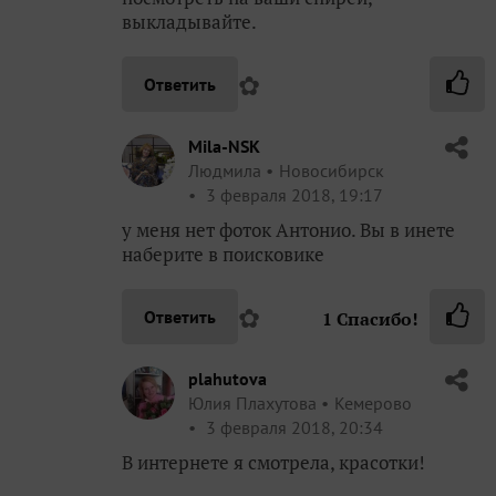
выкладывайте.
✿
Ответить
Mila-NSK
Людмила
Новосибирск
3 февраля 2018, 19:17
у меня нет фоток Антонио. Вы в инете
наберите в поисковике
✿
Ответить
1
Спасибо!
plahutova
Юлия Плахутова
Кемерово
3 февраля 2018, 20:34
В интернете я смотрела, красотки!