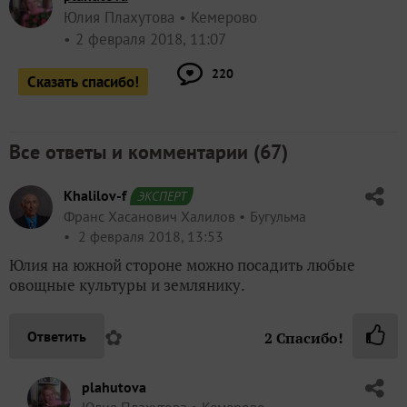
Юлия Плахутова
Кемерово
2 февраля 2018, 11:07
220
Сказать спасибо!
Все ответы и комментарии (
67
)
Khalilov-f
ЭКСПЕРТ
Франс Хасанович Халилов
Бугульма
2 февраля 2018, 13:53
Юлия на южной стороне можно посадить любые
овощные культуры и землянику.
✿
Ответить
2
Спасибо!
plahutova