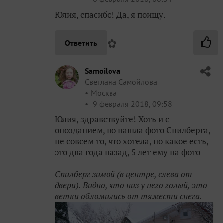
Юлия, спасибо! Да, я поищу.
✿
Ответить
Samoilova
Светлана Самойлова
Москва
9 февраля 2018, 09:58
Юлия, здравствуйте! Хоть и с
опозданием, но нашла фото Спилберга,
не совсем то, что хотела, но какое есть,
это два года назад, 5 лет ему на фото
Спилберг зимой (в центре, слева от
двери). Видно, что низ у него голый, это
ветки обломились от тяжести снега.