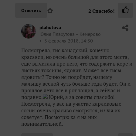
✿
Ответить
2
Спасибо!
plahutova
Юлия Плахутова
Кемерово
3 февраля 2018, 14:30
Посмотрела, тис канадский, конечно
красавец, но очень большой для этого места,
еще вычитала про него, что содержит в коре и
листьях токсины, ядовит. Может все тисы
ядовиты? Точно не подойдет, нашему
малышу весной чуть больше года будет. Он и
прошлое лето все в рот тащил, а сейчас и
подавно.
Юрий, а за советы спасибо!
Посмотрела, у вас на участке карликовые
сосны очень красиво смотрятся, и Оля их
советует. Посмотрю ка я на них
повнимательней.