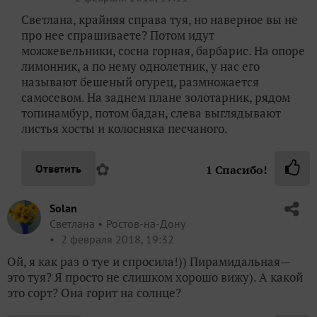
Светлана, крайняя справа туя, но наверное вы не
про нее спрашиваете? Потом идут
можжевельники, сосна горная, барбарис. На опоре
лимонник, а по нему однолетник, у нас его
называют бешеный огурец, размножается
самосевом. На заднем плане золотарник, рядом
топинамбур, потом бадан, слева выглядывают
листья хосты и колосняка песчаного.
✿
Ответить
1
Спасибо!
Solan
Светлана
Ростов-на-Дону
2 февраля 2018, 19:32
Ой, я как раз о туе и спросила!)) Пирамидальная—
это туя? Я просто не слишком хорошо вижу). А какой
это сорт? Она горит на солнце?