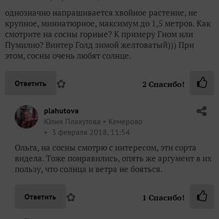
однозначно напрашивается хвойное растение, не
крупное, миниатюрное, максимум до 1,5 метров. Как
смотрите на сосны горные? К примеру Гном или
Пумилио? Винтер Голд зимой желтоватый))) При
этом, сосны очень любят солнце.
✿
Ответить
2
Спасибо!
plahutova
Юлия Плахутова
Кемерово
3 февраля 2018, 11:54
Ольга, на сосны смотрю с интересом, эти сорта
видела. Тоже понравились, опять же аргумент в их
пользу, что солнца и ветра не бояться.
✿
Ответить
1
Спасибо!