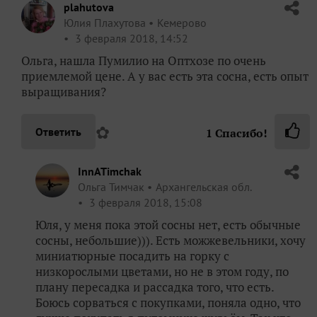
plahutova
Юлия Плахутова
Кемерово
3 февраля 2018, 14:52
Ольга, нашла Пумилио на Оптхозе по очень
приемлемой цене. А у вас есть эта сосна, есть опыт
выращивания?
✿
Ответить
1
Спасибо!
InnATimchak
Ольга Тимчак
Архангельская обл.
3 февраля 2018, 15:08
Юля, у меня пока этой сосны нет, есть обычные
сосны, небольшие))). Есть можжевельники, хочу
миниатюрные посадить на горку с
низкорослыми цветами, но не в этом году, по
плану пересадка и рассадка того, что есть.
Боюсь сорваться с покупками, поняла одно, что