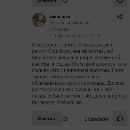
✿
Ответить
Samoilova
Светлана Самойлова
Москва
4 февраля 2018, 10:54
Юли, здравствуйте! У меня как раз
растет Спилберг, она эффектна, но!
Вырастает больше и шире заявленной
высоты, в год по 30 см прибавляет, а то и
больше (это с щипанием побегов). У нее
тонкие ветки, и «лапки» часто
обламываются после снегопада. Должна
расти как солитер. Сажала ее 7 лет
назад, сейчас высота 1.40, да и в ширину,
по-моему, столько же.
✿
Ответить
1
Спасибо!