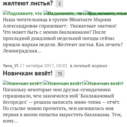
желтеют листья?
2
Наша читательница в группе ВКонтакте Марина
Александровна спрашивает: Уважаемые знатоки!
Что может быть с моими баклажанами? После
прохладной дождливой недельной погоды сейчас
пришла жаркая неделя. Желтеют листья. Как лечить?
Ленинградская...
17 октября 2017, 10:02
в личный журнал
Yana_Vl
Новичкам везёт!
75
Поскольку некоторые мои друзья-семидачники
спрашивали, чем закончился мой "Баклажановый
беспредел" — решила написать мини-топик — отчёт.
По ссылке можно прочитать, чем начиналась моя
первая в жизни попытка вырастить баклажаны. Тем,
кому...