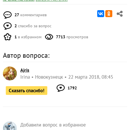
27
комментариев
2
спасибо за вопрос
1
в избранном
7713
просмотров
Автор вопроса:
Ajris
Irina
Новокузнецк
22 марта 2018, 08:45
1792
Сказать спасибо!
Добавили вопрос в избранное