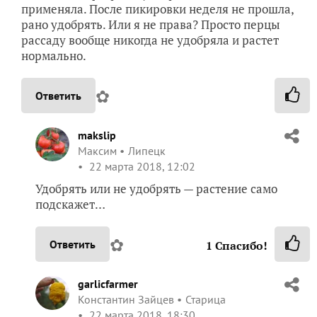
применяла. После пикировки неделя не прошла,
рано удобрять. Или я не права? Просто перцы
рассаду вообще никогда не удобряла и растет
нормально.
✿
Ответить
makslip
Максим
Липецк
22 марта 2018, 12:02
Удобрять или не удобрять — растение само
подскажет…
✿
Ответить
1
Спасибо!
garlicfarmer
Константин Зайцев
Старица
22 марта 2018, 18:30