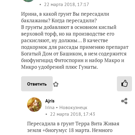
22 марта 2018, 17:17
Ирина, в какой грунт Вы пересадили
баклажаны? Когда пересадили?
В грунты добавляют в основном кислый
верховой торф, но на производстве его
раскисляют, ну должны… В качестве
подкормок для рассады применяю препарат
Богатый Дом от Башиком, в нем содержится
биофунгицид Фитоспорин и набор Макро и
Микро удобрений плюс Гуматы.
✿
Ответить
Ajris
Irina
Новокузнецк
22 марта 2018, 17:43
Пересадила в грунт Терра Вита Живая
земля +биогумус 18 марта. Немного