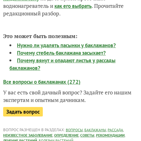
воднонагреватель и
. Прочитайте
как его выбрать
редакционный разбор.
Это может быть полезным:
Нужно ли удалять пасынки у баклажанов?
Почему стебель баклажана засыхает?
Почему вянут и опадают листья у рассады
баклажанов?
Все вопросы о баклажанах (272)
У вас есть свой дачный вопрос? Задайте его нашим
экспертам и опытным дачникам.
Задать вопрос
ВОПРОС РАЗМЕЩЕН В РАЗДЕЛАХ:
,
,
,
ВОПРОСЫ
БАКЛАЖАНЫ
РАССАДА
,
,
,
,
НЕИЗВЕСТНОЕ ЗАБОЛЕВАНИЕ
ОПРЕДЕЛЕНИЕ
СОВЕТЫ
РЕКОМЕНДАЦИИ
,
ЛЕЧЕНИЕ РАСТЕНИЙ
БОЛЕЗНИ РАСТЕНИЙ