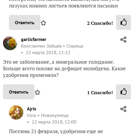
пазухах нижних листьев появляются пасынки
✿
Ответить
2
Спасибо!
garlicfarmer
Константин Зайцев
Старица
22 марта 2018, 11:22
Это не заболевание, а минеральное голодание.
Больше всего похоже на дефицит молибдена. Какие
удобрения применяли?
✿
Ответить
1
Спасибо!
Ajris
Irina
Новокузнецк
22 марта 2018, 12:00
Посеяны 21 февраля, удобрения еще не