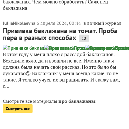
баклажанах. Чем можно обработать? Саженец
баклажана
6 апреля 2024, 00:44
в личный журнал
IuliiaNikolaevna
Прививка баклажана на томат. Проба
пера в разных способах
10
В этом году у меня плохо с рассадой баклажанов.
Всходили вяло, да и взошли не все. Именно так я
должна была начать свой рассказ. Но это было бы
лукавство😜 Баклажаны у меня всегда какие-то не
такие. Я только учусь их выращивать. И скажу вам,
с...
Смотрите все материалы
про баклажаны
:
Смотреть все