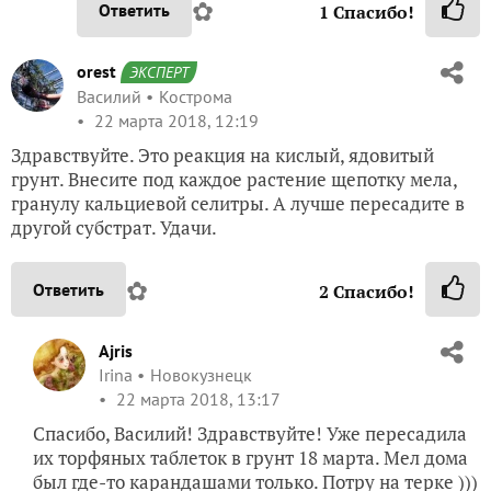
✿
Ответить
1
Спасибо!
orest
ЭКСПЕРТ
Василий
Кострома
22 марта 2018, 12:19
Здравствуйте. Это реакция на кислый, ядовитый
грунт. Внесите под каждое растение щепотку мела,
гранулу кальциевой селитры. А лучше пересадите в
другой субстрат. Удачи.
✿
Ответить
2
Спасибо!
Ajris
Irina
Новокузнецк
22 марта 2018, 13:17
Спасибо, Василий! Здравствуйте! Уже пересадила
их торфяных таблеток в грунт 18 марта. Мел дома
был где-то карандашами только. Потру на терке )))