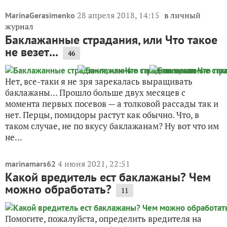
28 апреля 2018, 14:15
в личный
MarinaGerasimenko
журнал
Баклажанные страдания, или Что такое
не везет...
46
Нет, все-таки я не зря зарекалась выращивать
баклажаны… Прошло больше двух месяцев с
момента первых посевов — а толковой рассады так и
нет. Перцы, помидоры растут как обычно. Что, в
таком случае, не по вкусу баклажанам? Ну вот что им
не...
4 июня 2021, 22:51
marinamars62
Какой вредитель ест баклажаны? Чем
можно обработать?
11
Помогите, пожалуйста, определить вредителя на