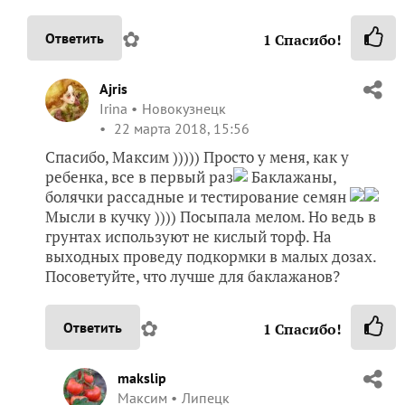
✿
Ответить
1
Спасибо!
Ajris
Irina
Новокузнецк
22 марта 2018, 15:56
Спасибо, Максим ))))) Просто у меня, как у
ребенка, все в первый раз
Баклажаны,
болячки рассадные и тестирование семян
Мысли в кучку )))) Посыпала мелом. Но ведь в
грунтах используют не кислый торф. На
выходных проведу подкормки в малых дозах.
Посоветуйте, что лучше для баклажанов?
✿
Ответить
1
Спасибо!
makslip
Максим
Липецк