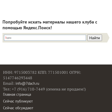
Попробуйте искать материалы нашего клуба с
помощью Яндекс.Поиск!
ИНН: 9715003782 КПП: 771501001 ОГРН:
5147746293448
Email:
info@7dach.ru
Тел: +7 (916) 710-7449 (семена не продаем!)
Главная страница
Сейчас публикуют
Сейчас обсуждают