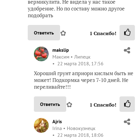
вермикулита. Не видела у нас такое
удобрение. Но по составу можно другое
подобрать
✿
Ответить
1
Спасибо!
makslip
Максим
Липецк
22 марта 2018, 17:56
Хороший грунт априори кислым быть не
может! Подкормка через 7-10 дней. Не
переливайте!!!
✿
Ответить
1
Спасибо!
Ajris
Irina
Новокузнецк
22 марта 2018, 18:06