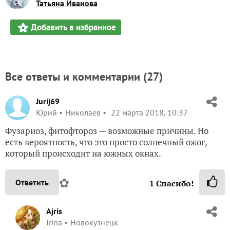
Татьяна Иванова
Добавить в избранное
Все ответы и комментарии (
27
)
Jurij69
Юрий
Николаев
22 марта 2018, 10:37
Фузариоз, фитофтороз — возможные причины. Но
есть вероятность, что это просто солнечный ожог,
который происходит на южных окнах.
✿
Ответить
1
Спасибо!
Ajris
Irina
Новокузнецк