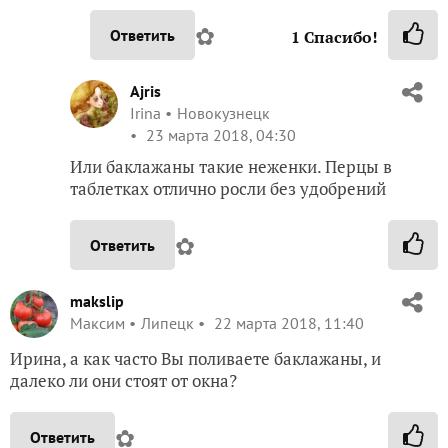
✿
Ответить
1
Спасибо!
Ajris
Irina
Новокузнецк
23 марта 2018, 04:30
Или баклажаны такие неженки. Перцы в
таблетках отлично росли без удобрений
✿
Ответить
makslip
Максим
Липецк
22 марта 2018, 11:40
Ирина, а как часто Вы поливаете баклажаны, и
далеко ли они стоят от окна?
✿
Ответить