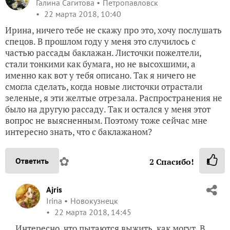
Галина Сагитова
Петропавловск
22 марта 2018, 10:40
Ирина, ничего тебе не скажу про это, хочу послушать
спецов. В прошлом году у меня это случилось с
частью рассады баклажан. Листочки пожелтели,
стали тонкими как бумага, но не высохшими, а
именно как вот у тебя описано. Так я ничего не
смогла сделать, когда новые листочки отрастали
зеленые, я эти желтые отрезала. Распространения не
было на другую рассаду. Так и остался у меня этот
вопрос не выясненным. Поэтому тоже сейчас мне
интересно знать, что с баклажаном?
✿
Ответить
2
Спасибо!
Ajris
Irina
Новокузнецк
22 марта 2018, 14:45
Интересно, что пытаются выжить, как могут. В