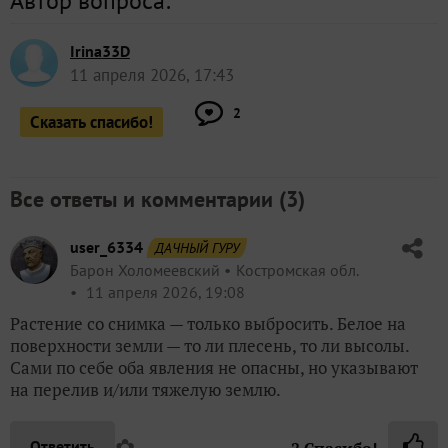
Автор вопроса:
Irina33D
11 апреля 2026, 17:43
2
Сказать спасибо!
Все ответы и комментарии (
3
)
user_6334
ДАЧНЫЙ ГУРУ
Барон Холомеевский
Костромская обл.
11 апреля 2026, 19:08
Растение со снимка — только выбросить. Белое на
поверхности земли — то ли плесень, то ли высолы.
Сами по себе оба явления не опасны, но указывают
на перелив и/или тяжелую землю.
✿
Ответить
2
Спасибо!