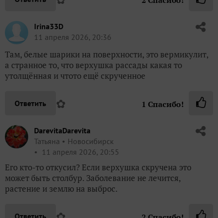
Irina33D
11 апреля 2026, 20:36
Там, белые шарики на поверхности, это вермикулит,
а странное то, что верхушка рассады какая то
утолщённая и чтото ещё скрученное
✿
Ответить
1
Спасибо!
DarevitaDarevita
Татьяна
Новосибирск
11 апреля 2026, 20:55
Его кто-то откусил? Если верхушка скручена это
может быть столбур. Заболевание не лечится,
растение и землю на выброс.
✿
Ответить
2
Спасибо!