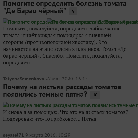
Помогите определить болезнь томата
"Де Барао чёрный"
9
Помогите, пожалуйста, определить заболевание
томата: гниёт каждая помидорка с внешней
стороны (противоположной хвостику). Это
начинается на этапе зеленых плодиков. Томат «Де
барао чёрный». Спасибо. Помогите, пожалуйста,
определить...
27 мая 2020, 16:14
TatyanaSemenkova
Почему на листьях рассады томатов
появились темные пятна?
10
И снова я за помощью. Что это на листьях томатов?
Подозреваю что-то грибковое... Пятна
9 марта 2016, 10:29
seyatel71