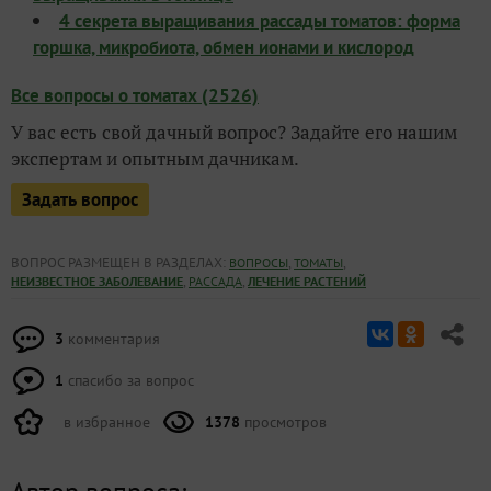
4 секрета выращивания рассады томатов: форма
горшка, микробиота, обмен ионами и кислород
Все вопросы о томатах (2526)
У вас есть свой дачный вопрос? Задайте его нашим
экспертам и опытным дачникам.
Задать вопрос
ВОПРОС РАЗМЕЩЕН В РАЗДЕЛАХ:
,
,
ВОПРОСЫ
ТОМАТЫ
,
,
НЕИЗВЕСТНОЕ ЗАБОЛЕВАНИЕ
РАССАДА
ЛЕЧЕНИЕ РАСТЕНИЙ
3
комментария
1
спасибо за вопрос
в избранное
1378
просмотров