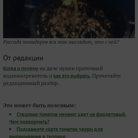
Рассада помидоров вся так выглядит, что с ней?
От редакции
на даче нужен проточный
Когда и почему
воднонагреватель и
. Прочитайте
как его выбрать
редакционный разбор.
Это может быть полезным:
Стволики томатов меняют цвет на фиолетовый.
Чем подкормить?
Подскажите сорта томатов черри для
выращивания в теплице