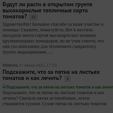
Будут ли расти в открытом грунте
высокорослые тепличные сорта
томатов?
11
Здравствуйте! Большое спасибо за ваше участие и
помощь! Скажите, пожалуйста. Вот я насеяла-
насадила много сортов высокорослых мощных
крупноплодных помидоров, но не учла совсем, что
они (по описанию) для тепличного (закрытого)
грунта-выращивания…...
27 июня 2025, 17:32
OlDaCha
Подскажите, что за пятна на листьях
томатов и как лечить?
2
Подскажите, что за пятна на листьях томатов и как
лечить? Сначала пятна истончённые, затем
становятся сухими. Сухие пятна на листьях томатов