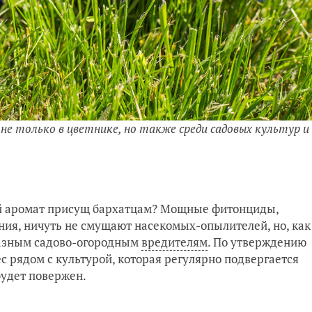
не только в цветнике, но также среди садовых культур и
й аромат присущ бархатцам? Мощные фитонциды,
ения, ничуть не смущают насекомых-опылителей, но, как
разным садово-огородным
вредителям
. По утверждению
с рядом с культурой, которая регулярно подвергается
 будет повержен.