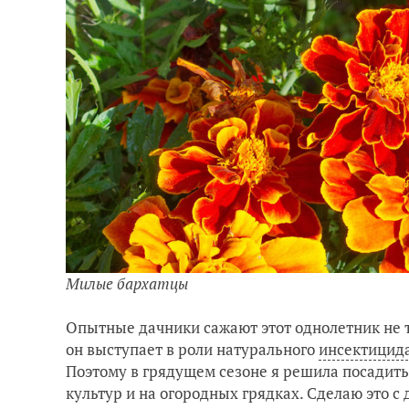
Милые бархатцы
Опытные дачники сажают этот однолетник не 
он выступает в роли натурального
инсектицид
Поэтому в грядущем сезоне я решила посадить
культур и на огородных грядках. Сделаю это 