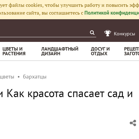
ует файлы cookies, чтобы улучшить работу и повысить эфф
льзование сайта, вы соглашаетесь с
Политикой конфиденци
Конкурсы
ЦВЕТЫ И
ЛАНДШАФТНЫЙ
ДОСУГ И
РЕЦЕП
РАСТЕНИЯ
ДИЗАЙН
ОТДЫХ
ЗАГОТ
 цветы
бархатцы
и Как красота спасает сад и