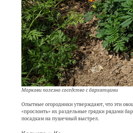
Моркови полезно соседство с бархатцами
Опытные огородники утверждают, что эти овощ
«прослоить» их раздельные грядки рядами бар
посадкам на пушечный выстрел.