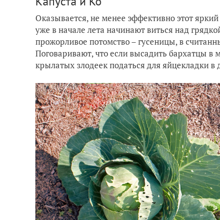
Капуста и Ко
Оказывается, не менее эффективно этот яркий
уже в начале лета начинают виться над грядко
прожорливое потомство – гусеницы, в считан
Поговаривают, что если высадить бархатцы в 
крылатых злодеек податься для яйцекладки в 