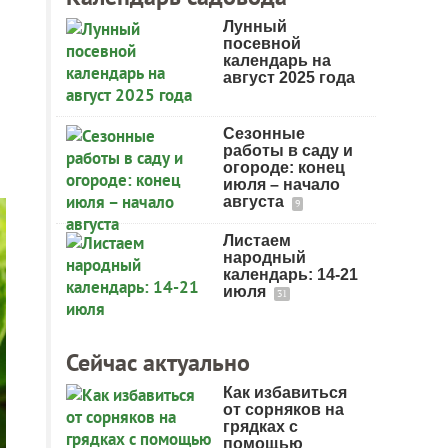
Лунный
посевной
календарь на
август 2025 года
Сезонные
работы в саду и
огороде: конец
июля – начало
августа
9
Листаем
народный
календарь: 14-21
июля
31
Сейчас актуально
Как избавиться
от сорняков на
грядках с
помощью