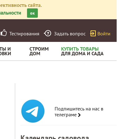
ективность сайта.
альности
ок
Тестирования
Задать вопрос
Войти
ТЫ И
СТРОИМ
КУПИТЬ ТОВАРЫ
ОВКИ
ДОМ
ДЛЯ ДОМА И САДА
Подпишитесь на нас в
телеграме
Календарь садовода