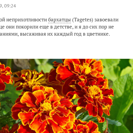
9, 09:24
ной неприхотливости
бархатцы
(Tagetes) завоевали
 они покорили еще в детстве, и я до сих пор не
аниями, высаживая их каждый год в цветнике.