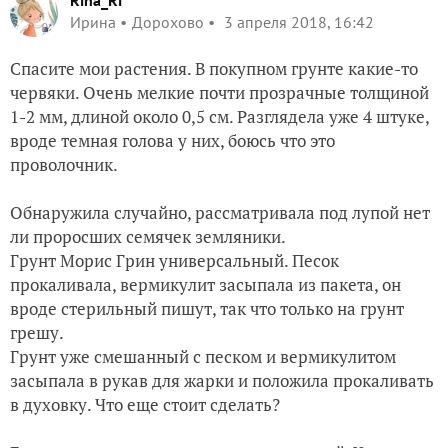
Rina_Ri
Ирина
Дорохово
3 апреля 2018, 16:42
Спасите мои растения. В покупном грунте какие-то
червяки. Очень мелкие почти прозрачные толщиной
1-2 мм, длиной около 0,5 см. Разглядела уже 4 штуке,
вроде темная голова у них, боюсь что это
проволочник.
Обнаружила случайно, рассматривала под лупой нет
ли проросших семячек земляники.
Грунт Морис Грин универсальный. Песок
прокаливала, вермикулит засыпала из пакета, он
вроде стерильный пишут, так что только на грунт
грешу.
Грунт уже смешанный с песком и вермикулитом
засыпала в рукав для жарки и положила прокаливать
в духовку. Что еще стоит сделать?