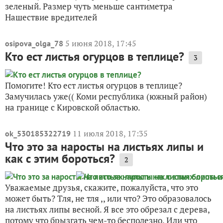
зеленый. Размер чуть меньше сантиметра
Нашествие вредителей
5 июня 2018, 17:45
osipova_olga_78
Кто ест листья огурцов в теплице?
3
Помогите! Кто ест листья огурцов в теплице?
Замучилась уже(( Коми республика (южный район)
на границе с Кировской областью.
11 июля 2018, 17:35
ok_530185322719
Что это за наросты на листьях липы и
как с этим бороться?
2
Уважаемые друзья, скажите, пожалуйста, что это
может быть? Тля, не тля ,, или что? Это образовалось
на листьях липы весной. Я все это обрезал с дерева,
потому что брызгать чем-то бесполезно. Или что