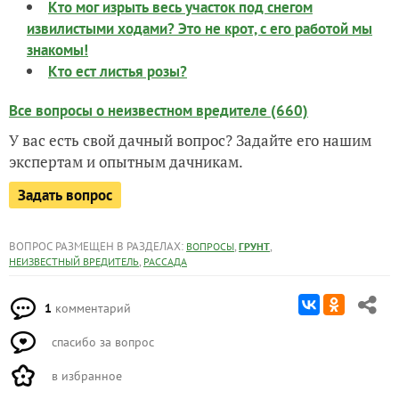
Кто мог изрыть весь участок под снегом
извилистыми ходами? Это не крот, с его работой мы
знакомы!
Кто ест листья розы?
Все вопросы о неизвестном вредителе (660)
У вас есть свой дачный вопрос? Задайте его нашим
экспертам и опытным дачникам.
Задать вопрос
ВОПРОС РАЗМЕЩЕН В РАЗДЕЛАХ:
,
,
ВОПРОСЫ
ГРУНТ
,
НЕИЗВЕСТНЫЙ ВРЕДИТЕЛЬ
РАССАДА
1
комментарий
спасибо за вопрос
в избранное