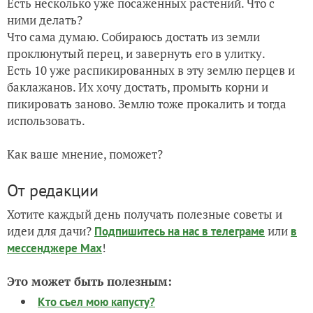
Есть несколько уже посаженных растений. Что с
ними делать?
Что сама думаю. Собираюсь достать из земли
проклюнутый перец, и завернуть его в улитку.
Есть 10 уже распикированных в эту землю перцев и
баклажанов. Их хочу достать, промыть корни и
пикировать заново. Землю тоже прокалить и тогда
использовать.
Как ваше мнение, поможет?
От редакции
Хотите каждый день получать полезные советы и
идеи для дачи?
или
Подпишитесь на нас
в телеграме
в
!
мессенджере Max
Это может быть полезным:
Кто съел мою капусту?