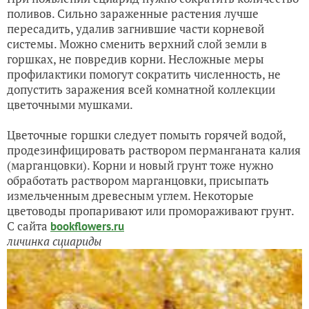
поливов. Сильно зараженные растения лучше
пересадить, удалив загнившие части корневой
системы. Можно сменить верхний слой земли в
горшках, не повредив корни. Несложные меры
профилактики помогут сократить численность, не
допустить заражения всей комнатной коллекции
цветочными мушками.
Цветочные горшки следует помыть горячей водой,
продезинфицировать раствором перманганата калия
(марганцовки). Корни и новый грунт тоже нужно
обработать раствором марганцовки, присыпать
измельченным древесным углем. Некоторые
цветоводы пропаривают или промораживают грунт.
С сайта
bookflowers.ru
личинка сциариды