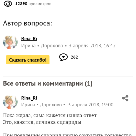
12890
просмотров
Автор вопроса:
Rina_Ri
Ирина
Дорохово
3 апреля 2018, 16:42
262
Сказать спасибо!
Все ответы и комментарии (
1
)
Rina_Ri
Ирина
Дорохово
3 апреля 2018, 19:00
Пока ждала, сама кажется нашла ответ
Это, кажется, личинка сциариды
При появлении сциарид нужно сократить количество