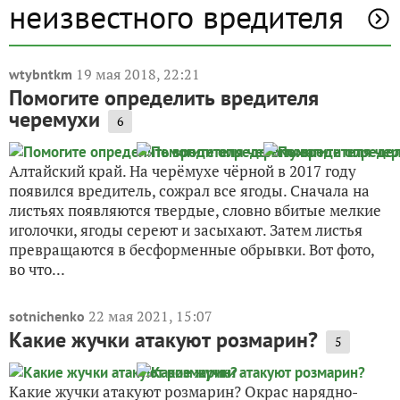
неизвестного вредителя
19 мая 2018, 22:21
wtybntkm
Помогите определить вредителя
черемухи
6
Алтайский край. На черёмухе чёрной в 2017 году
появился вредитель, сожрал все ягоды. Сначала на
листьях появляются твердые, словно вбитые мелкие
иголочки, ягоды сереют и засыхают. Затем листья
превращаются в бесформенные обрывки. Вот фото,
во что...
22 мая 2021, 15:07
sotnichenko
Какие жучки атакуют розмарин?
5
Какие жучки атакуют розмарин? Окрас нарядно-