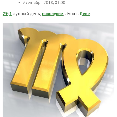
9 сентября 2018, 01:00
/
лунный день,
, Луна в
.
29
1
новолуние
Деве