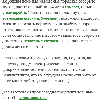
Хороший
день для наведения порядка: соберите
мусор, растительный заложите в
, прочий
компост
. Уберите из сада падалицу (как
утилизируйте
), ненужные подпоры,
возможный источник болезней
можно
вырезать корневую и штамбовую поросль,
чтобы она не мешала растениям готовиться к зиме.
Если останутся силы и время – займитесь уборкой в
доме: зная
, вы справитесь с
некоторые хитрости
делом легко и быстро.
Если по ночам в доме уже холодно, неуютно, на
выручку придут электрические камины
(современные модели последних настолько
реалистичны
, что их с трудом можно отличить от
настоящих действующих каминов!)
Для заготовок впрок сегодня предпочтительный
способ –
.
замораживание