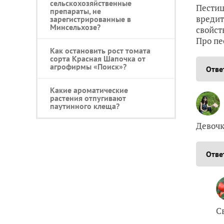
сельскохозяйственные
Пестиц
препараты, не
вредит
зарегистрированные в
Минсельхозе?
свойст
Про пе
Как остановить рост томата
сорта Красная Шапочка от
агрофирмы «Поиск»?
Отве
Какие ароматические
растения отпугивают
паутинного клеща?
Девочк
Отве
С