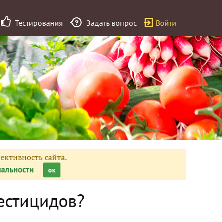
Тестирования
Задать вопрос
Войти
ективность сайта.
альности
ок
естицидов?