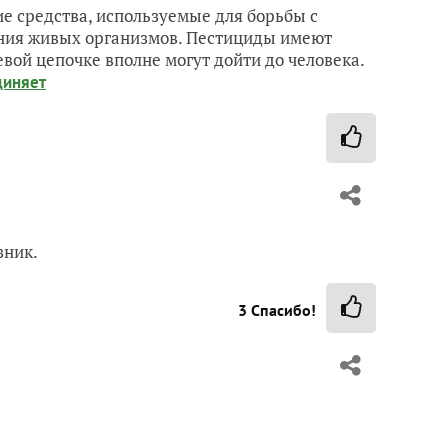
кие средства, используемые для борьбы с
ения живых организмов. Пестициды имеют
евой цепочке вполне могут дойти до человека.
диняет
зник.
3
Спасибо!