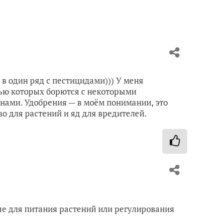
ь в один ряд с пестицидами))) У меня
ью которых борются с некоторыми
нами. Удобрения — в моём понимании, это
о для растений и яд для вредителей.
е для питания растений или регулирования