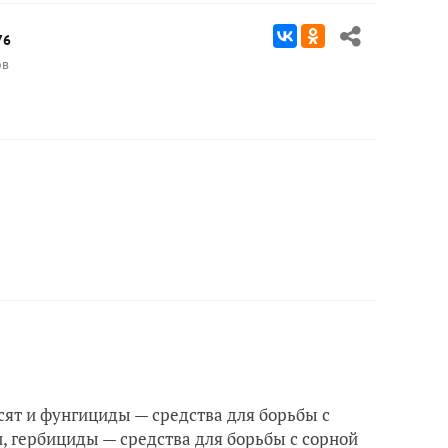
76
ов
сят и фунгициды — средства для борьбы с
, гербициды — средства для борьбы с сорной