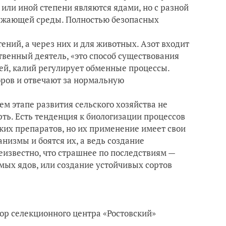
 или иной степени являются ядами, но с разной
ружающей среды. Полностью безопасных
ений, а через них и для животных. Азот входит
ственный деятель, «это способ существования
ей, калий регулирует обменные процессы.
ров и отвечают за нормальную
м этапе развития сельского хозяйства не
ть. Есть тенденция к биологизации процессов
их препаратов, но их применение имеет свои
низмы и боятся их, а ведь создание
еизвестно, что страшнее по последствиям —
ых ядов, или создание устойчивых сортов
тор селекционного центра «Ростовский»