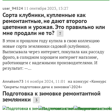
11 сентября 2023, 13:27
user_94524
Сорта клубники, купленные как
ремонтантные, не дают второго
цветения и урожая. Это правильно или
мне продали не то?
7
В этом и прошлом году купила в свою коллекцию
новые сорта земляники садовой (клубники).
Выписывала через интернет, покупала как рассаду
фриго, в солидном хорошем интернет магазине,
работающем с надежными производителями. И
результат: —...
14 ноября 2024, 11:01
на конкурс «
Annakom73
Конкурс
»
"Секреты подготовки дачи к зимовке"-2024
Подготовка к зимовке ремонтантной
земляники
3