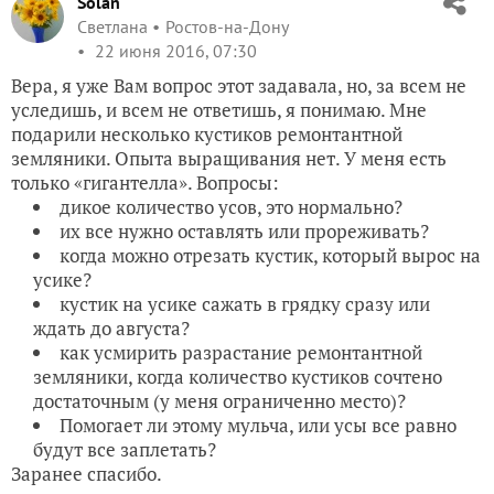
Solan
Светлана
Ростов-на-Дону
22 июня 2016, 07:30
Вера, я уже Вам вопрос этот задавала, но, за всем не
уследишь, и всем не ответишь, я понимаю. Мне
подарили несколько кустиков ремонтантной
земляники. Опыта выращивания нет. У меня есть
только «гигантелла». Вопросы:
дикое количество усов, это нормально?
их все нужно оставлять или прореживать?
когда можно отрезать кустик, который вырос на
усике?
кустик на усике сажать в грядку сразу или
ждать до августа?
как усмирить разрастание ремонтантной
земляники, когда количество кустиков сочтено
достаточным (у меня ограниченно место)?
Помогает ли этому мульча, или усы все равно
будут все заплетать?
Заранее спасибо.