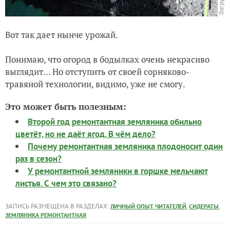
Вот так дает нынче урожай.
Понимаю, что огород в бодылках очень некрасиво
выглядит… Но отступить от своей сорняково-
травяной технологии, видимо, уже не смогу.
Это может быть полезным:
Второй год ремонтантная земляника обильно
цветёт, но не даёт ягод. В чём дело?
Почему ремонтантная земляника плодоносит один
раз в сезон?
У ремонтантной земляники в горшке мельчают
листья. С чем это связано?
ЗАПИСЬ РАЗМЕЩЕНА В РАЗДЕЛАХ:
,
,
ЛИЧНЫЙ ОПЫТ ЧИТАТЕЛЕЙ
СИДЕРАТЫ
ЗЕМЛЯНИКА РЕМОНТАНТНАЯ