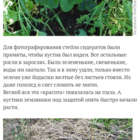
Для фотографирования стебли сидератов были
примяты, чтобы кустик был виден. Все остальные
росли в зарослях. Были зелененькие, свеженькие,
воды им хватало. Так и в зиму ушли, только вместо
зелени уже бодылки желтые без листьев стояли. Их
даже гололед и снег сломить не могли.
Весной вся эта «красота» показалась на глаза. А
кустики земляники под защитой опять быстро начали
расти.