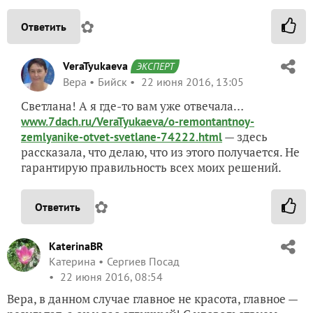
✿
Ответить
VeraTyukaeva
ЭКСПЕРТ
Вера
Бийск
22 июня 2016, 13:05
Светлана! А я где-то вам уже отвечала…
www.7dach.ru/VeraTyukaeva/o-remontantnoy-
— здесь
zemlyanike-otvet-svetlane-74222.html
рассказала, что делаю, что из этого получается. Не
гарантирую правильность всех моих решений.
✿
Ответить
KaterinaBR
Катерина
Сергиев Посад
22 июня 2016, 08:54
Вера, в данном случае главное не красота, главное —