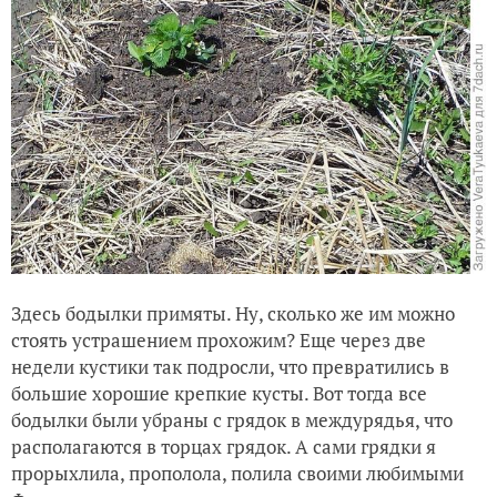
Здесь бодылки примяты. Ну, сколько же им можно
стоять устрашением прохожим? Еще через две
недели кустики так подросли, что превратились в
большие хорошие крепкие кусты. Вот тогда все
бодылки были убраны с грядок в междурядья, что
располагаются в торцах грядок. А сами грядки я
прорыхлила, прополола, полила своими любимыми