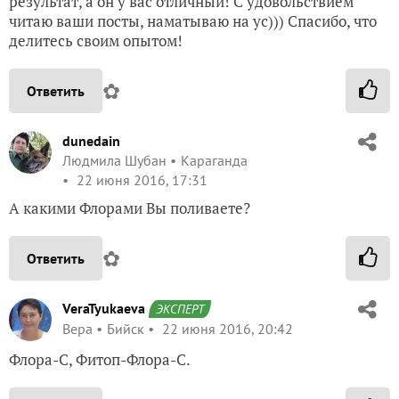
результат, а он у вас отличный! С удовольствием
читаю ваши посты, наматываю на ус))) Спасибо, что
делитесь своим опытом!
✿
Ответить
dunedain
Людмила Шубан
Караганда
22 июня 2016, 17:31
А какими Флорами Вы поливаете?
✿
Ответить
VeraTyukaeva
ЭКСПЕРТ
Вера
Бийск
22 июня 2016, 20:42
Флора-С, Фитоп-Флора-С.