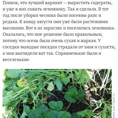
Поняла, что лучший вариант — вырастить сидераты,
и уже в них сажать землянику. Так и сделала. В тот
год после уборки чеснока были посеяны рапс и
редька. К концу августа они уже были растениями
высокими. Вот в их зарослях и поселилась земляника.
Оказалось, что мое решение было правильным,
потому что осень была очень сухая и жаркая. У
соседки молодые посадки страдали от зноя и сухости,
а мои выглядели вот так. Справненькие были и
веселенькие.