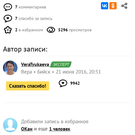
7
комментариев
7
спасибо за запись
2
в избранном
5296
просмотров
Автор записи:
VeraTyukaeva
ЭКСПЕРТ
Вера
Бийск
21 июня 2016, 20:51
9942
Сказать спасибо!
Добавили запись в избранное
и еще
ОКан
1 человек