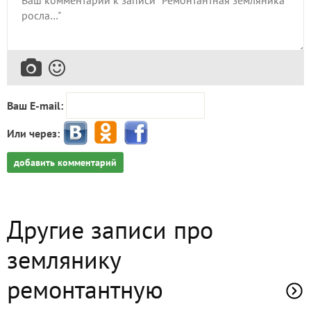
Ваш E-mail:
Или через:
добавить комментарий
Другие записи про
землянику
ремонтантную