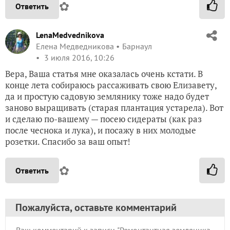
✿
Ответить
LenaMedvednikova
Елена Медведникова
Барнаул
3 июля 2016, 10:26
Вера, Ваша статья мне оказалась очень кстати. В
конце лета собираюсь рассаживать свою Елизавету,
да и простую садовую землянику тоже надо будет
заново выращивать (старая плантация устарела). Вот
и сделаю по-вашему — посею сидераты (как раз
после чеснока и лука), и посажу в них молодые
розетки. Спасибо за ваш опыт!
✿
Ответить
Пожалуйста, оставьте комментарий