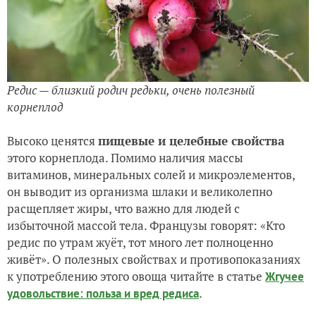
Редис — близкий родич редьки, очень полезный
корнеплод
Высоко ценятся
пищевые и целебные свойства
этого корнеплода. Помимо наличия массы
витаминов, минеральных солей и микроэлементов,
он выводит из организма шлаки и великолепно
расщепляет жиры, что важно для людей с
избыточной массой тела. Французы говорят: «Кто
редис по утрам жуёт, тот много лет полноценно
живёт». О полезных свойствах и противопоказаниях
к употреблению этого овоща читайте в статье
Жгучее
.
удовольствие: польза и вред редиса