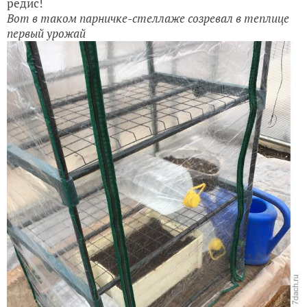
редис!
Вот в таком парничке-стеллаже созревал в теплице
первый урожай