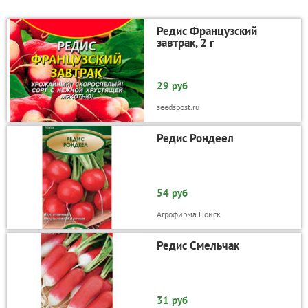
Редис Французский
завтрак, 2 г
29 руб
seedspost.ru
Редис Рондеел
54 руб
Агрофирма Поиск
Редис Смельчак
31 руб