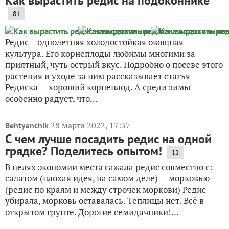
Как вырастить редис на подоконнике
81
Редис – однолетняя холодостойкая овощная
культура. Его корнеплоды любимы многими за
приятный, чуть острый вкус. Подробно о посеве этого
растения и уходе за ним рассказывает статья
Редиска — хороший корнеплод. А среди зимы
особенно радует, что...
28 марта 2022, 17:37
Behtyanchik
С чем лучше посадить редис на одной
грядке? Поделитесь опытом!
11
В целях экономии места сажала редис совместно с: —
салатом (плохая идея, на самом деле) — морковью
(редис по краям и между строчек моркови) Редис
убирала, морковь оставалась. Теплицы нет. Всё в
открытом грунте. Дорогие семидачники!...