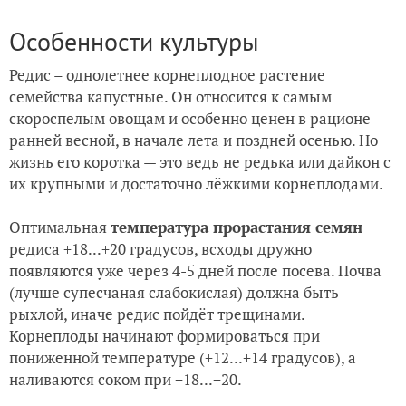
Особенности культуры
Редис – однолетнее корнеплодное растение
семейства капустные. Он
относится к самым
скороспелым овощам и особенно ценен в рационе
ранней весной, в начале лета и поздней осенью. Но
жизнь его коротка — это ведь не редька или дайкон с
их крупными и достаточно лёжкими корнеплодами.
Оптимальная
температура прорастания семян
редиса +18...+20 градусов, всходы дружно
появляются уже через 4-5 дней после посева. Почва
(лучше супесчаная слабокислая) должна быть
рыхлой, иначе редис пойдёт трещинами.
Корнеплоды начинают формироваться при
пониженной температуре (+12...+14 градусов), а
наливаются соком при +18...+20.