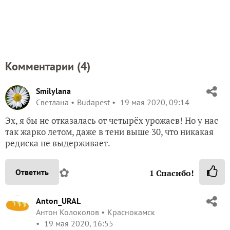
Комментарии (
4
)
Smilylana
Светлана
Budapest
19 мая 2020, 09:14
Эх, я бы не отказалась от четырёх урожаев! Но у нас
так жарко летом, даже в тени выше 30, что никакая
редиска не выдерживает.
✿
Ответить
1
Спасибо!
Anton_URAL
Антон Колоколов
Краснокамск
19 мая 2020, 16:55