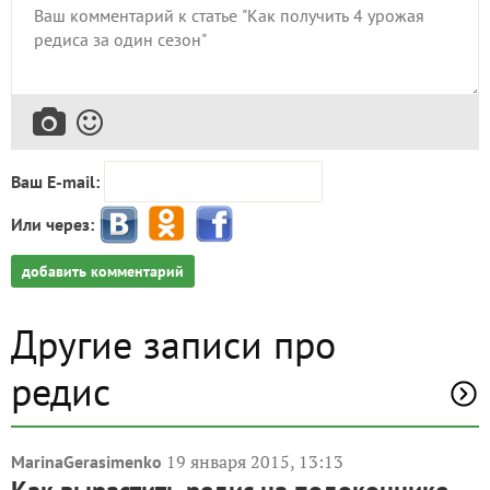
Ваш E-mail:
Или через:
добавить комментарий
Другие записи про
редис
19 января 2015, 13:13
MarinaGerasimenko