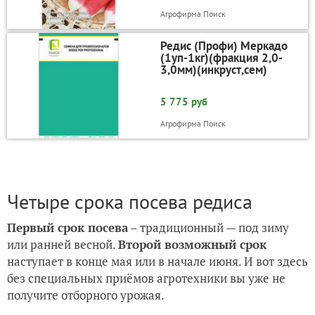
Агрофирма Поиск
Редис (Профи) Меркадо
(1уп-1кг)(фракция 2,0-
3,0мм)(инкруст,сем)
5 775 руб
Агрофирма Поиск
Четыре срока посева редиса
Первый срок посева
– традиционный — под зиму
или ранней весной.
Второй возможный срок
наступает в конце мая или в начале июня. И вот здесь
без специальных приёмов агротехники вы уже не
получите отборного урожая.