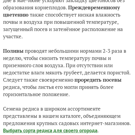
дне в мае-июне ускоряют закладку цветоносов без
образования корнеплодов.
Преждевременному
цветению
также способствует низкая влажность
почвы и воздуха при повышенной температуре,
загущенный посев и затенённое расположение на
участке.
Поливы
проводят небольшими нормами 2-3 раза в
неделю, чтобы снизить температуру почвы и
приземного слоя воздуха. При отсутствии или
недостатке влаги мякоть грубеет, делается пористой.
Следует также своевременно
проредить посевы
редиса, чтобы листья его могли принять более
горизонтальное положение.
Семена редиса в широком ассортименте
представлены в нашем каталоге, объединяющем
предложения крупных садовых интернет-магазинов.
.
Выбрать сорта редиса для своего огорода