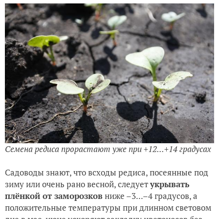
Семена редиса прорастают уже при +12...+14 градусах
Садоводы знают, что всходы редиса, посеянные под
зиму или очень рано весной, следует
укрывать
плёнкой от заморозков
ниже –3...–4 градусов, а
положительные температуры при длинном световом