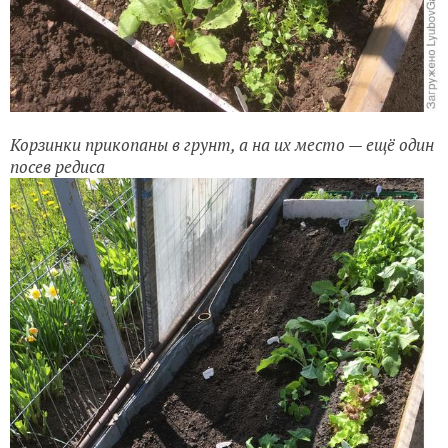
Корзинки прикопаны в грунт, а на их место — ещё один
посев редиса