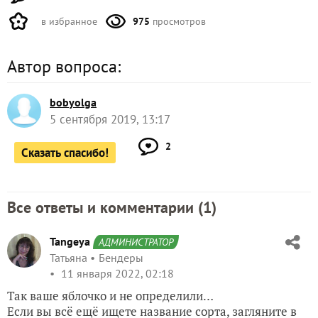
в избранное
975
просмотров
Автор вопроса:
bobyolga
5 сентября 2019, 13:17
2
Сказать спасибо!
Все ответы и комментарии (
1
)
Tangeya
АДМИНИСТРАТОР
Татьяна
Бендеры
11 января 2022, 02:18
Так ваше яблочко и не определили…
Если вы всё ещё ищете название сорта, загляните в