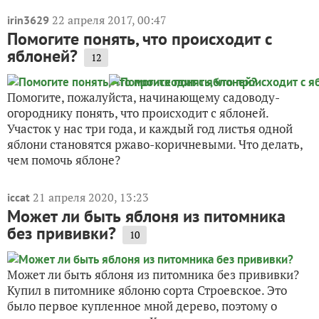
22 апреля 2017, 00:47
irin3629
Помогите понять, что происходит с
яблоней?
12
Помогите, пожалуйста, начинающему садоводу-
огороднику понять, что происходит с яблоней.
Участок у нас три года, и каждый год листья одной
яблони становятся ржаво-коричневыми. Что делать,
чем помочь яблоне?
21 апреля 2020, 13:23
iccat
Может ли быть яблоня из питомника
без прививки?
10
Может ли быть яблоня из питомника без прививки?
Купил в питомнике яблоню сорта Строевское. Это
было первое купленное мной дерево, поэтому о