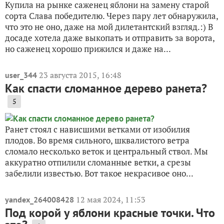
Купила на рынке саженец яблони на замену старой
сорта Слава победителю. Через пару лет обнаружила,
что это не оно, даже на мой дилетантский взгляд.:) В
досаде хотела даже выкопать и отправить за ворота,
но саженец хорошо прижился и даже на...
23 августа 2015, 16:48
user_344
Как спасти сломанное дерево ранета?
5
Ранет стоял с нависшими ветками от изобилия
плодов. Во время сильного, шквалистого ветра
сломало несколько веток и центральный ствол. Мы
аккуратно отпилили сломанные ветки, а срезы
забелили известью. Вот такое некрасивое оно...
12 мая 2024, 11:53
yandex_264008428
Под корой у яблони красные точки. Что