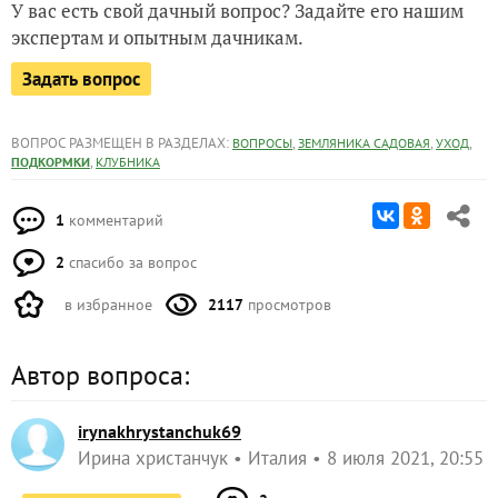
У вас есть свой дачный вопрос? Задайте его нашим
экспертам и опытным дачникам.
Задать вопрос
ВОПРОС РАЗМЕЩЕН В РАЗДЕЛАХ:
,
,
,
ВОПРОСЫ
ЗЕМЛЯНИКА САДОВАЯ
УХОД
,
ПОДКОРМКИ
КЛУБНИКА
1
комментарий
2
спасибо за вопрос
в избранное
2117
просмотров
Автор вопроса:
irynakhrystanchuk69
Ирина христанчук
Италия
8 июля 2021, 20:55