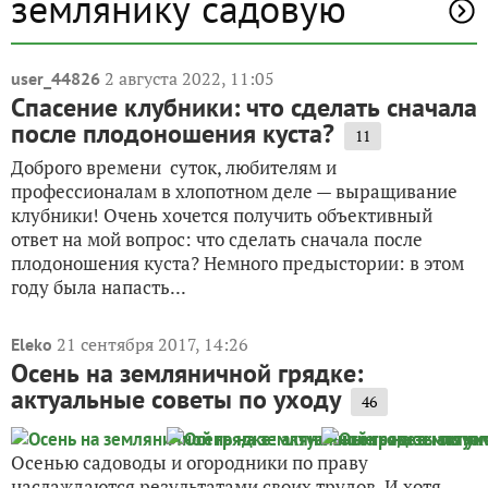
землянику садовую
2 августа 2022, 11:05
user_44826
Спасение клубники: что сделать сначала
после плодоношения куста?
11
Доброго времени суток, любителям и
профессионалам в хлопотном деле — выращивание
клубники! Очень хочется получить объективный
ответ на мой вопрос: что сделать сначала после
плодоношения куста? Немного предыстории: в этом
году была напасть...
21 сентября 2017, 14:26
Eleko
Осень на земляничной грядке:
актуальные советы по уходу
46
Осенью садоводы и огородники по праву
наслаждаются результатами своих трудов. И хотя