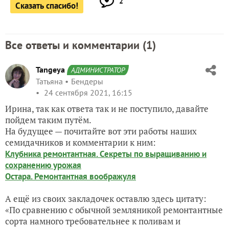
2
Сказать спасибо!
Все ответы и комментарии (
1
)
Tangeya
АДМИНИСТРАТОР
Татьяна
Бендеры
24 сентября 2021, 16:15
Ирина, так как ответа так и не поступило, давайте
пойдем таким путём.
На будущее — почитайте вот эти работы наших
семидачников и комментарии к ним:
Клубника ремонтантная. Секреты по выращиванию и
сохранению урожая
Остара. Ремонтантная воображуля
А ещё из своих закладочек оставлю здесь цитату:
«По сравнению с обычной земляникой ремонтантные
сорта намного требовательнее к поливам и