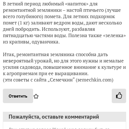
В летний период любимый «напиток» для
ремонтантной земляники – настой птичьего (лучше
всего голубиного) помета. Для летних подкормок
помет (1 кг) заливают ведром воды, дают несколько
дней побродить. Используют, разбавляя
пятнадцатью частями воды. Полезна также «зеленка»
из крапивы, одуванчика.
Итак, ремонтантная земляника способна дать
невероятный урожай, но для этого нужны и немалые
усилия садовода, повышенное внимание к культуре и
к агроприемам при ее выращивании.
(эти советы с сайта „Семечкин“ (semechkin.com)
✿
Ответить
Пожалуйста, оставьте комментарий