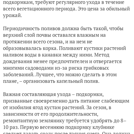
подкормкам, требуют регулярного ухода в течение
всего вегетационного периода. Это цена за обильный
урожай.
Периодичность поливов должна быть такой, чтобы
верхний слой почвы оставался влажным на
протяжении всего сезона, и на нем не
образовывалась корка. Поливают кустики растений
наливом воды в канавки между ними. Метод
дождевания менее предпочтителен и отвергается
многими садоводами из-за риска грибковых
заболеваний. Лучшее, что можно сделать в этом
плане, – организовать капельный полив.
Важная составляющая ухода – подкормки,
призванные своевременно дать питание слабеющим
от изобилия ягод кустам растений. За сезон, в
зависимости от его продолжительности,
ремонтантную землянику требуется удобрять до 8–
10 раз. Первую весеннюю подкормку клубнике
следует давать сразу после таяния снега. Она должна