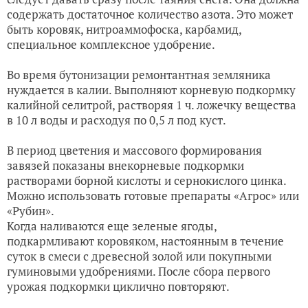
содержать достаточное количество азота. Это может
быть коровяк, нитроаммофоска, карбамид,
специальное комплексное удобрение.
Во время бутонизации ремонтантная земляника
нуждается в калии. Выполняют корневую подкормку
калийной селитрой, растворяя 1 ч. ложечку вещества
в 10 л воды и расходуя по 0,5 л под куст.
В период цветения и массового формирования
завязей показаны внекорневые подкормки
растворами борной кислоты и сернокислого цинка.
Можно использовать готовые препараты «Агрос» или
«Рубин».
Когда наливаются еще зеленые ягоды,
подкармливают коровяком, настоянным в течение
суток в смеси с древесной золой или покупными
гуминовыми удобрениями. После сбора первого
урожая подкормки циклично повторяют.