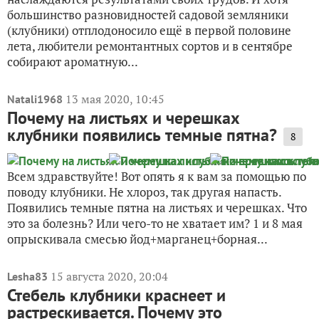
большинство разновидностей садовой земляники
(клубники) отплодоносило ещё в первой половине
лета, любители ремонтантных сортов и в сентябре
собирают ароматную...
13 мая 2020, 10:45
Natali1968
Почему на листьях и черешках
клубники появились темные пятна?
8
Всем здравствуйте! Вот опять я к вам за помощью по
поводу клубники. Не хлороз, так другая напасть.
Появились темные пятна на листьях и черешках. Что
это за болезнь? Или чего-то не хватает им? 1 и 8 мая
опрыскивала смесью йод+марганец+борная...
15 августа 2020, 20:04
Lesha83
Стебель клубники краснеет и
растрескивается. Почему это