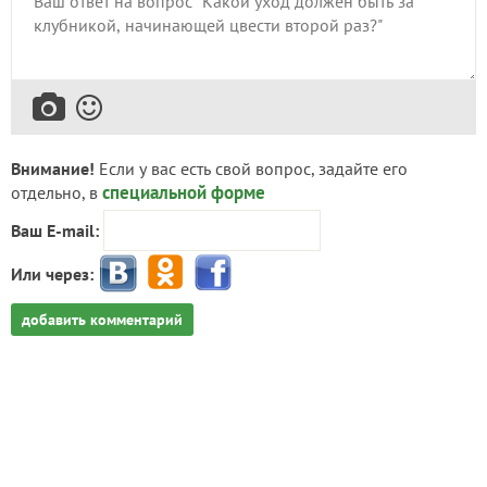
Внимание!
Если у вас есть свой вопрос, задайте его
специальной форме
отдельно, в
Ваш E-mail:
Или через:
добавить комментарий