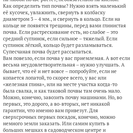
Как определить тип почвы? Нужно взять маленький
её кусочек, увлажнить, свернуть в колбаску
диаметром 3 – 4 мм., и свернуть в кольцо. Если на
кольце не появятся трещины, перед вами глинистая
почва. Если растрескивание есть, но слабое – это
средний суглинок, если сильное – тяжелый. Если
суглинок лёгкий, кольцо будет разламываться.
Супесчаная почва будет рассыпаться.
Вам повезло, если почва у вас приемлемая. А вот если
весьма неудовлетворительная – нужно улучшать. А
бывает, что её и нет вовсе – попробуйте, если не
копается лопатой, то скорее всего, у вас или
«железная глина», или на месте участка когда-то
была свалка, и как таковой почвы там очень мало.
Можно, конечно, завозить почву машинами. Но, во
первых, это дорого, а во-вторых, нет никакой
гарантии, что именно вам привезут. Для
сверхсрочных первых посадок, конечно, можно
немного земли заказать. Или самим купить в
больших мешках в садоводческом центре и