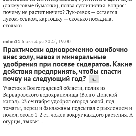
(лакмусовые бумажки), почва суглинистая. Вопрос:
почему не растет ничего? Лук-севок — остается
луком-севком, картошку — сколько посадила,
столько...
6 октября 2025, 19:00
mihm11
Практически одновременно ошибочно
внес золу, навоз и минеральные
удобрения при посеве сидератов. Какие
действия предпринять, чтобы спасти
почву на следующий год?
41
Участок в Волгоградской области, полив из
Варваровского водохранилища (Волго-Донской
канал). 23 сентября удобрял огород золой, под
томаты, перец и баклажаны подсыпал с рыхлением и
полил, около 1-2 ст. ложек вокруг каждого растения. А
огурцы, тыквы...