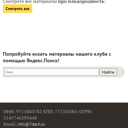
Смотрите все материалы
про плодородность
:
Смотреть все
Попробуйте искать материалы нашего клуба с
помощью Яндекс.Поиск!
ИНН: 9715003782 КПП: 771501001 ОГРН:
5147746293448
Email:
info@7dach.ru