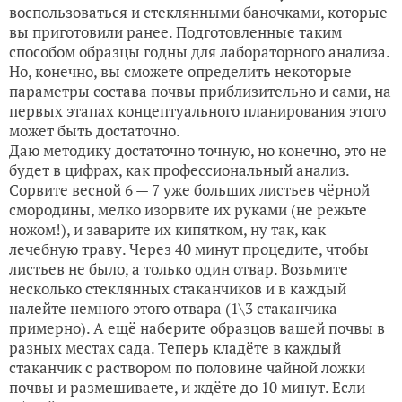
воспользоваться и стеклянными баночками, которые
вы приготовили ранее. Подготовленные таким
способом образцы годны для лабораторного анализа.
Но, конечно, вы сможете определить некоторые
параметры состава почвы приблизительно и сами, на
первых этапах концептуального планирования этого
может быть достаточно.
Даю методику достаточно точную, но конечно, это не
будет в цифрах, как профессиональный анализ.
Сорвите весной 6 — 7 уже больших листьев чёрной
смородины, мелко изорвите их руками (не режьте
ножом!), и заварите их кипятком, ну так, как
лечебную траву. Через 40 минут процедите, чтобы
листьев не было, а только один отвар. Возьмите
несколько стеклянных стаканчиков и в каждый
налейте немного этого отвара (1\3 стаканчика
примерно). А ещё наберите образцов вашей почвы в
разных местах сада. Теперь кладёте в каждый
стаканчик с раствором по половине чайной ложки
почвы и размешиваете, и ждёте до 10 минут. Если