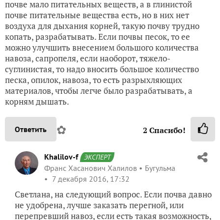
почве мало питательных веществ, а в глинистой
почве питательные вещества есть, но в них нет
воздуха для дыхания корней, такую почву трудно
копать, разрабатывать. Если почвы песок, то ее
можно улучшить внесением большого количества
навоза, сапропеля, если наоборот, тяжело-
суглинистая, то надо вносить большое количество
песка, опилок, навоза, то есть разрыхляющих
материалов, чтобы легче было разрабатывать, а
корням дышать.
✿
Ответить
2
Спасибо!
Khalilov-f
ЭКСПЕРТ
Франс Хасанович Халилов
Бугульма
7 декабря 2016, 17:32
Светлана, на следующий вопрос. Если почва давно
не удобрена, лучше заказать перегной, или
перепревший навоз, если есть такая возможность,