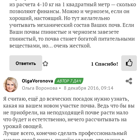
из расчета 4-10 кг на 1 квадратный метр — сколько
позволяют финансы. Можно и чернозем, если он
хороший, настоящий. Но тут желательно
учитывать механический состав Ваших почв. Если
Ваши почвы глинистые и чернозем завезете
глинистый, то почва станет богатой питательными
веществами, но… очень жесткой.
✿
Ответить
1
Спасибо!
OlgaVoronova
АВТОР 7 ДАЧ
Ольга Воронова
8 декабря 2016, 09:14
Я считаю, ещё до всяческих посадок нужно узнать,
какая на вашем новом участке почва. Ведь что бы вы
не приобрели, на неподходящей почве расти мало
что будет и естетственно, нечего рассчитывать на
урожай овощей.
Лучше всего, конечно сделать профессиональный
анализ своей почвы, причём сделать это нужно в