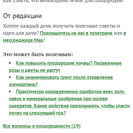
Как узнать, что необходимо земле для плодородия?
От редакции
Хотите каждый день получать полезные советы и
идеи для дачи?
или
Подпишитесь на нас
в телеграме
в
!
мессенджере Max
Это может быть полезным:
Как повысить плодородие почвы? Посаженные
розы и цветы не растут
Как реанимировать грунт после отравления
химикатами?
Практически одновременно ошибочно внес золу,
навоз и минеральные удобрения при посеве
сидератов. Какие действия предпринять, чтобы спасти
почву на следующий год?
Все вопросы о плодородности (19)