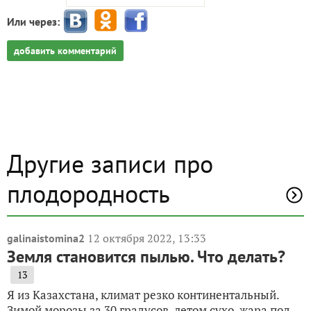
Или через:
добавить комментарий
Другие записи про
плодородность
12 октября 2022, 13:33
galinaistomina2
Земля становится пылью. Что делать?
13
Я из Казахстана, климат резко континентальный.
Зимой морозы за 30 градусов, летом сухо, жара под