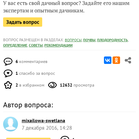
У вас есть свой дачный вопрос? Задайте его нашим
экспертам и опытным дачникам.
Задать вопрос
ВОПРОС РАЗМЕЩЕН В РАЗДЕЛАХ:
,
,
,
ВОПРОСЫ
ПОЧВЫ
ПЛОДОРОДНОСТЬ
,
,
ОПРЕДЕЛЕНИЕ
СОВЕТЫ
РЕКОМЕНДАЦИИ
6
комментариев
1
спасибо за вопрос
2
в избранном
12632
просмотра
Автор вопроса:
mixailowa-swetlana
7 декабря 2016, 14:28