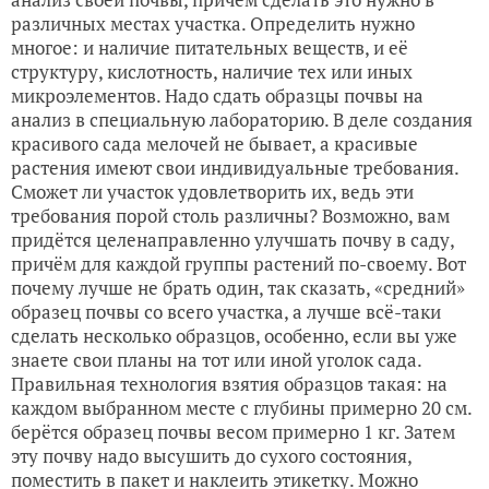
различных местах участка. Определить нужно
многое: и наличие питательных веществ, и её
структуру, кислотность, наличие тех или иных
микроэлементов. Надо сдать образцы почвы на
анализ в специальную лабораторию. В деле создания
красивого сада мелочей не бывает, а красивые
растения имеют свои индивидуальные требования.
Сможет ли участок удовлетворить их, ведь эти
требования порой столь различны? Возможно, вам
придётся целенаправленно улучшать почву в саду,
причём для каждой группы растений по-своему. Вот
почему лучше не брать один, так сказать, «средний»
образец почвы со всего участка, а лучше всё-таки
сделать несколько образцов, особенно, если вы уже
знаете свои планы на тот или иной уголок сада.
Правильная технология взятия образцов такая: на
каждом выбранном месте с глубины примерно 20 см.
берётся образец почвы весом примерно 1 кг. Затем
эту почву надо высушить до сухого состояния,
поместить в пакет и наклеить этикетку. Можно