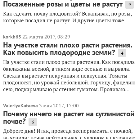
Посаженные розы и цветы не растут
9
Как сделать почву плодовитой? Вскапывал, но розы,
которые посадил не растут. И другие цветы тоже
22 марта 2017, 08:29
korkh65
На участке стали плохо расти растения.
Как повысить плодородие земли?
4
На участке стали плохо расти растения. Как посадила
баклажаны весной, в таком виде осенью и вырвала.
Свекла вырастает некрупная и невкусная. Томаты
плодоносят, но урожай небольшой. Горчицу, фацелию
сею, подкармливаю растения гуматом. Проливаю...
3 мая 2017, 17:00
ValeriyaKataeva
Почему ничего не растет на суглинистой
почве?
6
Доброго дня! Итак, проведя эксперименты с почвой,
выяснили: почва нейтральная, с уклоном в щелочную