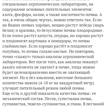
специальных агрохимических лабораториях, на
содержание основных питательных элементов:
азота, фосфора, калия, а также кислотности почвы. А
так, в очень общих чертах, можно ответить так. Если
на Ваших почвах хорошо, мощно растут лебеда (марь
белая) и крапива, то безусловно почвы плодородные.
Если плохо растут капуста, огурцы, но хорошо растут
и плодоносят картошка и помидоры, то почвы
слабокислые. Если хорошо растёт и плодоносит
голубика, то почвы сильно кислые. Но повторяю,
точно «скажут» только анализы агрохимической
лаборатории. Вот после того, как анализы покажут
какого элемента не хватает в почве, тогда можно
будет целенаправленно внести не хватающий
элемент. Но и без анализов, внесение большого
количества навоза (4-10 кг на квадратный метр)
улучшит питательный режим любой почвы.
Еще есть и другой показатель качества почвы: ее
механический состав. Песок, супесчаная почва,
суглинистая, тяжело-суглинистая, и глина. В песчаной