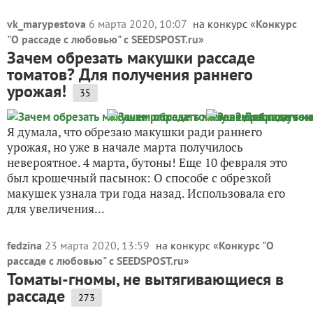
vk_marypestova
6 марта 2020, 10:07
на конкурс «
Конкурс
"О рассаде с любовью" с SEEDSPOST.ru
»
Зачем обрезать макушки рассаде
томатов? Для получения раннего
урожая!
35
Я думала, что обрезаю макушки ради раннего
урожая, но уже в начале марта получилось
невероятное. 4 марта, бутоны! Еще 10 февраля это
был крошечный пасынок: О способе с обрезкой
макушек узнала три года назад. Использовала его
для увеличения...
fedzina
23 марта 2020, 13:59
на конкурс «
Конкурс "О
рассаде с любовью" с SEEDSPOST.ru
»
Томаты-гномы, не вытягивающиеся в
рассаде
273