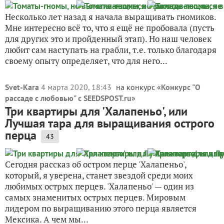
Несколько лет назад я начала выращивать гномиков.
Мне интересно всё то, что я ещё не пробовала (пусть
для других это и пройденный этап). Но наш человек
любит сам наступать на грабли, т.е. только благодаря
своему опыту определяет, что для него...
Svet-Kara
4 марта 2020, 18:43
на конкурс «
Конкурс "О
рассаде с любовью" с SEEDSPOST.ru
»
Три квартиры для 'Халапеньо', или
Лучшая тара для выращивания острого
перца
43
Сегодня рассказ об остром перце 'Халапеньо',
который, я уверена, станет звездой среди моих
любимых острых перцев. 'Халапеньо' — один из
самых знаменитых острых перцев. Мировым
лидером по выращиванию этого перца является
Мексика. А чем мы...