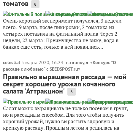
томатов
8
Очень короткий эксперимент получился, 3 недели
всего. 9 марта, после пикировки, 2 томатика из
четырех поставила на фитильный полив Через 2
недели, 23 марта: Преимущества не вижу, вода в
банках еще есть, только в ней появились...
celestial
5 марта 2020, 16:24
на конкурс «
Конкурс "О
рассаде с любовью" с SEEDSPOST.ru
»
Правильно выращенная рассада — мой
секрет хорошего урожая кочанного
салата 'Аттракцион'
6
Салат можно выращивать не только посевом в грунт,
но и рассадным способом. Для того чтобы получить
хороший урожай, нужно вырастить здоровую и
крепкую рассаду. Прошлым летом я решилась на