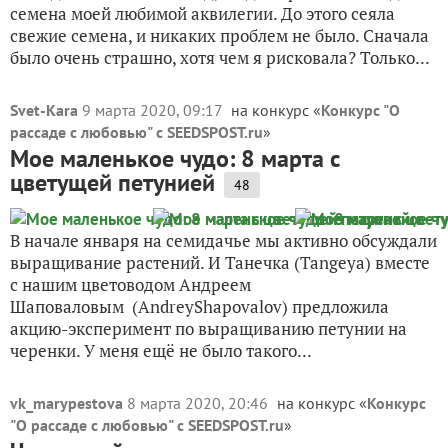
семена моей любимой аквилегии. До этого сеяла
свежие семена, и никаких проблем не было. Сначала
было очень страшно, хотя чем я рисковала? Только...
Svet-Kara
9 марта 2020, 09:17
на конкурс «
Конкурс "О
рассаде с любовью" с SEEDSPOST.ru
»
Мое маленькое чудо: 8 марта с
цветущей петунией
48
В начале января на семидачье мы активно обсуждали
выращивание растений. И Танечка (Tangeya) вместе
с нашим цветоводом Андреем
Шаповаловым (AndreyShapovalov) предложила
акцию-эксперимент по выращиванию петунии на
черенки. У меня ещё не было такого...
vk_marypestova
8 марта 2020, 20:46
на конкурс «
Конкурс
"О рассаде с любовью" с SEEDSPOST.ru
»