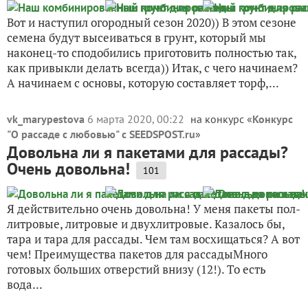
Вот и наступил огородный сезон 2020)) В этом сезоне
семена будут высеиваться в грунт, который мы
наконец-то сподобились приготовить полностью так,
как привыкли делать всегда)) Итак, с чего начинаем?
А начинаем с основы, которую составляет торф,...
vk_marypestova
6 марта 2020, 00:22
на конкурс «
Конкурс
"О рассаде с любовью" с SEEDSPOST.ru
»
Довольна ли я пакетами для рассады?
Очень довольна!
101
Я действительно очень довольна! У меня пакеты пол-
литровые, литровые и двухлитровые. Казалось бы,
тара и тара для рассады. Чем там восхищаться? А вот
чем! Преимущества пакетов для рассадыМного
готовых больших отверстий внизу (12!). То есть
вода...