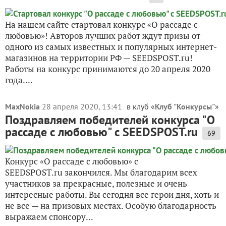
На нашем сайте стартовал конкурс «О рассаде с
любовью»! Авторов лучших работ ждут призы от
одного из самых известных и популярных интернет-
магазинов на территории РФ — SEEDSPOST.ru!
Работы на конкурс принимаются до 20 апреля 2020
года....
MaxNokia
28 апреля 2020, 13:41
в клуб «
Клуб "Конкурсы"
»
Поздравляем победителей конкурса "О
рассаде с любовью" с SEEDSPOST.ru
69
Конкурс «О рассаде с любовью» с
SEEDSPOST.ru закончился. Мы благодарим всех
участников за прекрасные, полезные и очень
интересные работы. Вы сегодня все герои дня, хоть и
не все — на призовых местах. Особую благодарность
выражаем спонсору...