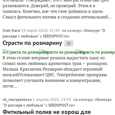
развиваются. Доверяй, но проверяй. Этим я и
занялась. Конечно, кое-что свое добавила в идею.
Смысл фитильного полива в создании оптимальной...
Svet-Kara
19 марта 2020, 21:39
на конкурс «
Конкурс "О
рассаде с любовью" с SEEDSPOST.ru
»
Страсти по розмарину
32
В этом сезоне впервые решила вырастить одну из
самых моих любимых ароматных трав — розмарин.
Малыш. Красавчик Розмарин обладает огромной
пользойУспокаивает ЦНС. Употребление приправы
позволяет улучшить внимание и концентрацию,
легче...
vk_marypestova
1 апреля 2020, 23:59
на конкурс «
Конкурс
"О рассаде с любовью" с SEEDSPOST.ru
»
Фитильный полив не хорош для