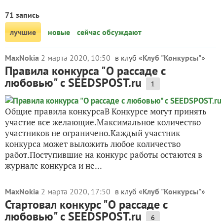
71 запись
лучшие
новые
сейчас обсуждают
MaxNokia
2 марта 2020, 10:50
в клуб «
Клуб "Конкурсы"
»
Правила конкурса "О рассаде с
любовью" с SEEDSPOST.ru
1
Общие правила конкурсаВ Конкурсе могут принять
участие все желающие.Максимальное количество
участников не ограничено.Каждый участник
конкурса может выложить любое количество
работ.Поступившие на конкурс работы остаются в
журнале конкурса и не...
MaxNokia
2 марта 2020, 17:50
в клуб «
Клуб "Конкурсы"
»
Стартовал конкурс "О рассаде с
любовью" с SEEDSPOST.ru
6