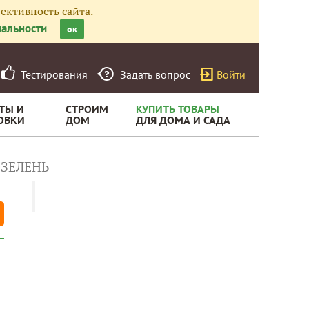
ективность сайта.
альности
ок
Тестирования
Задать вопрос
Войти
ТЫ И
СТРОИМ
КУПИТЬ ТОВАРЫ
ОВКИ
ДОМ
ДЛЯ ДОМА И САДА
ЗЕЛЕНЬ