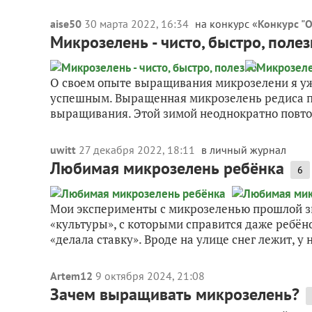
aise50
30 марта 2022, 16:34
на конкурс «
Конкурс "О
Микрозелень - чисто, быстро, поле
О своем опыте выращивания микрозелени я уж
успешным. Выращенная микрозелень редиса по
выращивания. Этой зимой неоднократно повто
uwitt
27 декабря 2022, 18:11
в личный журнал
Любимая микрозелень ребёнка
6
Мои эксперименты с микрозеленью прошлой зи
«культуры», с которыми справится даже ребёнок.
«делала ставку». Вроде на улице снег лежит, у 
Artem12
9 октября 2024, 21:08
Зачем выращивать микрозелень?