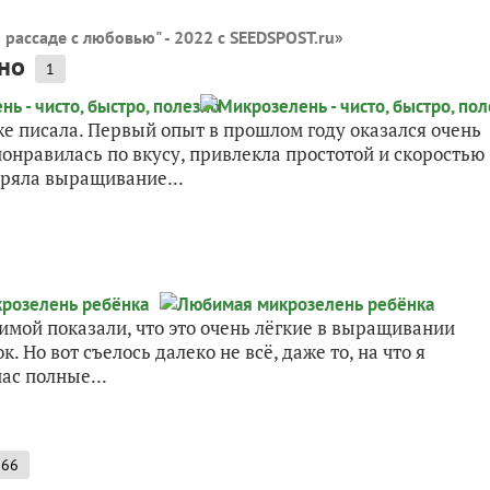
 рассаде с любовью" - 2022 с SEEDSPOST.ru
»
зно
1
е писала. Первый опыт в прошлом году оказался очень
нравилась по вкусу, привлекла простотой и скоростью
ряла выращивание...
мой показали, что это очень лёгкие в выращивании
 Но вот съелось далеко не всё, даже то, на что я
нас полные...
66