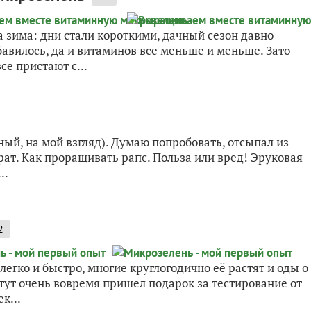
а зима: дни стали короткими, дачный сезон давно
авилось, да и витаминов все меньше и меньше. Зато
се пристают с...
ый, на мой взгляд). Думаю попробовать, отсыпал из
рат. Как проращивать рапс. Польза или вред! Эруковая
..
2
егко и быстро, многие круглогодично её растят и оды о
А тут очень вовремя пришел подарок за тестирование от
к...