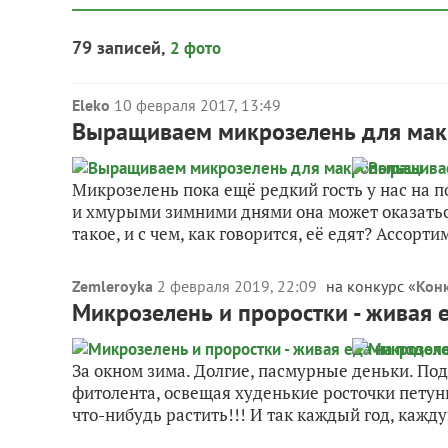
79 записей,
2 фото
Eleko
10 февраля 2017, 13:49
Выращиваем микрозелень для ма
Микрозелень пока ещё редкий гость у нас на 
и хмурыми зимними днями она может оказаться
такое, и с чем, как говорится, её едят? Ассортим
Zemleroyka
2 февраля 2019, 22:09
на конкурс «
Конк
Микрозелень и проростки - живая 
За окном зима. Долгие, пасмурные деньки. По
фитолента, освещая худенькие росточки петун
что-нибудь растить!!! И так каждый год, кажду