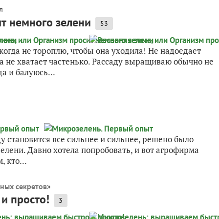
л
ит немного зелени
53
когда не тороплю, чтобы она уходила! Не надоедает
ка не хватает частенько. Рассаду выращиваю обычно не
а и балуюсь...
у становится все сильнее и сильнее, решено было
лени. Давно хотела попробовать, и вот агрофирма
 кто...
ных секретов
»
и просто!
3