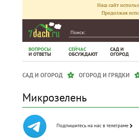
Наш сайт использ
Продолжая испо
ВОПРОСЫ
СЕЙЧАС
САД И
И ОТВЕТЫ
ОБСУЖДАЮТ
ОГОРОД
САД И ОГОРОД
ОГОРОД И ГРЯДКИ
Микрозелень
Подпишитесь на нас в телеграме