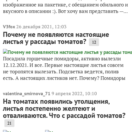
изображенное на пакетике, с обещанием обильного и
вкусного в описании :). Вот хочу вам представить —...
26 декабря 2021, 12:03
V3fox
Почему не появляются настоящие
листья у рассады томатов?
12
Посадила горшечные помидоры, активно вылезли
12.12.2021. И все. Первые настоящие листья совсем
не торопятся вылезать. Подсветка ведется, полив
есть. А настоящих листиков нет. Почему? Помидоры
9 апреля 2022, 10:10
valentina_smirnova_71
На томатах появились утолщения,
листья постепенно желтеют и
отваливаются. Что с рассадой томатов?
21