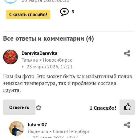
23 марта 2026, 06:16
3
Сказать спасибо!
Все ответы и комментарии (
4
)
DarevitaDarevita
Татьяна
Новосибирск
23 марта 2026, 12:21
Нам бы фото. Это может быть как избыточный полив
+низкая температура, так и проблемы cостава
грунта.
✿
Ответить
1
Спасибо!
lutami07
Людмила
Санкт-Петербург