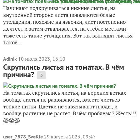
Начинают подкручиваться нижние листья, на
внутренней стороне листа появляются белые
утолщения, похожие на язвочки, лист постепенно
желтеет и затем отваливается, на стебле местами
тоже есть такие утолщения. Вот так выглядят листья
Такое...
10 июля 2023, 16:10
Adinik
Скрутились листья на томатах. В чём
причина?
3
На томатах скрутились листья, на верхних ветках
вообще листья не развиваются, вместо листьев
тонкие нитки. Цветки не завязывают плоды, и
вообще растение не растет. В чём проблема? Жесть!!!
😱😱😱
29 августа 2023, 09:47
user_7878_SveKle