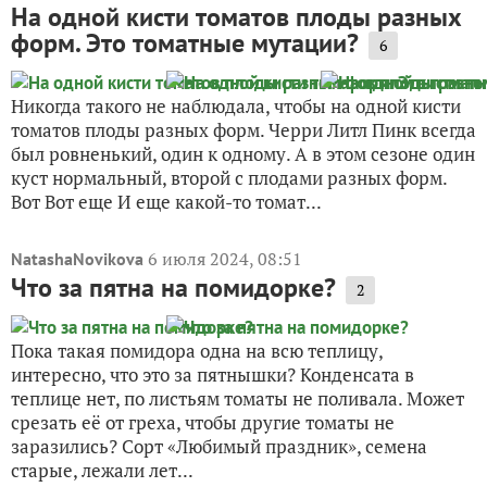
На одной кисти томатов плоды разных
форм. Это томатные мутации?
6
Никогда такого не наблюдала, чтобы на одной кисти
томатов плоды разных форм. Черри Литл Пинк всегда
был ровненький, один к одному. А в этом сезоне один
куст нормальный, второй с плодами разных форм.
Вот Вот еще И еще какой-то томат...
6 июля 2024, 08:51
NatashaNovikova
Что за пятна на помидорке?
2
Пока такая помидора одна на всю теплицу,
интересно, что это за пятнышки? Конденсата в
теплице нет, по листьям томаты не поливала. Может
срезать её от греха, чтобы другие томаты не
заразились? Сорт «Любимый праздник», семена
старые, лежали лет...