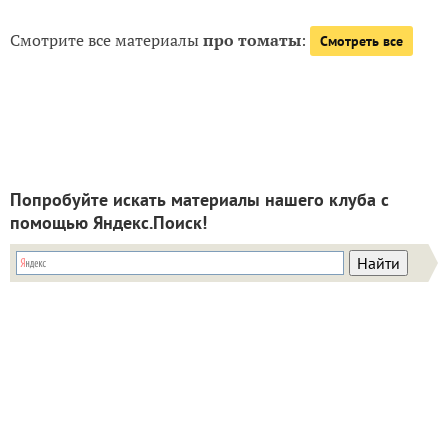
Смотрите все материалы
про томаты
:
Смотреть все
Попробуйте искать материалы нашего клуба с
помощью Яндекс.Поиск!
ИНН: 9715003782 КПП: 771501001 ОГРН:
5147746293448
Email:
info@7dach.ru