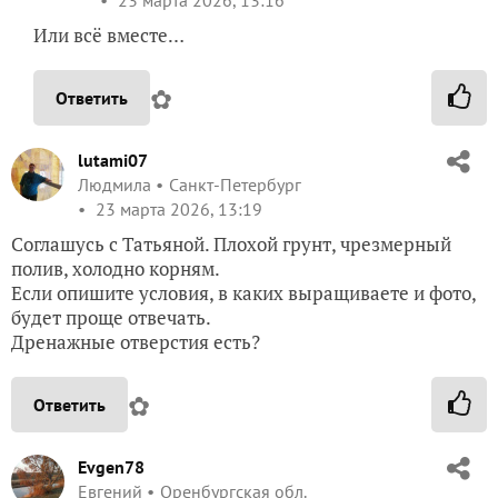
23 марта 2026, 13:16
Или всё вместе…
✿
Ответить
lutami07
Людмила
Санкт-Петербург
23 марта 2026, 13:19
Соглашусь с Татьяной. Плохой грунт, чрезмерный
полив, холодно корням.
Если опишите условия, в каких выращиваете и фото,
будет проще отвечать.
Дренажные отверстия есть?
✿
Ответить
Evgen78
Евгений
Оренбургская обл.