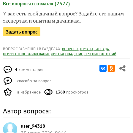
Все вопросы о томатах (2527)
У вас есть свой дачный вопрос? Задайте его нашим
экспертам и опытным дачникам.
Задать вопрос
ВОПРОС РАЗМЕЩЕН В РАЗДЕЛАХ:
,
,
,
ВОПРОСЫ
ТОМАТЫ
РАССАДА
,
,
,
НЕИЗВЕСТНОЕ ЗАБОЛЕВАНИЕ
ЛИСТЬЯ
ОПАДЕНИЕ
ЛЕЧЕНИЕ РАСТЕНИЙ
4
комментария
спасибо за вопрос
в избранное
1360
просмотров
Автор вопроса:
user_94318