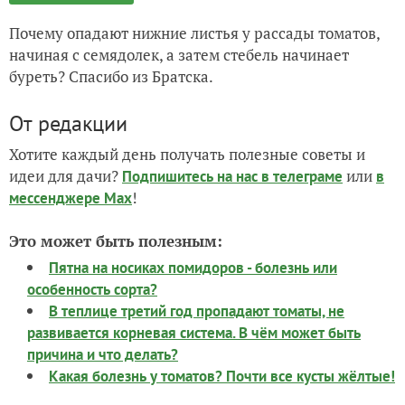
Почему опадают нижние листья у рассады томатов,
начиная с семядолек, а затем стебель начинает
буреть? Спасибо из Братска.
От редакции
Хотите каждый день получать полезные советы и
идеи для дачи?
или
Подпишитесь на нас
в телеграме
в
!
мессенджере Max
Это может быть полезным:
Пятна на носиках помидоров - болезнь или
особенность сорта?
В теплице третий год пропадают томаты, не
развивается корневая система. В чём может быть
причина и что делать?
Какая болезнь у томатов? Почти все кусты жёлтые!