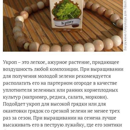
Укроп – это легкое, ажурное растение, придающее
воздушность любой композиции. При выращивании
для получения молодой зелени рекомендуется
располагать его на партерном огороде в качестве
уплотнителя зеленных или ранних корнеплодных
культур (например, редиса, салата, моркови).
Подойдет укроп для высокой грядки или для
окантовки грядок со срезкой зелени не менее трех
раз за сезон. При выращивании на семена лучше
высаживать его в пеструю лужайку, где его зонтики