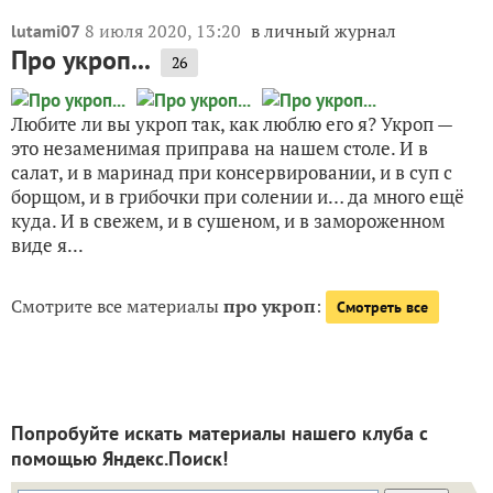
8 июля 2020, 13:20
в личный журнал
lutami07
Про укроп...
26
Любите ли вы укроп так, как люблю его я? Укроп —
это незаменимая приправа на нашем столе. И в
салат, и в маринад при консервировании, и в суп с
борщом, и в грибочки при солении и… да много ещё
куда. И в свежем, и в сушеном, и в замороженном
виде я...
Смотрите все материалы
про укроп
:
Смотреть все
Попробуйте искать материалы нашего клуба с
помощью Яндекс.Поиск!