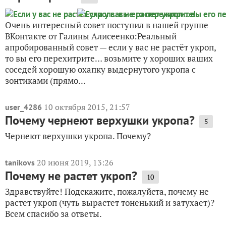
Очень интересный совет поступил в нашей группе
ВКонтакте от Галины Алисеенко:Реальный
апробированный совет — если у вас не растёт укроп,
то вы его перехитрите… возьмите у хороших ваших
соседей хорошую охапку выдернутого укропа с
зонтиками (прямо...
10 октября 2015, 21:57
user_4286
Почему чернеют верхушки укропа?
5
Чернеют верхушки укропа. Почему?
20 июня 2019, 13:26
tanikovs
Почему не растет укроп?
10
Здравствуйте! Подскажите, пожалуйста, почему не
растет укроп (чуть вырастет тоненький и затухает)?
Всем спасибо за ответы.