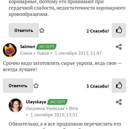
коронарные, поэтому его принимают при
сердечной слабости, недостаточности коронарного
кровообращения.
✿
Ответить
2
Спасибо!
Salmon
ЭКСПЕРТ
Елена
Львов
1 сентября 2013, 11:47
Срочно надо заготовлять сырье укропа, ведь свое —
всегда лучшее!
✿
Ответить
3
Спасибо!
Uleyskaya
ЭКСПЕРТ
Людмила Улейская
Ялта
1 сентября 2013, 13:31
Обязательно, а я все продолжаю перечислять его