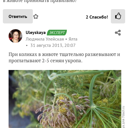
в животе принимать правильно?
✿
Ответить
2
Спасибо!
Uleyskaya
ЭКСПЕРТ
Людмила Улейская
Ялта
31 августа 2013, 20:07
При коликах в животе тщательно разжевывают и
проглатывают 2-5 семян укропа.