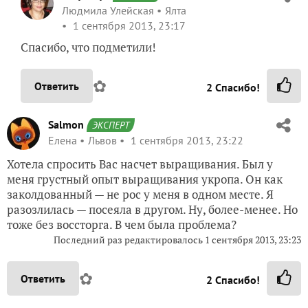
Людмила Улейская
Ялта
1 сентября 2013, 23:17
Спасибо, что подметили!
✿
Ответить
2
Спасибо!
Salmon
ЭКСПЕРТ
Елена
Львов
1 сентября 2013, 23:22
Хотела спросить Вас насчет выращивания. Был у
меня грустный опыт выращивания укропа. Он как
заколдованный — не рос у меня в одном месте. Я
разозлилась — посеяла в другом. Ну, более-менее. Но
тоже без воссторга. В чем была проблема?
Последний раз редактировалось 1 сентября 2013, 23:23
✿
Ответить
2
Спасибо!