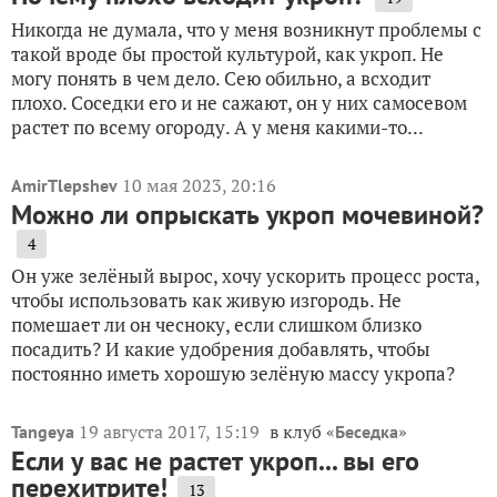
Никогда не думала, что у меня возникнут проблемы с
такой вроде бы простой культурой, как укроп. Не
могу понять в чем дело. Сею обильно, а всходит
плохо. Соседки его и не сажают, он у них самосевом
растет по всему огороду. А у меня какими-то...
10 мая 2023, 20:16
AmirTlepshev
Можно ли опрыскать укроп мочевиной?
4
Он уже зелёный вырос, хочу ускорить процесс роста,
чтобы использовать как живую изгородь. Не
помешает ли он чесноку, если слишком близко
посадить? И какие удобрения добавлять, чтобы
постоянно иметь хорошую зелёную массу укропа?
19 августа 2017, 15:19
в клуб «
»
Tangeya
Беседка
Если у вас не растет укроп... вы его
перехитрите!
13