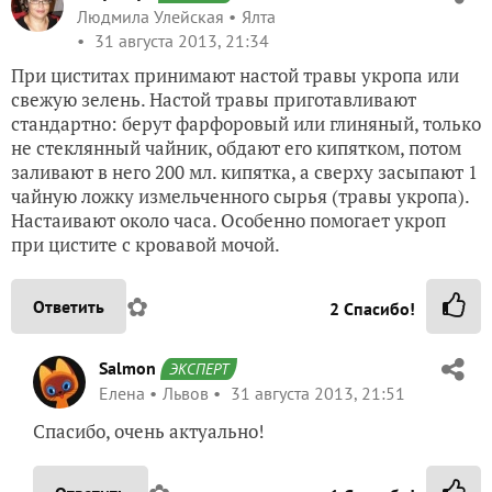
Людмила Улейская
Ялта
31 августа 2013, 21:34
При циститах принимают настой травы укропа или
свежую зелень. Настой травы приготавливают
стандартно: берут фарфоровый или глиняный, только
не стеклянный чайник, обдают его кипятком, потом
заливают в него 200 мл. кипятка, а сверху засыпают 1
чайную ложку измельченного сырья (травы укропа).
Настаивают около часа. Особенно помогает укроп
при цистите с кровавой мочой.
✿
Ответить
2
Спасибо!
Salmon
ЭКСПЕРТ
Елена
Львов
31 августа 2013, 21:51
Спасибо, очень актуально!