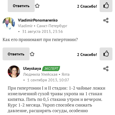
✿
Ответить
2
Спасибо!
VladimirPonomarenko
Vladimir
Санкт-Петербург
31 августа 2013, 23:56
Как его принимают при гипертонии?
✿
Ответить
2
Спасибо!
Uleyskaya
ЭКСПЕРТ
Людмила Улейская
Ялта
1 сентября 2013, 10:07
При гипертонии I и II стадии: 1-2 чайные ложки
измельченной сухой травы укропа на 1 стакан
кипятка. Пить по 0,5 стакана утром и вечером.
Курс 1-2 месяца. Укроп способен снижать
давление, расширять сосуды, особенно