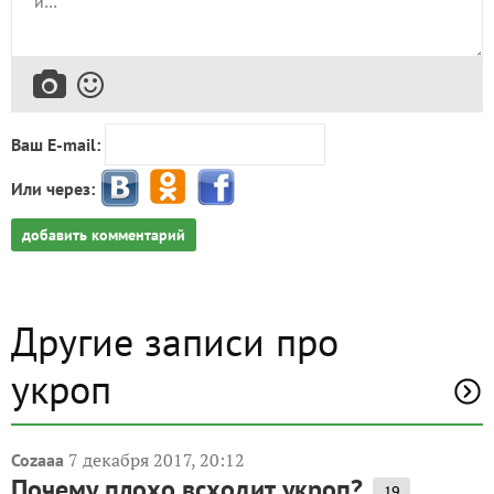
Ваш E-mail:
Или через:
добавить комментарий
Другие записи про
укроп
7 декабря 2017, 20:12
Cozaaa
Почему плохо всходит укроп?
19