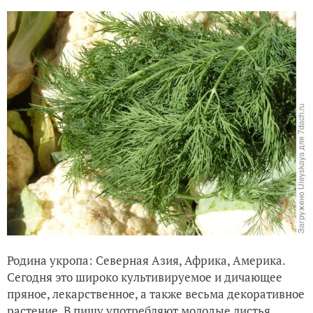
Родина укропа: Северная Азия, Африка, Америка.
Сегодня это широко культивируемое и дичающее
пряное, лекарственное, а также весьма декоративное
растение. В пищу употребляют молодые листья,