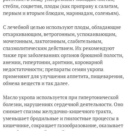
стебли, соцветия, плоды (как приправу к салатам,
первым и вторым блюдам, маринадам, соленьям).
С лечебной целью используют плоды, обладающие
отхаркивающим, ветрогонным, успокаивающим,
мочегонным, лактогонным, слабительным,
спазмолитическим действием. Их рекомендуют
также при заболеваниях органов брюшной полости,
анемии, гипертонии, аритмии, коронарной
недостаточности; препараты семян укропа
применяют для улучшения аппетита, пищеварения,
обмена веществ и так далее.
Масло укропа используется при гипертонической
болезни, нарушениях сердечной деятельности. Оно
снимает спазмы желудочно-кишечного тракта,
уменьшает бродильные и гнилостные процессы в
кишечнике, сокращает газообразование, оказывает