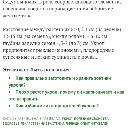
будут выполнять роль сопровождающего элемента,
обеспечивающего в период цветения неброские
желтые тона.
Расстояние между растениями: 0,5-1 см (на зелень),
12-15 см (на семена), между рядами – 6-10 см;
глубина заделки семян 1,5-2 (до 3) см. Укроп
предпочитает рыхлые черноземы, плодородные
супесчаные и легкие суглинистые почвы.
Это может быть полезным:
Как правильно заготовить и хранить зонтики
укропа?
Плохо растет укроп: почему он капризничает и как
это исправить
Как избавиться от вредителей укропа?
ЗАПИСЬ РАЗМЕЩЕНА В РАЗДЕЛАХ:
,
,
УКРОП
ПОЛЕЗНЫЕ СВОЙСТВА
,
,
ЗДОРОВЬЕ
ЛЕКАРСТВЕННЫЕ РАСТЕНИЯ
ЛИЧНЫЙ ОПЫТ ЧИТАТЕЛЕЙ