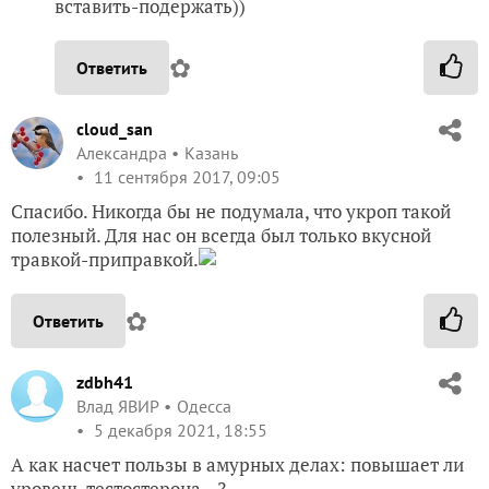
вставить-подержать))
✿
Ответить
cloud_san
Александра
Казань
11 сентября 2017, 09:05
Спасибо. Никогда бы не подумала, что укроп такой
полезный. Для нас он всегда был только вкусной
травкой-приправкой.
✿
Ответить
zdbh41
Влад ЯВИР
Одесса
5 декабря 2021, 18:55
А как насчет пользы в амурных делах: повышает ли
уровень тестостерона...?