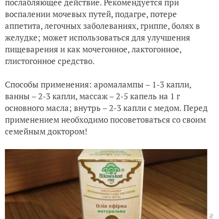
послабляющее действие. Рекомендуется при
воспалении мочевых путей, подагре, потере
аппетита, легочных заболеваниях, гриппе, болях в
желудке; может использоваться для улучшения
пищеварения и как мочегонное, лактогонное,
глистогонное средство.
Способы применения: аромалампы – 1-3 капли,
ванны – 2-3 капли, массаж – 2-5 капель на 1 г
основного масла; внутрь – 2-3 капли с медом. Перед
применением необходимо посоветоваться со своим
семейным доктором!