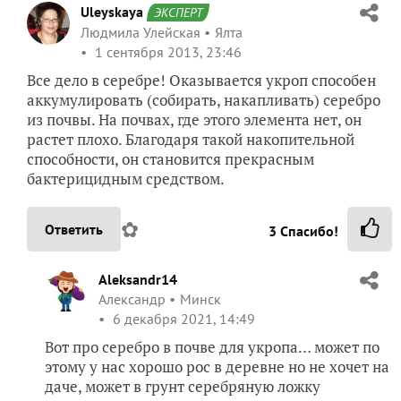
Uleyskaya
ЭКСПЕРТ
Людмила Улейская
Ялта
1 сентября 2013, 23:46
Все дело в серебре! Оказывается укроп способен
аккумулировать (собирать, накапливать) серебро
из почвы. На почвах, где этого элемента нет, он
растет плохо. Благодаря такой накопительной
способности, он становится прекрасным
бактерицидным средством.
✿
Ответить
3
Спасибо!
Aleksandr14
Александр
Минск
6 декабря 2021, 14:49
Вот про серебро в почве для укропа… может по
этому у нас хорошо рос в деревне но не хочет на
даче, может в грунт серебряную ложку