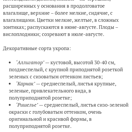
расширенных у основания в продолговатое
влагалище, верхние – более мелкие, сидячие, с
влагалищами. Цветки мелкие, желтые, в сложных
зонтиках; распускаются в июне-августе. Плоды –
вислоплодники; созревают в июле-августе.
Декоративные сорта укропа:
‘Аллигатор’
— кустовой, высотой 30-40 см,
позднеспелый, с крупной приподнятой розеткой
зеленых с сизоватым оттенком листьев;
‘Карнак’
— среднеспелый, листья крупные,
зеленые, привлекательного вида, в
полуприподнятой розетке;
‘Ришелье’
— среднеспелый, листья сизо-зеленой
окраски с голубоватым оттенком, очень
оригинальной и красивой формы, в
полуприподнятой розетке.