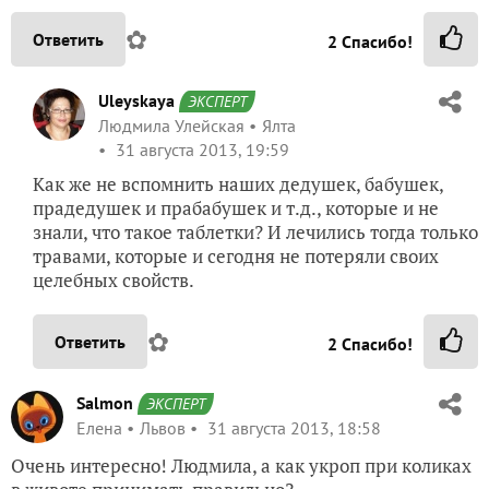
✿
Ответить
2
Спасибо!
Uleyskaya
ЭКСПЕРТ
Людмила Улейская
Ялта
31 августа 2013, 19:59
Как же не вспомнить наших дедушек, бабушек,
прадедушек и прабабушек и т.д., которые и не
знали, что такое таблетки? И лечились тогда только
травами, которые и сегодня не потеряли своих
целебных свойств.
✿
Ответить
2
Спасибо!
Salmon
ЭКСПЕРТ
Елена
Львов
31 августа 2013, 18:58
Очень интересно! Людмила, а как укроп при коликах