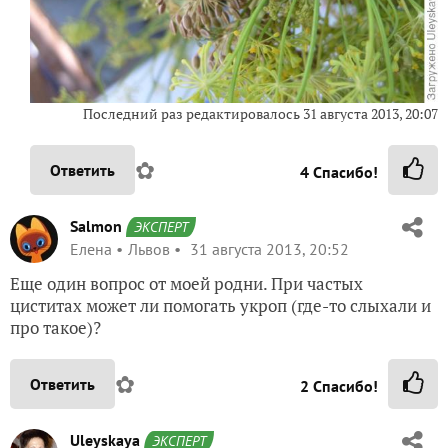
Последний раз редактировалось 31 августа 2013, 20:07
✿
Ответить
4
Спасибо!
Salmon
ЭКСПЕРТ
Елена
Львов
31 августа 2013, 20:52
Еще один вопрос от моей родни. При частых
циститах может ли помогать укроп (где-то слыхали и
про такое)?
✿
Ответить
2
Спасибо!
Uleyskaya
ЭКСПЕРТ