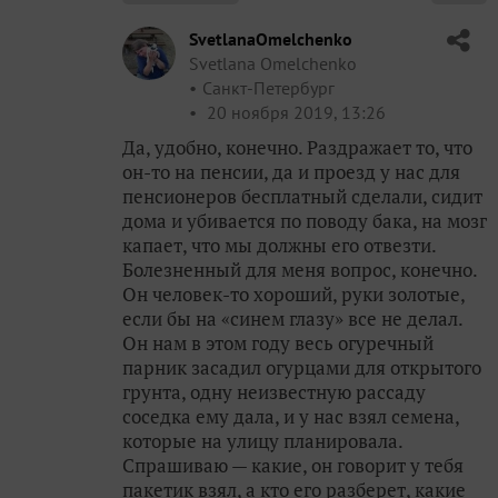
SvetlanaOmelchenko
Svetlana Omelchenko
Санкт-Петербург
20 ноября 2019, 13:26
Да, удобно, конечно. Раздражает то, что
он-то на пенсии, да и проезд у нас для
пенсионеров бесплатный сделали, сидит
дома и убивается по поводу бака, на мозг
капает, что мы должны его отвезти.
Болезненный для меня вопрос, конечно.
Он человек-то хороший, руки золотые,
если бы на «синем глазу» все не делал.
Он нам в этом году весь огуречный
парник засадил огурцами для открытого
грунта, одну неизвестную рассаду
соседка ему дала, и у нас взял семена,
которые на улицу планировала.
Спрашиваю — какие, он говорит у тебя
пакетик взял, а кто его разберет, какие