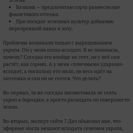
Базилик — предпочитаю сорта раннеспелые
фиолетового оттенка.
При посадке зеленных культур добавляю
перепревший навоз и золу.
Проблемы возникали только с выращиванием
укропа. Он у меня плохо всходил. Я не понимала,
почему? Соседка его вообще не сеет, он у неё сам
растёт, как сорняк. А у меня «точечными ударами»
всходит, а поскольку его мало, он весь идёт на
заготовки и сам он не сеется. Что делать?
Во-первых, та же соседка посоветовала не сеять
укроп в бороздки, а просто раскидать по поверхности
земли.
Во-вторых, эксперт сайта 7 Дач объяснил мне, что
эфирные масла мешают всходить семенам укропа,