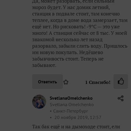
Да, может разорвать, если сильный
мороз будет. У нас домик летний,
станция в подвале стоит, там конечно
теплее, когда в доме вода замерзает, там
ещё нет. Но рисковать! -9°С — это уже
много! А станция сейчас от 8 тыс. У моей
знакомой несколько лет назад
разорвало, забыли слить воду. Пришлось
им новую покупать. Недёшево
забывчивость стоит. Теперь не
забывают.
✿
Ответить
1
Спасибо!
SvetlanaOmelchenko
Svetlana Omelchenko
Санкт-Петербург
20 ноября 2019, 12:57
Так бак ещё и на дымоходе стоит, ели