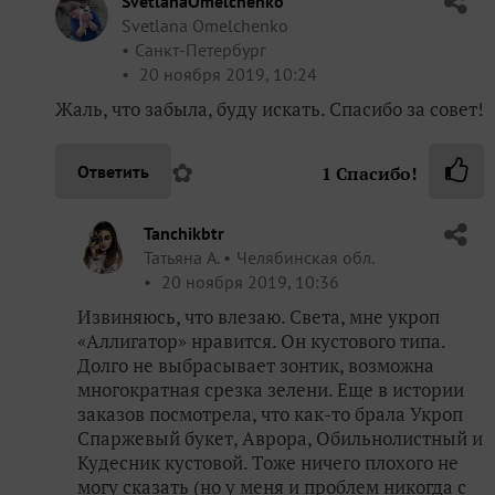
SvetlanaOmelchenko
Svetlana Omelchenko
Санкт-Петербург
20 ноября 2019, 10:24
Жаль, что забыла, буду искать. Спасибо за совет!
✿
Ответить
1
Спасибо!
Tanchikbtr
Татьяна А.
Челябинская обл.
20 ноября 2019, 10:36
Извиняюсь, что влезаю. Света, мне укроп
«Аллигатор» нравится. Он кустового типа.
Долго не выбрасывает зонтик, возможна
многократная срезка зелени. Еще в истории
заказов посмотрела, что как-то брала Укроп
Спаржевый букет, Аврора, Обильнолистный и
Кудесник кустовой. Тоже ничего плохого не
могу сказать (но у меня и проблем никогда с