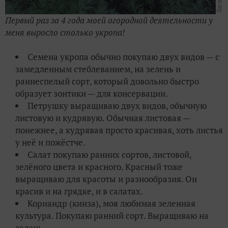
Первый раз за 4 года моей огородной деятельности у
меня выросло столько укропа!
Семена укропа обычно покупаю двух видов — с
замедленным стеблеванием, на зелень и
раннеспелый сорт, который довольно быстро
образует зонтики — для консервации.
Петрушку выращиваю двух видов, обычную
листовую и кудрявую. Обычная листовая —
понежнее, а кудрявая просто красивая, хоть листья
у неё и пожёстче.
Салат покупаю ранних сортов, листовой,
зелёного цвета и красного. Красный тоже
выращиваю для красоты и разнообразия. Он
красив и на грядке, и в салатах.
Кориандр (кинза), моя любимая зеленная
культура. Покупаю ранний сорт. Выращиваю на
зелень.