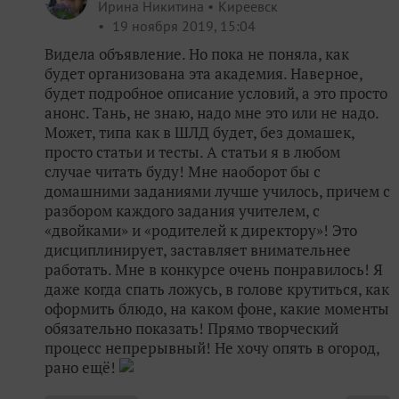
Ирина Никитина
Киреевск
19 ноября 2019, 15:04
Видела объявление. Но пока не поняла, как
будет организована эта академия. Наверное,
будет подробное описание условий, а это просто
анонс. Тань, не знаю, надо мне это или не надо.
Может, типа как в ШЛД будет, без домашек,
просто статьи и тесты. А статьи я в любом
случае читать буду! Мне наоборот бы с
домашними заданиями лучше училось, причем с
разбором каждого задания учителем, с
«двойками» и «родителей к директору»! Это
дисциплинирует, заставляет внимательнее
работать. Мне в конкурсе очень понравилось! Я
даже когда спать ложусь, в голове крутиться, как
оформить блюдо, на каком фоне, какие моменты
обязательно показать! Прямо творческий
процесс непрерывный! Не хочу опять в огород,
рано ещё!