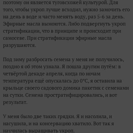
поэтому он является туговсхожей культурой. Для
того, чтобы укроп лучше всходил, нужно замочить его
на день в воде и часто менять воду, раз 5-6 за день.
Эфирные масла вымоются. Либо подвергнуть укроп
стратификации, что в принципе и происходит при
самосеве. При стратификации эфирные масла
разрушаются.
Под зиму разбросать семена у меня не получилось,
поздно я об этом узнала. Я пошла другим путём: в
четвёртой декаде апреля, когда по ночам
температура ещё опускалась до 0°С, я оставила на
крыльце своего садового домика пакетик с семенами
на сутки. Семена простратифицировались, и вот
результат.
У меня было две таких грядки. Я и насолила, и
насушила, и на консервацию хватило. Вот так я
научилась выращивать укроп.