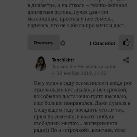
в диаметре, а на стволе — темно-зеленая
ароматная зелень, пучка два-три
магазинных, просила у нее семена,
надеюсь, что не забыла про меня и даст.
✿
Ответить
1
Спасибо!
Tanchikbtr
Татьяна А.
Челябинская обл.
20 ноября 2019, 11:32
Он у меня в саду осеменился и когда рос
отдельными кустиками, а не строчкой,
как обычно достаточно густо высеваю,
еще больше понравился. Даже думала в
следующем году посадить что ли так,
прям по семечку, в каких-нибудь
свободных местах… эксперимента
ради)) Но и «строчкой», конечно, тоже