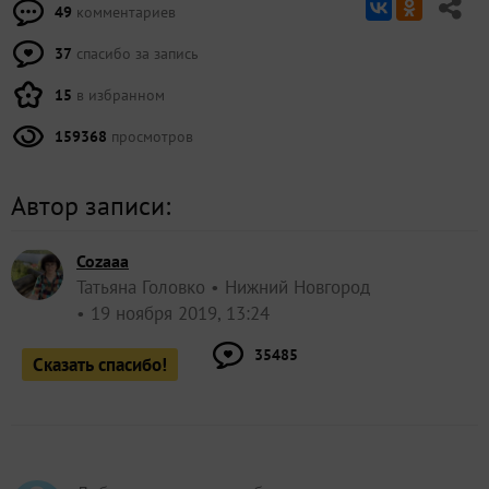
49
комментариев
37
спасибо за запись
15
в избранном
159368
просмотров
Автор записи:
Cozaaa
Татьяна Головко
Нижний Новгород
19 ноября 2019, 13:24
35485
Сказать спасибо!