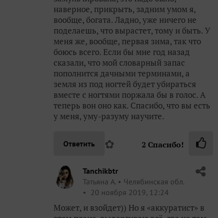
наверное, прикрыть, задним умом я,
вообще, богата. Ладно, уже ничего не
поделаешь, что вырастет, тому и быть. У
меня же, вообще, первая зима, так что
боюсь всего. Если бы мне год назад
сказали, что мой словарный запас
пополнится дачными терминами, а
земля из под ногтей будет убираться
вместе с ногтями поржала бы в голос. А
теперь вон оно как. Спасибо, что вы есть
у меня, уму-разуму научите.
✿
Ответить
2
Спасибо!
Tanchikbtr
Татьяна А.
Челябинская обл.
20 ноября 2019, 12:24
Может, и взойдет)) Но я «аккуратист» в