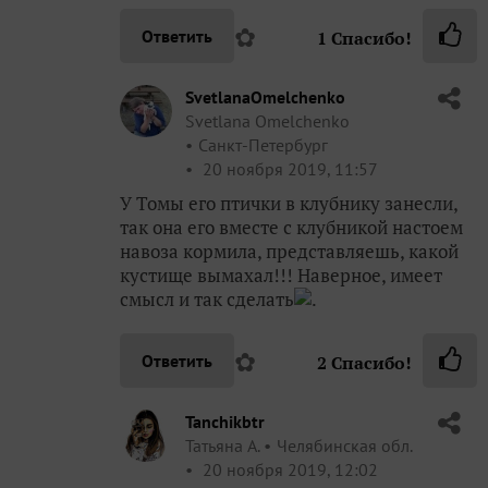
✿
Ответить
1
Спасибо!
SvetlanaOmelchenko
Svetlana Omelchenko
Санкт-Петербург
20 ноября 2019, 11:57
У Томы его птички в клубнику занесли,
так она его вместе с клубникой настоем
навоза кормила, представляешь, какой
кустище вымахал!!! Наверное, имеет
смысл и так сделать
.
✿
Ответить
2
Спасибо!
Tanchikbtr
Татьяна А.
Челябинская обл.
20 ноября 2019, 12:02