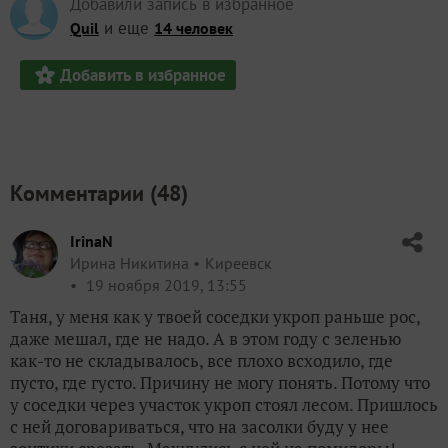
Добавили запись в избранное
и еще
Quil
14 человек
Добавить в избранное
Комментарии (
48
)
IrinaN
Ирина Никитина
Киреевск
19 ноября 2019, 13:55
Таня, у меня как у твоей соседки укроп раньше рос,
даже мешал, где не надо. А в этом году с зеленью
как-то не складывалось, все плохо всходило, где
пусто, где густо. Причину не могу понять. Потому что
у соседки через участок укроп стоял лесом. Пришлось
с ней договариваться, что на засолки буду у нее