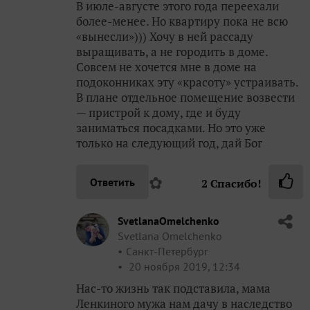
В июле-августе этого года переехали
более-менее. Но квартиру пока не всю
«вынесли»))) Хочу в ней рассаду
выращивать, а не городить в доме.
Совсем не хочется мне в доме на
подоконниках эту «красоту» устраивать.
В плане отдельное помещение возвести
— пристрой к дому, где и буду
заниматься посадками. Но это уже
только на следующий год, дай Бог
✿
Ответить
2
Спасибо!
SvetlanaOmelchenko
Svetlana Omelchenko
Санкт-Петербург
20 ноября 2019, 12:34
Нас-то жизнь так подставила, мама
Ленкиного мужа нам дачу в наследство