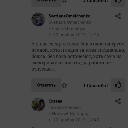
2
Спасибо!
SvetlanaOmelchenko
Svetlana Omelchenko
Санкт-Петербург
20 ноября 2019, 12:36
А у нас свёкр не слил бак в бане на трубе
печной, хоть и ездил за этим специально,
боюсь, без бака останемся, хоть сама на
электричку и сливать, да работа не
отпускает.
✿
Ответить
1
Спасибо!
Cozaaa
Татьяна Головко
Нижний Новгород
20 ноября 2019, 12:43