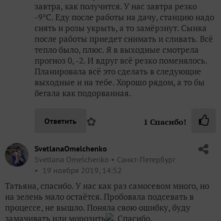
завтра, как получится. У нас завтра резко
-9°С. Еду после работы на дачу, станцию надо
снять и розы укрыть, а то замёрзнут. Сынка
после работы приедет снимать и сливать. Всё
тепло было, плюс. Я в выходные смотрела
прогноз 0, -2. И вдруг всё резко поменялось.
Планировала всё это сделать в следующие
выходные и на тебе. Хорошо рядом, а то бы
бегала как подорванная.
✿
Ответить
1
Спасибо!
SvetlanaOmelchenko
Svetlana Omelchenko
Санкт-Петербург
19 ноября 2019, 14:52
Татьяна, спасибо. У нас как раз самосевом много, но
на зелень мало остаётся. Пробовала подсевать в
процессе, не вышло. Поняла свою ошибку, буду
замачивать или морозить
. Спасибо.