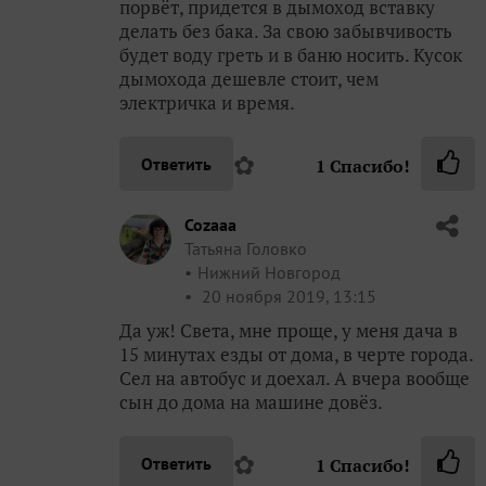
порвёт, придется в дымоход вставку
делать без бака. За свою забывчивость
будет воду греть и в баню носить. Кусок
дымохода дешевле стоит, чем
электричка и время.
✿
Ответить
1
Спасибо!
Cozaaa
Татьяна Головко
Нижний Новгород
20 ноября 2019, 13:15
Да уж! Света, мне проще, у меня дача в
15 минутах езды от дома, в черте города.
Сел на автобус и доехал. А вчера вообще
сын до дома на машине довёз.
✿
Ответить
1
Спасибо!