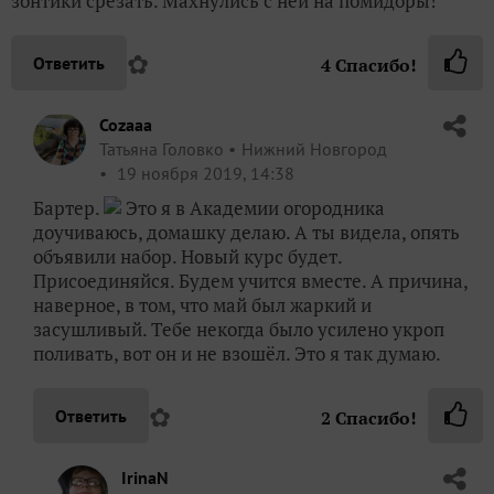
зонтики срезать. Махнулись с ней на помидоры!
✿
Ответить
4
Спасибо!
Cozaaa
Татьяна Головко
Нижний Новгород
19 ноября 2019, 14:38
Бартер.
Это я в Академии огородника
доучиваюсь, домашку делаю. А ты видела, опять
объявили набор. Новый курс будет.
Присоединяйся. Будем учится вместе. А причина,
наверное, в том, что май был жаркий и
засушливый. Тебе некогда было усилено укроп
поливать, вот он и не взошёл. Это я так думаю.
✿
Ответить
2
Спасибо!
IrinaN