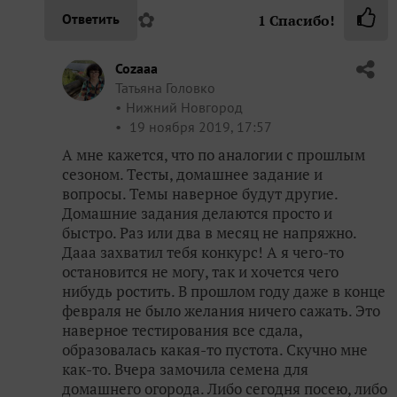
✿
Ответить
1
Спасибо!
Cozaaa
Татьяна Головко
Нижний Новгород
19 ноября 2019, 17:57
А мне кажется, что по аналогии с прошлым
сезоном. Тесты, домашнее задание и
вопросы. Темы наверное будут другие.
Домашние задания делаются просто и
быстро. Раз или два в месяц не напряжно.
Дааа захватил тебя конкурс! А я чего-то
остановится не могу, так и хочется чего
нибудь ростить. В прошлом году даже в конце
февраля не было желания ничего сажать. Это
наверное тестирования все сдала,
образовалась какая-то пустота. Скучно мне
как-то. Вчера замочила семена для
домашнего огорода. Либо сегодня посею, либо