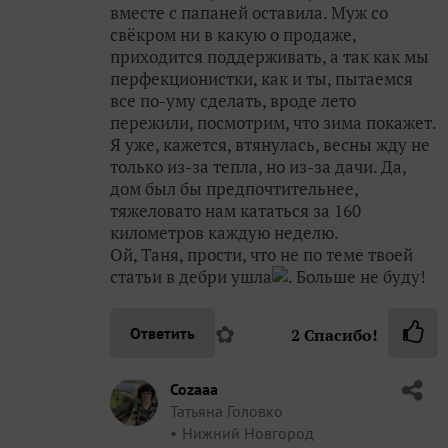
вместе с папаней оставила. Муж со
свёкром ни в какую о продаже,
приходится поддерживать, а так как мы
перфекционистки, как и ты, пытаемся
все по-уму сделать, вроде лето
пережили, посмотрим, что зима покажет.
Я уже, кажется, втянулась, весны жду не
только из-за тепла, но из-за дачи. Да,
дом был бы предпочтительнее,
тяжеловато нам кататься за 160
километров каждую неделю.
Ой, Таня, прости, что не по теме твоей
статьи в дебри ушла
. Больше не буду!
✿
Ответить
2
Спасибо!
Cozaaa
Татьяна Головко
Нижний Новгород