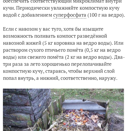
обеспечить соответствующий микроклимат внутри
кучи. Периодически увлажняйте компостную кучу
водой с добавлением
суперфосфата
(100 г на ведро).
Если с навозом у вас туго, хотя бы изыщите
возможность поливать компост разведённой
навозной жижей (5 кг коровяка на ведро воды). Или
раствором сухого птичьего помёта (0,5 кг на ведро
воды) или свежего помёта (2 кг на ведро воды). Два-
три раза за лето хорошенько перелопачивайте
компостную кучу, стараясь, чтобы верхний слой
попал внутрь, а нижний, соответственно, наружу.