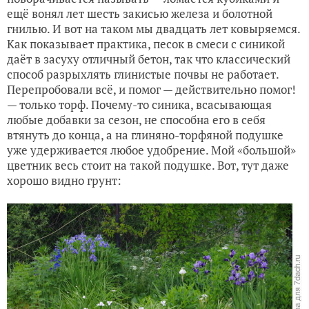
ещё вонял лет шесть закисью железа и болотной
гнилью. И вот на таком мы двадцать лет ковыряемся.
Как показывает практика, песок в смеси с синикой
даёт в засуху отличный бетон, так что классический
способ разрыхлять глинистые почвы не работает.
Перепробовали всё, и помог — действительно помог!
— только торф. Почему-то синика, всасывающая
любые добавки за сезон, не способна его в себя
втянуть до конца, а на глиняно-торфяной подушке
уже удерживается любое удобрение. Мой «большой»
цветник весь стоит на такой подушке. Вот, тут даже
хорошо видно грунт: