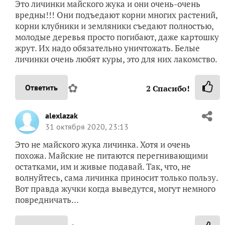
Это личинки майского жука и они очень-очень
вредны!!! Они подъедают корни многих растений,
корни клубники и земляники съедают полностью,
молодые деревья просто погибают, даже картошку
жрут. Их надо обязательно уничтожать. Белые
личинки очень любят куры, это для них лакомство.
✿
Ответить
2
Спасибо!
alexlazak
31 октября 2020, 23:13
Это не майского жука личинка. Хотя и очень
похожа. Майские не питаются перегнивающими
остатками, им и живые подавай. Так, что, не
волнуйтесь, сама личинка приносит только пользу.
Вот правда жучки когда выведутся, могут немного
повредничать…