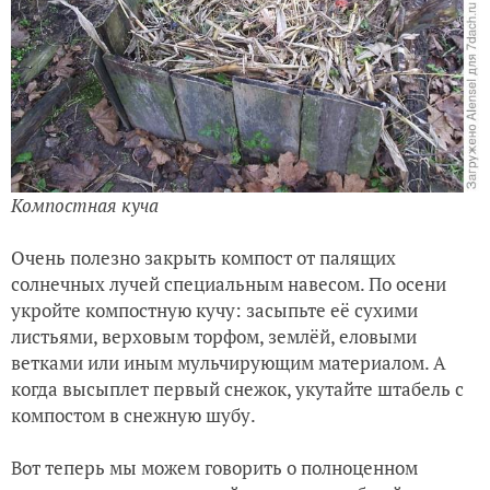
Компостная куча
Очень полезно закрыть компост от палящих
солнечных лучей специальным навесом. По осени
укройте компостную кучу: засыпьте её сухими
листьями, верховым торфом, землёй, еловыми
ветками или иным мульчирующим материалом. А
когда высыплет первый снежок, укутайте штабель с
компостом в снежную шубу.
Вот теперь мы можем говорить о полноценном