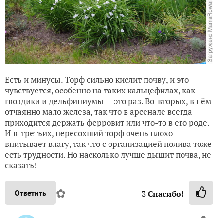
Есть и минусы. Торф сильно кислит почву, и это
чувствуется, особенно на таких кальцефилах, как
гвоздики и дельфиниумы — это раз. Во-вторых, в нём
отчаянно мало железа, так что в арсенале всегда
приходится держать ферровит или что-то в его роде.
И в-третьих, пересохший торф очень плохо
впитывает влагу, так что с организацией полива тоже
есть трудности. Но насколько лучше дышит почва, не
сказать!
✿
Ответить
3
Спасибо!