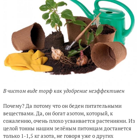
В чистом виде торф как удобрение неэффективен
Почему? Да потому что он беден питательными
веществами. Да, он богат азотом, который, к
сожалению, очень плохо усваивается растениями. Из
целой тонны нашим зелёным питомцам достанется
только 1-1,5 кг азота, не говоря уже о других