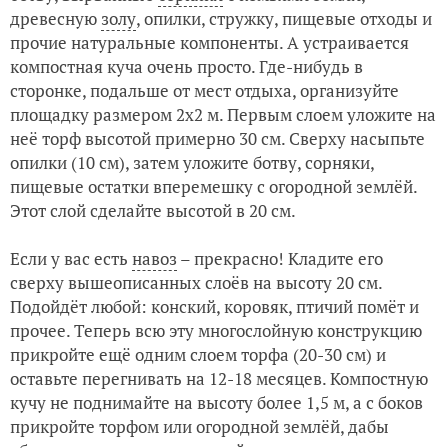
древесную
золу
, опилки, стружку, пищевые отходы и
прочие натуральные компоненты. А устраивается
компостная куча очень просто. Где-нибудь в
сторонке, подальше от мест отдыха, организуйте
площадку размером 2х2 м. Первым слоем уложите на
неё торф высотой примерно 30 см. Сверху насыпьте
опилки (10 см), затем уложите ботву, сорняки,
пищевые остатки вперемешку с огородной землёй.
Этот слой сделайте высотой в 20 см.
Если у вас есть
навоз
– прекрасно! Кладите его
сверху вышеописанных слоёв на высоту 20 см.
Подойдёт любой: конский, коровяк, птичий помёт и
прочее. Теперь всю эту многослойную конструкцию
прикройте ещё одним слоем торфа (20-30 см) и
оставьте перегнивать на 12-18 месяцев. Компостную
кучу не поднимайте на высоту более 1,5 м, а с боков
прикройте торфом или огородной землёй, дабы