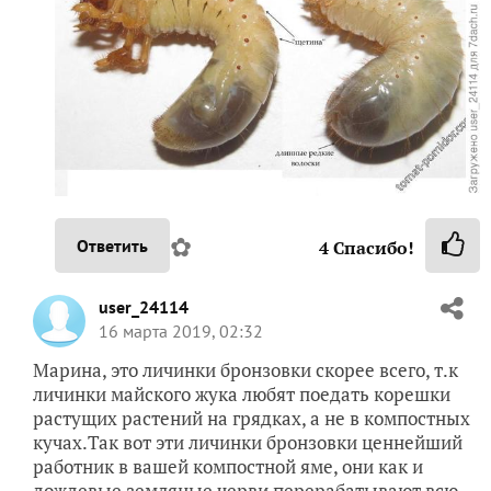
✿
Ответить
4
Спасибо!
user_24114
16 марта 2019, 02:32
Марина, это личинки бронзовки скорее всего, т.к
личинки майского жука любят поедать корешки
растущих растений на грядках, а не в компостных
кучах.Так вот эти личинки бронзовки ценнейший
работник в вашей компостной яме, они как и
дождевые земляные черви перерабатывают всю