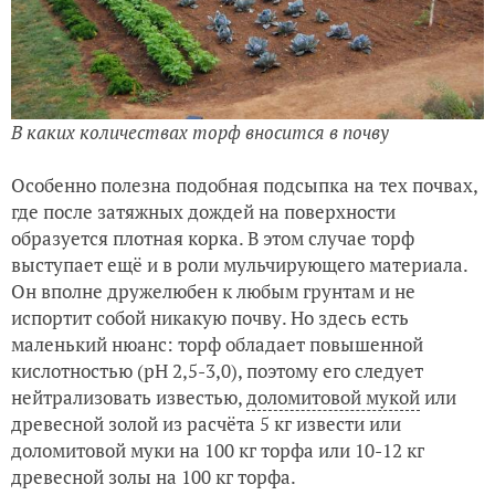
В каких количествах торф вносится в почву
Особенно полезна подобная подсыпка на тех почвах,
где после затяжных дождей на поверхности
образуется плотная корка. В этом случае торф
выступает ещё и в роли мульчирующего материала.
Он вполне дружелюбен к любым грунтам и не
испортит собой никакую почву. Но здесь есть
маленький нюанс: торф обладает повышенной
кислотностью (рН 2,5-3,0), поэтому его следует
нейтрализовать известью,
доломитовой мукой
или
древесной золой из расчёта 5 кг извести или
доломитовой муки на 100 кг торфа или 10-12 кг
древесной золы на 100 кг торфа.