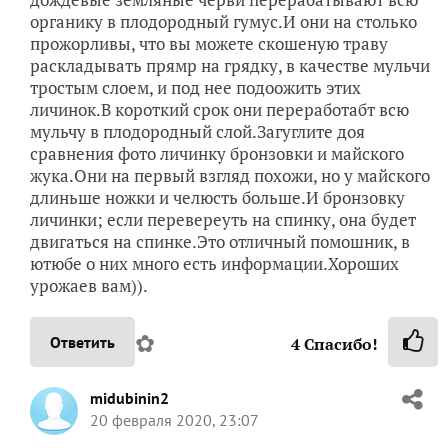
органику в плодородный гумус.И они на столько
прожорливы, что вы можете скошеную траву
раскладывать прямр на грядку, в качестве мульчи
тростым слоем, и под нее подоожить этих
личинок.В короткий срок они переработабт всю
мульчу в плодородный слой.Загуглите доя
сравнения фото личинку бронзовки и майского
жука.Они на первый взгляд похожи, но у майского
длиньше ножки и челюсть больше.И бронзовку
личинки; если перевереуть на спинку, она будет
двигаться на спинке.Это отличный помошник, в
ютюбе о них много есть информации.Хороших
урожаев вам)).
✿
Ответить
4
Спасибо!
midubinin2
20 февраля 2020, 23:07