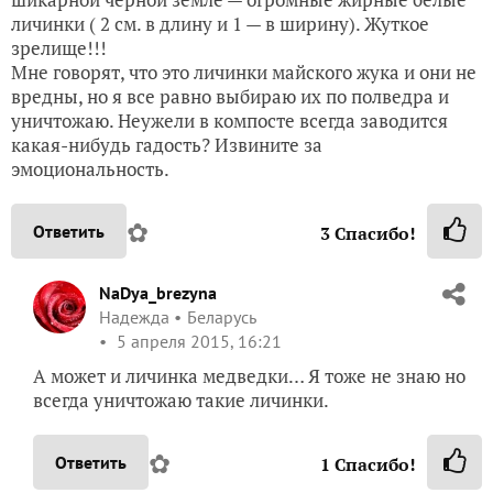
личинки ( 2 см. в длину и 1 — в ширину). Жуткое
зрелище!!!
Мне говорят, что это личинки майского жука и они не
вредны, но я все равно выбираю их по полведра и
уничтожаю. Неужели в компосте всегда заводится
какая-нибудь гадость? Извините за
эмоциональность.
✿
Ответить
3
Спасибо!
NaDya_brezyna
Надежда
Беларусь
5 апреля 2015, 16:21
А может и личинка медведки… Я тоже не знаю но
всегда уничтожаю такие личинки.
✿
Ответить
1
Спасибо!