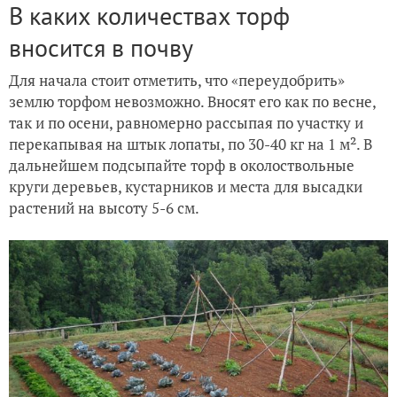
В каких количествах торф
вносится в почву
Для начала стоит отметить, что «переудобрить»
землю торфом невозможно. Вносят его как по весне,
так и по осени, равномерно рассыпая по участку и
перекапывая на штык лопаты, по 30-40 кг на 1 м². В
дальнейшем подсыпайте торф в околоствольные
круги деревьев, кустарников и места для высадки
растений на высоту 5-6 см.