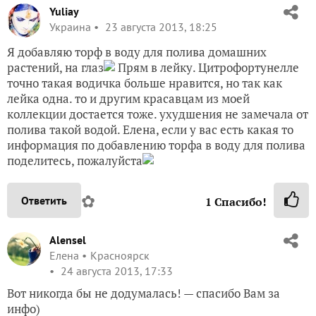
Yuliay
Украина
23 августа 2013, 18:25
Я добавляю торф в воду для полива домашних
растений, на глаз
Прям в лейку. Цитрофортунелле
точно такая водичка больше нравится, но так как
лейка одна. то и другим красавцам из моей
коллекции достается тоже. ухудшения не замечала от
полива такой водой. Елена, если у вас есть какая то
информация по добавлению торфа в воду для полива
поделитесь, пожалуйста
✿
Ответить
1
Спасибо!
Alensel
Елена
Красноярск
24 августа 2013, 17:33
Вот никогда бы не додумалась! — спасибо Вам за
инфо)