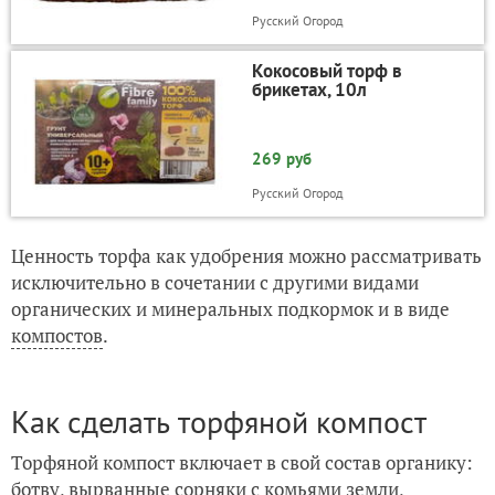
Русский Огород
Кокосовый торф в
брикетах, 10л
269 руб
Русский Огород
Ценность торфа как удобрения можно рассматривать
исключительно в сочетании с другими видами
органических и минеральных подкормок и в виде
компостов
.
Как сделать торфяной компост
Торфяной компост включает в свой состав органику:
ботву, вырванные
сорняки
с комьями земли,