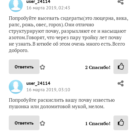
user_24114
16 марта 2019, 02:43
Попробуйте высевать сидераты(это люцерна, вика,
рапс, рожь, овес, горох).Они отлично
структурируют почву, разрыхляют ее и насыщают
азотом.Говорят, что через пару тройку лет почву
не узнать.В ютюбе об этом очень много есть.Всего
доброго.
✿
Ответить
2
Спасибо!
user_24114
16 марта 2019, 03:10
Попробуйте раскислить вашу почву известью
пушонка или доломитовой мукой, мелом.
✿
Ответить
1
Спасибо!