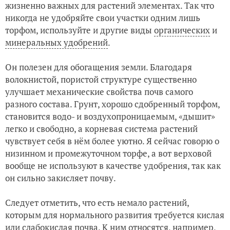
жизненно важных для растений элементах. Так что
никогда не удобряйте свои участки одним лишь
торфом, используйте и другие виды
органических
и
минеральных удобрений
.
Он полезен для обогащения земли. Благодаря
волокнистой, пористой структуре существенно
улучшает механические свойства почв самого
разного состава. Грунт, хорошо сдобренный торфом,
становится водо- и воздухопроницаемым, «дышит»
легко и свободно, а корневая система растений
чувствует себя в нём более уютно. Я сейчас говорю о
низинном и промежуточном торфе, а вот верховой
вообще не используют в качестве удобрения, так как
он сильно закисляет почву.
Следует отметить, что есть немало растений,
которым для нормального развития требуется кислая
или слабокислая почва. К ним относятся, например,