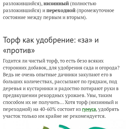
разложившийся),
низинный
(полностью
разложившийся) и
переходной
(промежуточное
состояние между первым и вторым).
Торф как удобрение: «за» и
«против»
Годится ли чистый торф, то есть безо всяких
сторонних добавок, для удобрения сада и огорода?
Ведь не очень опытные дачники закупают его в
больших количествах, рассыпают по грядкам, под
деревья и кустарники и радостно потирают руки в
предвкушении рекордных урожаев. Увы, таким
способом их не получить… Хотя торф (низинный и
переходной) на 40-60% состоит из
, удобрять
гумуса
участок только им крайне не рекомендуется.