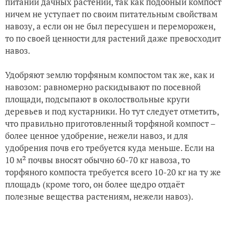
питании дачных растений, так как подобный компост
ничем не уступает по своим питательным свойствам
навозу, а если он не был пересушен и переморожен,
то по своей ценности для растений даже превосходит
навоз.
Удобряют землю торфяным компостом так же, как и
навозом: равномерно раскидывают по посевной
площади, подсыпают в околоствольные круги
деревьев и под кустарники. Но тут следует отметить,
что правильно приготовленный торфяной компост –
более ценное удобрение, нежели навоз, и для
удобрения почв его требуется куда меньше. Если на
10 м² почвы вносят обычно 60-70 кг навоза, то
торфяного компоста требуется всего 10-20 кг на ту же
площадь (кроме того, он более щедро отдаёт
полезные вещества растениям, нежели навоз).