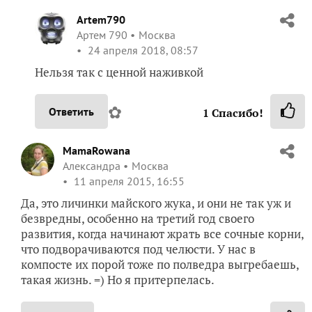
Artem790
Артем 790
Москва
24 апреля 2018, 08:57
Нельзя так с ценной наживкой
✿
Ответить
1
Спасибо!
MamaRowana
Александра
Москва
11 апреля 2015, 16:55
Да, это личинки майского жука, и они не так уж и
безвредны, особенно на третий год своего
развития, когда начинают жрать все сочные корни,
что подворачиваются под челюсти. У нас в
компосте их порой тоже по полведра выгребаешь,
такая жизнь. =) Но я притерпелась.