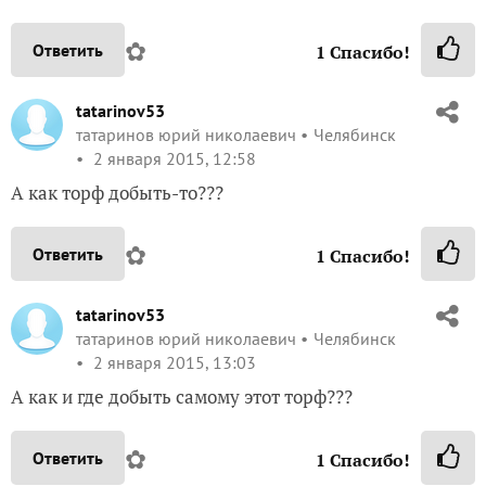
✿
Ответить
1
Спасибо!
tatarinov53
татаринов юрий николаевич
Челябинск
2 января 2015, 12:58
А как торф добыть-то???
✿
Ответить
1
Спасибо!
tatarinov53
татаринов юрий николаевич
Челябинск
2 января 2015, 13:03
А как и где добыть самому этот торф???
✿
Ответить
1
Спасибо!