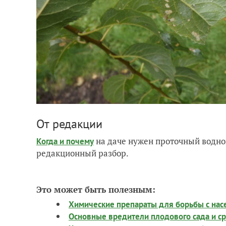
От редакции
на даче нужен проточный водно
Когда и почему
редакционный разбор.
Это может быть полезным:
Химические препараты для борьбы с на
Основные вредители плодового сада и ср