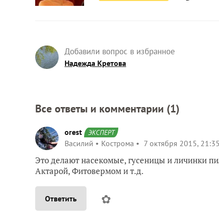
Добавили вопрос в избранное
Надежда Кретова
Все ответы и комментарии (
1
)
orest
ЭКСПЕРТ
Василий
Кострома
7 октября 2015, 21:3
Это делают насекомые, гусеницы и личинки пи
Актарой, Фитовермом и т.д.
✿
Ответить