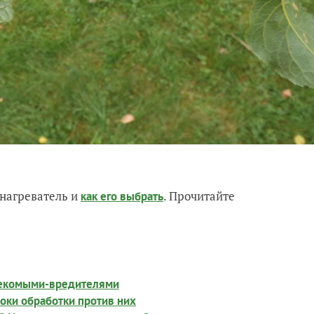
нагреватель и
. Прочитайте
как его выбрать
секомыми-вредителями
оки обработки против них