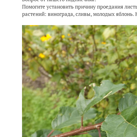
Помогите установить причину проедания листь
растений: винограда, сливы, молодых яблонь. 