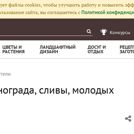
ует файлы cookies, чтобы улучшить работу и повысить эфф
льзование сайта, вы соглашаетесь с
Политикой конфиденци
Конкурсы
ЦВЕТЫ И
ЛАНДШАФТНЫЙ
ДОСУГ И
РЕЦЕП
РАСТЕНИЯ
ДИЗАЙН
ОТДЫХ
ЗАГОТ
тели
нограда, сливы, молодых