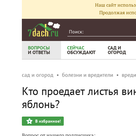
Наш сайт использ
Продолжая испо
ВОПРОСЫ
СЕЙЧАС
САД И
И ОТВЕТЫ
ОБСУЖДАЮТ
ОГОРОД
сад и огород
болезни и вредители
вреди
Кто проедает листья ви
яблонь?
В избранное!
Вопрос от нашего подписчика: