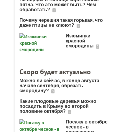
пятна. Что это может быть? Чем
обработать?
1
Почему черешня такая горькая, что
даже птицы не клюют?
1
Изюминки
красной
смородины
2
Скоро будет актуально
Можно ли сейчас, в конце августа -
начале сентября, обрезать
смородину?
5
Какие плодовые деревья можно
посадить в Крыму во второй
половине октября?
3
Посажу в октябре
чеснок - в
следующем