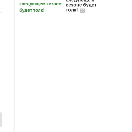
сезоне будет
толк!
20