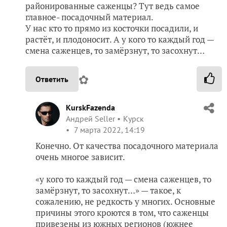
районированные саженцы? Тут ведь самое
главное- посадочный материал.
У нас кто то прямо из косточки посадили, и
растёт, и плодоносит. А у кого то каждый год —
смена саженцев, то замёрзнут, то засохнут…
✿
Ответить
KurskFazenda
Андрей Seller
Курск
7 марта 2022, 14:19
Конечно. От качества посадочного материала
очень многое зависит.
«у кого то каждый год — смена саженцев, то
замёрзнут, то засохнут…» — такое, к
сожалению, не редкость у многих. Основные
причины этого кроются в том, что саженцы
привезены из южных регионов (южнее