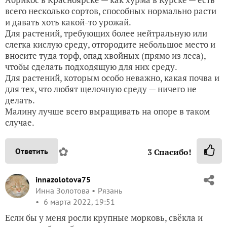
всего несколько сортов, способных нормально расти
и давать хоть какой-то урожай.
Для растений, требующих более нейтральную или
слегка кислую среду, отгородите небольшое место и
вносите туда торф, опад хвойных (прямо из леса),
чтобы сделать подходящую для них среду.
Для растений, которым особо неважно, какая почва и
для тех, что любят щелочную среду — ничего не
делать.
Малину лучше всего выращивать на опоре в таком
случае.
✿
Ответить
3
Спасибо!
innazolotova75
Инна Золотова
Рязань
6 марта 2022, 19:51
Если бы у меня росли крупные морковь, свёкла и