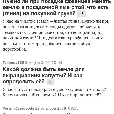
Нужно ли при посадке саженцев менять
землю в посадочной яме с той, что есть
(глина) на покупной грунт?
15
У нас на участке земля — чистая глина. Нужно ли при
посадке саженцев (и молодых деревьев) менять
землю в посадочной яме с той, что есть (глина) на
покупной грунт? Или достаточно разбавить глину
песком, например, и добавить какой-нибудь
перегной и...
3 марта 2017, 18:03
Tojiboev885
Какой должна быть земля для
выращивания капусты? И как
определить её?
9
У нас капуста плохо растёт, может, земля не такая?
Какой должна быть земля? И как определить её?
22 октября 2018, 09:38
VestnikCvetovoda