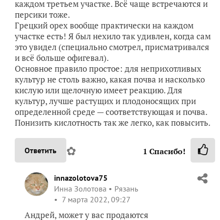
каждом третьем участке. Всё чаще встречаются и
персики тоже.
Грецкий орех вообще практически на каждом
участке есть! Я был нехило так удивлен, когда сам
это увидел (специально смотрел, присматривался
и всё больше офигевал).
Основное правило простое: для неприхотливых
культур не столь важно, какая почва и насколько
кислую или щелочную имеет реакцию. Для
культур, лучше растущих и плодоносящих при
определенной среде — соответствующая и почва.
Понизить кислотность так же легко, как повысить.
✿
Ответить
1
Спасибо!
innazolotova75
Инна Золотова
Рязань
7 марта 2022, 09:27
Андрей, может у вас продаются