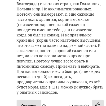
Волгограда) и из таких стран, как Голландия,
Польша и пр. Не акклиматизированных.
Поэтому они вымерзают. И еще саженцы
часто долго хранятся, корни высыхают
(неизвестно заранее, какой саженец
попадется именно тебе, да и неизвестно,
когда он был выкопан). И неправильное
хранение (корни часто настолько высушены,
что это заметно даже по надземной части). К
сожалению, понять, хороший саженец или
нет, далеко не всегда можно прямо при
покупке. Поэтому лучше всего брать в
питомниках самому. Приезжать и выбирать.
При вас выкопают и если быстро (а не через
несколько дней) их посадить,
предварительно правильно упаковав, то всё
будет норм. Еще в СНТ можно (и нужно) брать
у опытных садоводов.
✿
Ответить