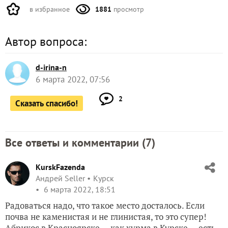
в избранное
1881
просмотр
Автор вопроса:
d-irina-n
6 марта 2022, 07:56
2
Сказать спасибо!
Все ответы и комментарии (
7
)
KurskFazenda
Андрей Seller
Курск
6 марта 2022, 18:51
Радоваться надо, что такое место досталось. Если
почва не каменистая и не глинистая, то это супер!
Абрикос в Красноярске — как хурма в Курске — есть