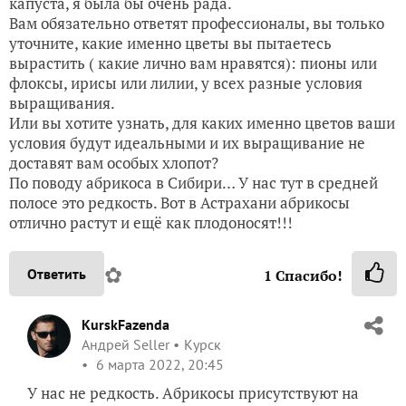
капуста, я была бы очень рада.
Вам обязательно ответят профессионалы, вы только
уточните, какие именно цветы вы пытаетесь
вырастить ( какие лично вам нравятся): пионы или
флоксы, ирисы или лилии, у всех разные условия
выращивания.
Или вы хотите узнать, для каких именно цветов ваши
условия будут идеальными и их выращивание не
доставят вам особых хлопот?
По поводу абрикоса в Сибири… У нас тут в средней
полосе это редкость. Вот в Астрахани абрикосы
отлично растут и ещё как плодоносят!!!
✿
Ответить
1
Спасибо!
KurskFazenda
Андрей Seller
Курск
6 марта 2022, 20:45
У нас не редкость. Абрикосы присутствуют на