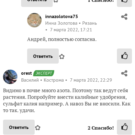
1
Спасибо!
innazolotova75
Инна Золотова
Рязань
7 марта 2022, 17:21
Андрей, полностью согласна.
✿
Ответить
orest
ЭКСПЕРТ
Василий
Кострома
7 марта 2022, 22:29
Видимо в почве много азота. Поэтому так ведут себя
растения. Попробуйте внести калийные удобрения,
сульфат калия например. А навоз Вы не вносили. Как
то так. удачи.
✿
Ответить
2
Спасибо!