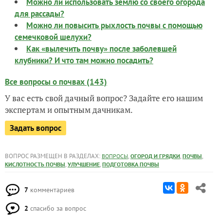
Можно ли использовать землю со своего огорода
для рассады?
Можно ли повысить рыхлость почвы с помощью
семечковой шелухи?
Как «вылечить почву» после заболевшей
клубники? И что там можно посадить?
Все вопросы о почвах (143)
У вас есть свой дачный вопрос? Задайте его нашим
экспертам и опытным дачникам.
Задать вопрос
ВОПРОС РАЗМЕЩЕН В РАЗДЕЛАХ:
,
,
,
ВОПРОСЫ
ОГОРОД И ГРЯДКИ
ПОЧВЫ
,
,
КИСЛОТНОСТЬ ПОЧВЫ
УЛУЧШЕНИЕ
ПОДГОТОВКА ПОЧВЫ
7
комментариев
2
спасибо за вопрос