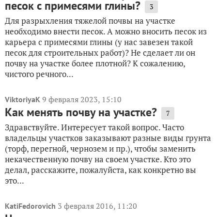
песок с примесями глины?
3
Для разрыхления тяжелой почвы на участке
необходимо внести песок. А можно вносить песок из
карьера с примесями глины (у нас завезен такой
песок для строительных работ)? Не сделает ли он
почву на участке более плотной? К сожалению,
чистого речного...
9 февраля 2023, 15:10
ViktoriyaK
Как менять почву на участке?
7
Здравствуйте. Интересует такой вопрос. Часто
владельцы участков заказывают разные виды грунта
(торф, перегной, чернозем и пр.), чтобы заменить
некачественную почву на своем участке. Кто это
делал, расскажите, пожалуйста, как конкретно вы
это...
3 февраля 2016, 11:20
KatiFedorovich